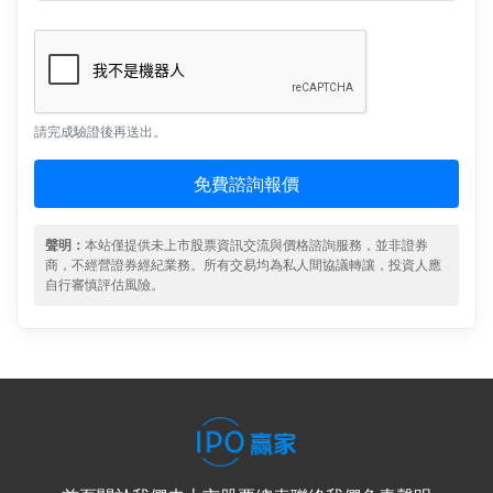
請完成驗證後再送出。
免費諮詢報價
聲明：
本站僅提供未上市股票資訊交流與價格諮詢服務，並非證券
商，不經營證券經紀業務。所有交易均為私人間協議轉讓，投資人應
自行審慎評估風險。