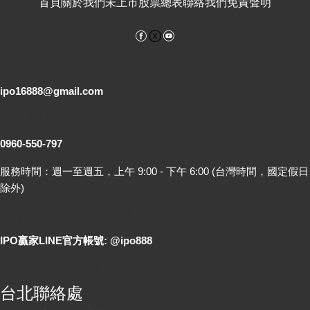
首頁
關於我們
未上市股票總表
聯絡我們
免責聲明
Facebook
YouTube
電子郵件
ipo16888@gmail.com
客服專線
0960-550-797
服務時間：週一至週五，上午 9:00 - 下午 6:00 (台灣時間，國定假日
除外)
LINE 線上詢問
IPO贏家LINE官方帳號: @ipo888
各地聯絡處
台北聯絡處