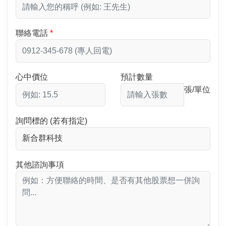
聯絡電話
心中價位
預計數量
張/單位
詢問標的 (若有指定)
其他諮詢事項