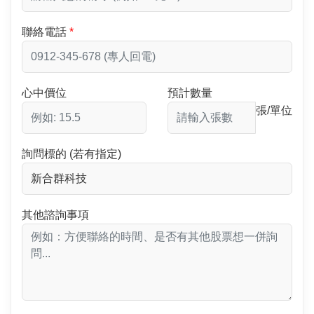
聯絡電話
心中價位
預計數量
張/單位
詢問標的 (若有指定)
其他諮詢事項