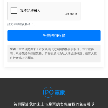
請完成驗證後再送出。
免費諮詢報價
聲明：
本站僅提供未上市股票資訊交流與價格諮詢服務，並非證券
商，不經營證券經紀業務。所有交易均為私人間協議轉讓，投資人應
自行審慎評估風險。
首頁
關於我們
未上市股票總表
聯絡我們
免責聲明