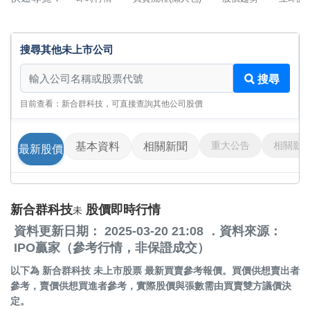
搜尋其他未上市公司
搜尋其他未上市公司
搜尋
目前查看：新合群科技，可直接查詢其他公司股價
重大公告
相關影
基本資料
相關新聞
最新股價
新合群科技
股價即時行情
未
資料更新日期： 2025-03-20 21:08 ．資料來源：
IPO贏家（參考行情，非保證成交）
以下為
新合群科技 未上市股票
最新買賣參考報價。買價供想賣出者
參考，賣價供想買進者參考，實際股價與張數需由買賣雙方議價決
定。