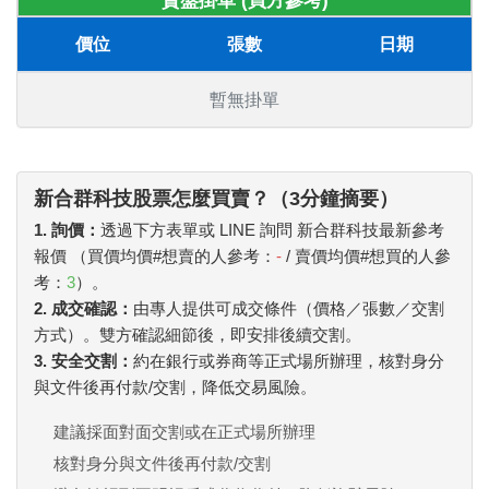
賣盤掛單 (買方參考)
價位
張數
日期
暫無掛單
新合群科技股票怎麼買賣？（3分鐘摘要）
1. 詢價：
透過下方表單或 LINE 詢問 新合群科技最新參考
報價 （買價均價#想賣的人參考：
-
/ 賣價均價#想買的人參
考：
3
）。
2. 成交確認：
由專人提供可成交條件（價格／張數／交割
方式）。雙方確認細節後，即安排後續交割。
3. 安全交割：
約在銀行或券商等正式場所辦理，核對身分
與文件後再付款/交割，降低交易風險。
建議採面對面交割或在正式場所辦理
核對身分與文件後再付款/交割