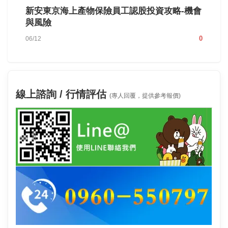
新安東京海上產物保險員工認股投資攻略-機會
與風險
0
06/12
線上諮詢 / 行情評估
(專人回覆，提供參考報價)