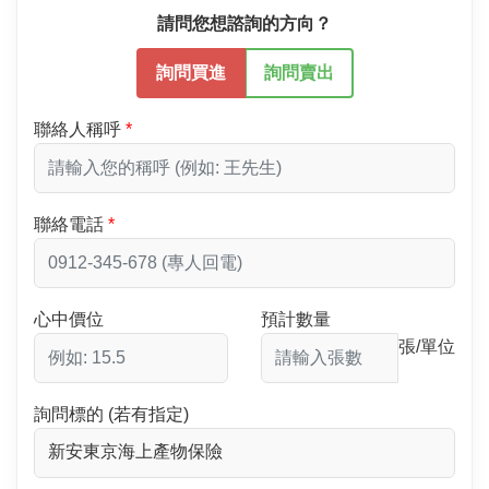
請問您想諮詢的方向？
詢問買進
詢問賣出
聯絡人稱呼
聯絡電話
心中價位
預計數量
張/單位
詢問標的 (若有指定)