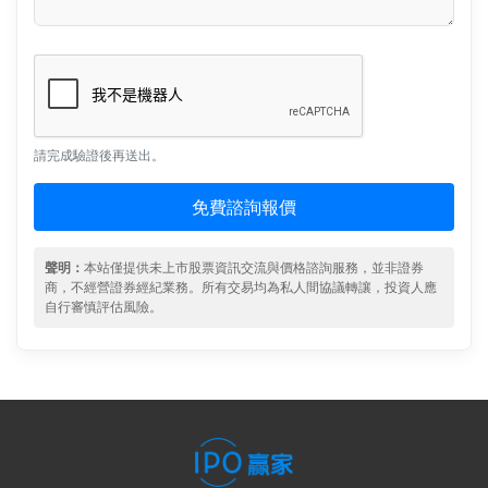
請完成驗證後再送出。
免費諮詢報價
聲明：
本站僅提供未上市股票資訊交流與價格諮詢服務，並非證券
商，不經營證券經紀業務。所有交易均為私人間協議轉讓，投資人應
自行審慎評估風險。