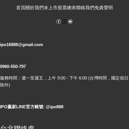
首頁
關於我們
未上市股票總表
聯絡我們
免責聲明
Facebook
YouTube
電子郵件
ipo16888@gmail.com
客服專線
0960-550-797
服務時間：週一至週五，上午 9:00 - 下午 6:00 (台灣時間，國定假日
除外)
LINE 線上詢問
IPO贏家LINE官方帳號: @ipo888
各地聯絡處
台北聯絡處