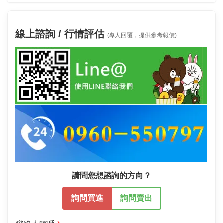
線上諮詢 / 行情評估
(專人回覆，提供參考報價)
請問您想諮詢的方向？
詢問買進
詢問賣出