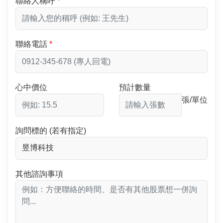
聯絡人稱呼
聯絡電話
心中價位
預計數量
張/單位
詢問標的 (若有指定)
其他諮詢事項