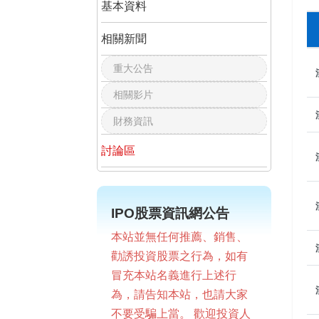
基本資料
相關新聞
重大公告
相關影片
財務資訊
討論區
IPO股票資訊網公告
本站並無任何推薦、銷售、
勸誘投資股票之行為，如有
冒充本站名義進行上述行
為，請告知本站，也請大家
不要受騙上當。 歡迎投資人