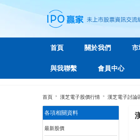
首頁
關於我們
市
與我聯繫
會員中心
首頁
漢芝電子股價行情
漢芝電子討論
各項相關資料
最新股價