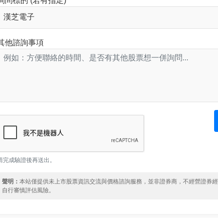
詢問標的 (若有指定)
其他諮詢事項
請完成驗證後再送出。
聲明：
本站僅提供未上市股票資訊交流與價格諮詢服務，並非證券商，不經營證券
自行審慎評估風險。