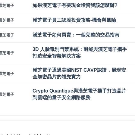
如果漢芝電子有要現金增資我該怎麼辦?
漢芝電子
漢芝電子員工認股投資攻略-機會與風險
漢芝電子
漢芝電子如何買賣：一個完整的交易指南
漢芝電子
3D 人臉識別門禁系統：耐能與漢芝電子攜手
漢芝電子
打造安全智慧解決方案
漢芝電子通過美國NIST CAVP認證，展現安
漢芝電子
全加密晶片的領先實力
Crypto Quantique與漢芝電子攜手打造晶片
漢芝電子
到雲端的量子安全網路服務