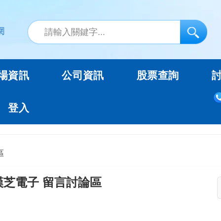
場資訊
公司資訊
股票查詢
登入
區
漢芝電子 留言討論區