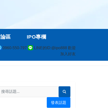
討論區
IPO專欄
0960-550-797
LINE的ID:@ipo888 歡迎
加入好友
發表話題