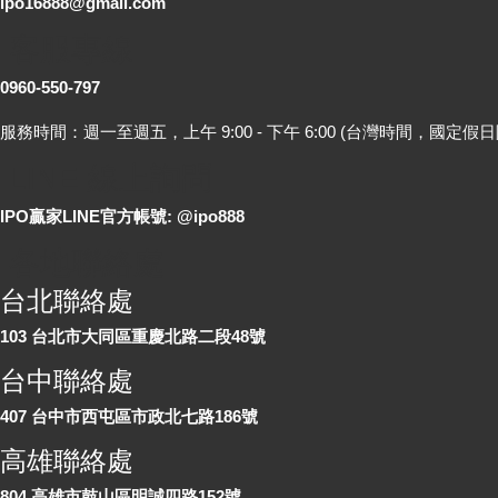
ipo16888@gmail.com
客服專線
0960-550-797
服務時間：週一至週五，上午 9:00 - 下午 6:00 (台灣時間，國定假日
LINE 線上詢問
IPO贏家LINE官方帳號: @ipo888
各地聯絡處
台北聯絡處
103 台北市大同區重慶北路二段48號
台中聯絡處
407 台中市西屯區市政北七路186號
高雄聯絡處
804 高雄市鼓山區明誠四路152號