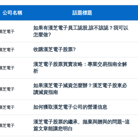
公司名稱
話題標題
如果有漢芝電子員工認股,該不該認？我可以
漢芝電子
怎麼做?
收購漢芝電子股票?
漢芝電子
漢芝電子股票買賣攻略：專業交易指南全解
漢芝電子
析
如果漢芝電子減資怎麼辦？漢芝電子股東必
漢芝電子
讀減資指南
如何獲取漢芝電子公司的營運信息
漢芝電子
漢芝電子股票的繼承、拋棄與贈與的問題~這
漢芝電子
篇文章能讓您明白