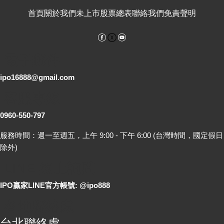
首頁
關於我們
未上市股票總表
聯絡我們
免責聲明
Facebook
YouTube
電子郵件
ipo16888@gmail.com
客服專線
0960-550-797
服務時間：週一至週五，上午 9:00 - 下午 6:00 (台灣時間，國定假日
除外)
LINE 線上詢問
IPO贏家LINE官方帳號: @ipo888
各地聯絡處
台北聯絡處