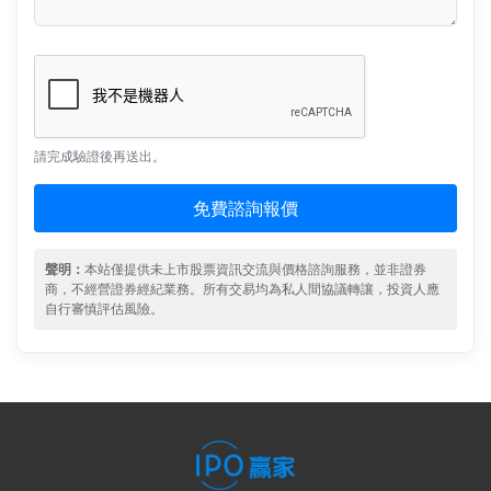
請完成驗證後再送出。
免費諮詢報價
聲明：
本站僅提供未上市股票資訊交流與價格諮詢服務，並非證券
商，不經營證券經紀業務。所有交易均為私人間協議轉讓，投資人應
自行審慎評估風險。