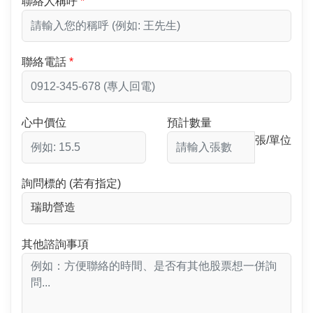
聯絡人稱呼
聯絡電話
心中價位
預計數量
張/單位
詢問標的 (若有指定)
其他諮詢事項