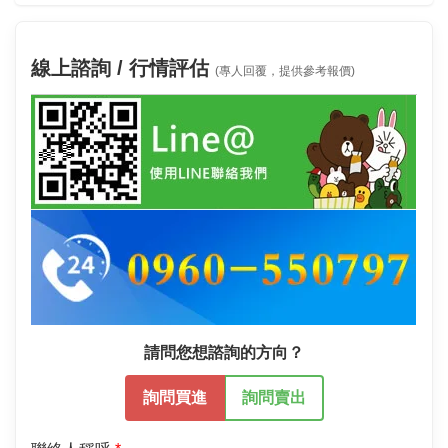
線上諮詢 / 行情評估
(專人回覆，提供參考報價)
請問您想諮詢的方向？
詢問買進
詢問賣出