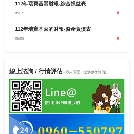
112年瑞寶基因財報-綜合損益表
0
05/15
112年瑞寶基因的財報-資產負債表
0
05/08
線上諮詢 / 行情評估
(專人回覆，提供參考報價)