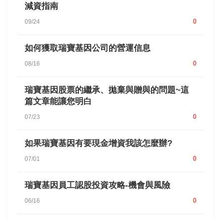
減資指南
0
09/24
如何獲取瑞寶基因公司的營運信息
0
08/16
瑞寶基因股票的繼承、拋棄與贈與的問題~這
篇文章能讓您明白
0
07/23
如果瑞寶基因有要現金增資我該怎麼辦?
0
07/01
瑞寶基因員工認股投資攻略-機會與風險
0
06/16