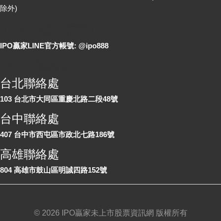
除外)
LINE 線上詢問
IPO贏家LINE官方帳號: @ipo888
各地聯絡處
台北聯絡處
103 台北市大同區重慶北路二段48號
台中聯絡處
407 台中市西屯區市政北七路186號
高雄聯絡處
804 高雄市鼓山區明誠四路152號
©
2026 IPO贏家未上市股票資訊網 版權所有