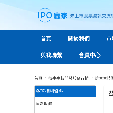
首頁
關於我們
市
與我聯繫
會員中心
首頁
益生生技開發股價行情
益生生技
各項相關資料
最新股價