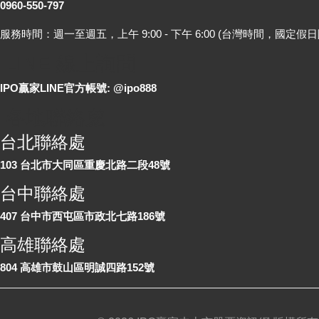
0960-550-797
服務時間：週一至週五，上午 9:00 - 下午 6:00 (台灣時間，國定假日
LINE 線上詢問
IPO贏家LINE官方帳號: @ipo888
各地聯絡處
台北聯絡處
103 台北市大同區重慶北路二段48號
台中聯絡處
407 台中市西屯區市政北七路186號
高雄聯絡處
804 高雄市鼓山區明誠四路152號