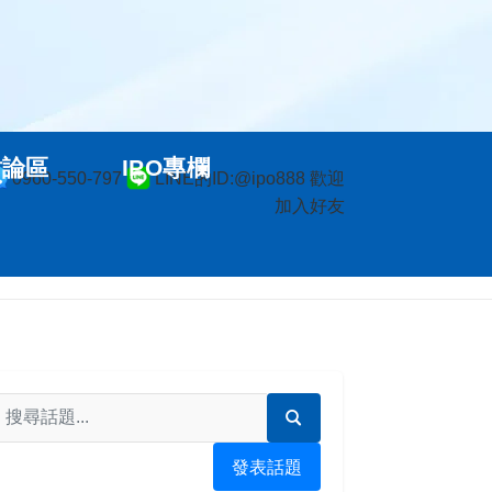
討論區
IPO專欄
0960-550-797
LINE的ID:@ipo888 歡迎
加入好友
發表話題