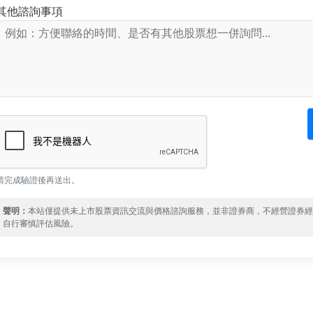
其他諮詢事項
請完成驗證後再送出。
聲明：
本站僅提供未上市股票資訊交流與價格諮詢服務，並非證券商，不經營證券
自行審慎評估風險。