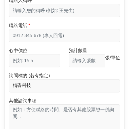
聯絡人稱呼
聯絡電話
心中價位
預計數量
張/單位
詢問標的 (若有指定)
其他諮詢事項