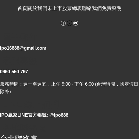
首頁
關於我們
未上市股票總表
聯絡我們
免責聲明
Facebook
YouTube
電子郵件
ipo16888@gmail.com
客服專線
0960-550-797
服務時間：週一至週五，上午 9:00 - 下午 6:00 (台灣時間，國定假日
除外)
LINE 線上詢問
IPO贏家LINE官方帳號: @ipo888
各地聯絡處
台北聯絡處