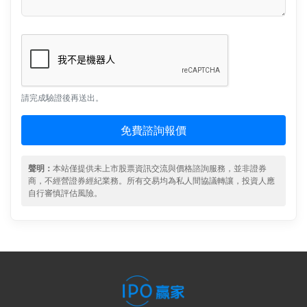
請完成驗證後再送出。
免費諮詢報價
聲明：
本站僅提供未上市股票資訊交流與價格諮詢服務，並非證券
商，不經營證券經紀業務。所有交易均為私人間協議轉讓，投資人應
自行審慎評估風險。