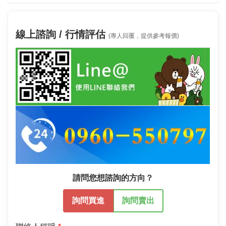
線上諮詢 / 行情評估
(專人回覆，提供參考報價)
請問您想諮詢的方向？
詢問買進
詢問賣出