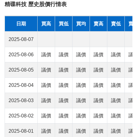
精碟科技 歷史股價行情表
日期
買高
買低
買均
賣高
賣低
賣
2025-08-07
2025-08-06
議價
議價
議價
議價
議價
議
2025-08-05
議價
議價
議價
議價
議價
議
2025-08-04
議價
議價
議價
議價
議價
議
2025-08-03
議價
議價
議價
議價
議價
議
2025-08-02
議價
議價
議價
議價
議價
議
2025-08-01
議價
議價
議價
議價
議價
議