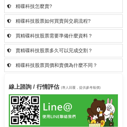
精碟科技怎麼賣?
精碟科技股票如何買賣與交易流程?
買精碟科技股票需要準備什麼資料？
賣精碟科技股票多久可以完成交割？
精碟科技股票買價和賣價為什麼不同？
線上諮詢 / 行情評估
(專人回覆，提供參考報價)