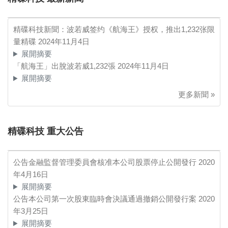
精碟科技新聞：波若威签约《航海王》授权，推出1,232张限
量精碟
2024年11月4日
展開摘要
「航海王」出脫波若威1,232張
2024年11月4日
展開摘要
更多新聞 »
精碟科技 重大公告
公告金融監督管理委員會核准本公司股票停止公開發行
2020
年4月16日
展開摘要
公告本公司第一次股東臨時會決議通過撤銷公開發行案
2020
年3月25日
展開摘要