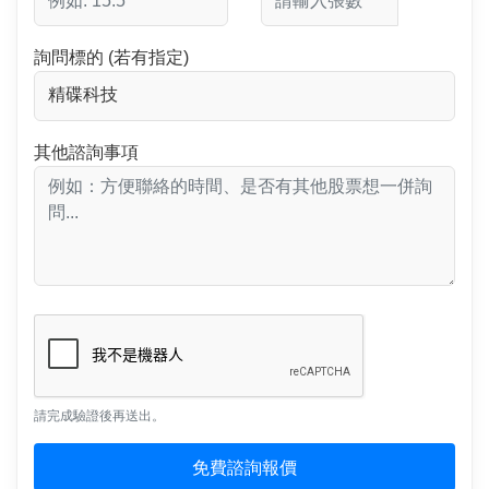
詢問標的 (若有指定)
其他諮詢事項
請完成驗證後再送出。
免費諮詢報價