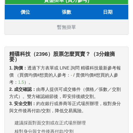
賣盤掛單 (買方參考)
價位
張數
日期
暫無掛單
精碟科技（2396）股票怎麼買賣？（3分鐘摘
要）
1. 詢價：
透過下方表單或 LINE 詢問 精碟科技最新參考報
價 （買價均價#想賣的人參考：
-
/ 賣價均價#想買的人參
考：
1.5
）。
2. 成交確認：
由專人提供可成交條件（價格／張數／交割
方式）。雙方確認細節後，即安排後續交割。
3. 安全交割：
約在銀行或券商等正式場所辦理，核對身分
與文件後再付款/交割，降低交易風險。
建議採面對面交割或在正式場所辦理
核對身分與文件後再付款/交割