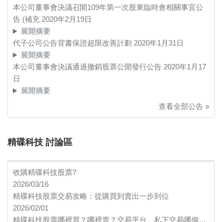
本公司董事會決議召開109年第一次股東臨時會相關事宜公
告 (補充
2020年2月19日
展開摘要
代子公司公告背書保證超限改善計劃
2020年1月31日
展開摘要
本公司董事會決議通過撤銷股票公開發行公告
2020年1月17
日
展開摘要
查看全部公告 »
精碟科技 討論區
收購精碟科技股票?
2026/03/16
精碟科技股票交易攻略：從購買到賣出一步到位
2026/02/01
精碟科技股票哪裡買？哪裡賣？交易平台、私下交易哪個…