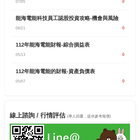
0
07/05
能海電能科技員工認股投資攻略-機會與風險
0
06/21
112年能海電能財報-綜合損益表
0
05/13
112年能海電能的財報-資產負債表
0
05/07
線上諮詢 / 行情評估
(專人回覆，提供參考報價)