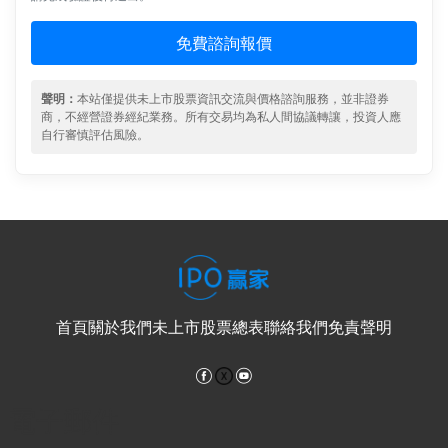
免費諮詢報價
聲明：
本站僅提供未上市股票資訊交流與價格諮詢服務，並非證券
商，不經營證券經紀業務。所有交易均為私人間協議轉讓，投資人應
自行審慎評估風險。
首頁
關於我們
未上市股票總表
聯絡我們
免責聲明
Facebook
YouTube
電子郵件