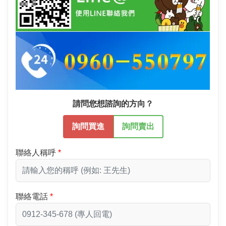
請問您想諮詢的方向？
詢問買進
詢問賣出
聯絡人稱呼
聯絡電話