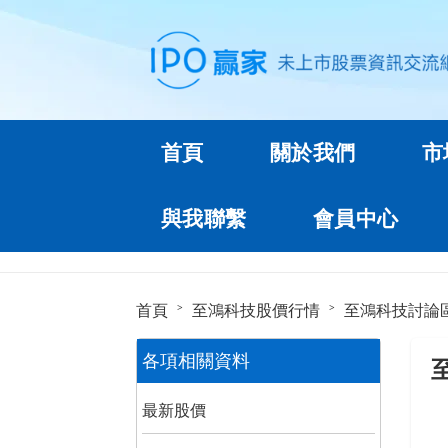
首頁
關於我們
市
與我聯繫
會員中心
首頁
至鴻科技股價行情
至鴻科技討論
各項相關資料
最新股價