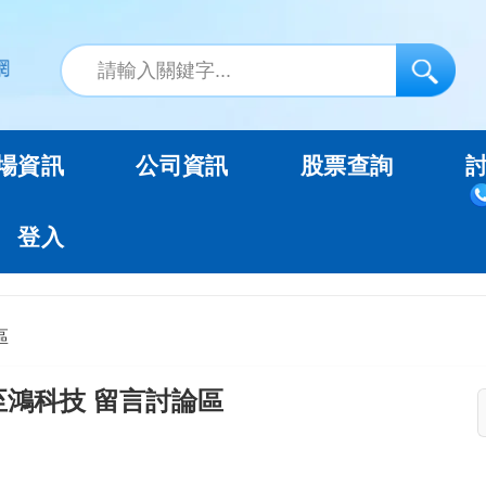
場資訊
公司資訊
股票查詢
登入
區
至鴻科技 留言討論區