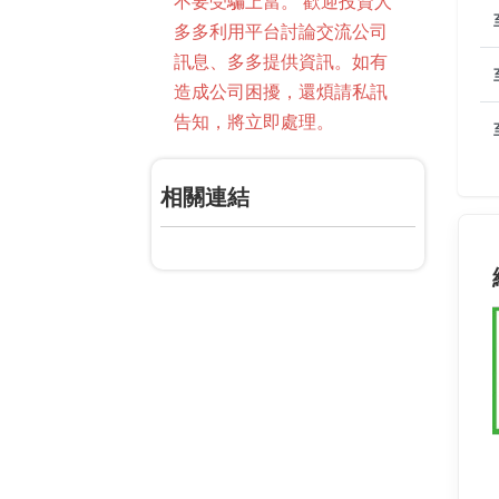
不要受騙上當。 歡迎投資人
多多利用平台討論交流公司
訊息、多多提供資訊。如有
造成公司困擾，還煩請私訊
告知，將立即處理。
相關連結