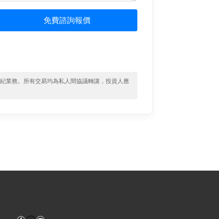
免費諮詢報價
經紀業務。所有交易均為私人間協議轉讓，投資人應
Facebook
YouTube