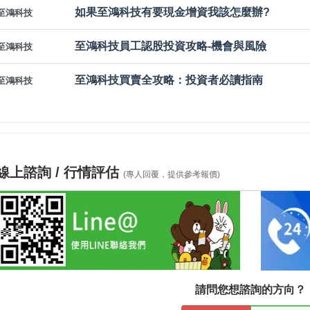
如果至鴻科技有要現金增資我該怎麼辦?
至鴻科技
至鴻科技員工認股投資攻略-機會與風險
至鴻科技
至鴻科技買賣全攻略：投資者必讀指南
至鴻科技
線上諮詢 / 行情評估
(專人回覆，提供參考報價)
請問您想諮詢的方向？