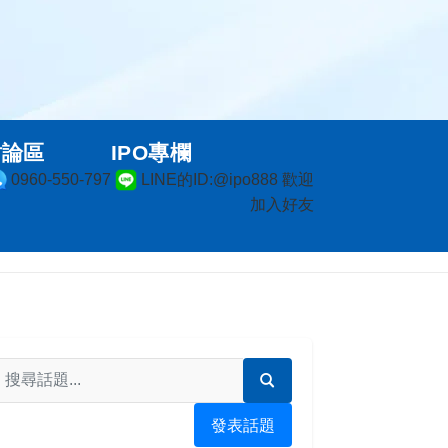
討論區
IPO專欄
0960-550-797
LINE的ID:@ipo888 歡迎
加入好友
發表話題