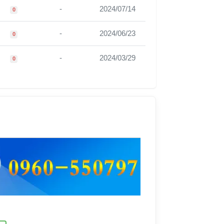
-
2024/07/14
0
-
2024/06/23
0
-
2024/03/29
0