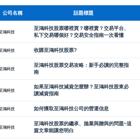
公司名稱
話題標題
至鴻科技股票哪裡買？哪裡賣？交易平台、
至鴻科技
私下交易哪個好？交易安全指南一次看懂
收購至鴻科技股票?
至鴻科技
至鴻科技股票交易攻略：新手必讀的完整指
至鴻科技
南
如果至鴻科技減資怎麼辦？至鴻科技股東必
至鴻科技
讀減資指南
如何獲取至鴻科技公司的營運信息
至鴻科技
至鴻科技股票的繼承、拋棄與贈與的問題~這
至鴻科技
篇文章能讓您明白