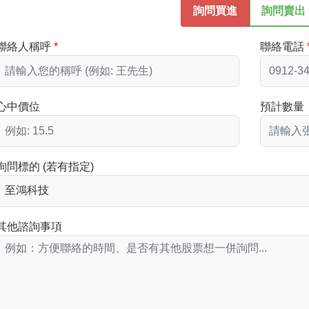
詢問買進
詢問賣出
聯絡人稱呼
聯絡電話
心中價位
預計數量
詢問標的 (若有指定)
其他諮詢事項