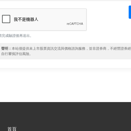
請完成驗證後再送出。
聲明：
本站僅提供未上市股票資訊交流與價格諮詢服務，並非證券商，不經營證券
自行審慎評估風險。
首頁