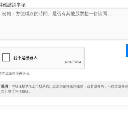
其他諮詢事項
請完成驗證後再送出。
聲明：
本站僅提供未上市股票資訊交流與價格諮詢服務，並非證券商，不經營證券
自行審慎評估風險。