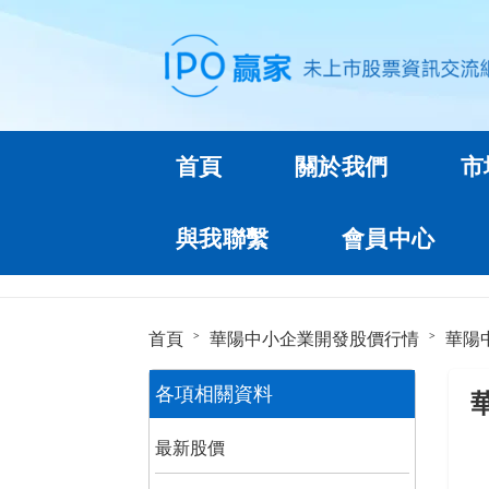
首頁
關於我們
市
與我聯繫
會員中心
首頁
華陽中小企業開發股價行情
華陽
各項相關資料
最新股價