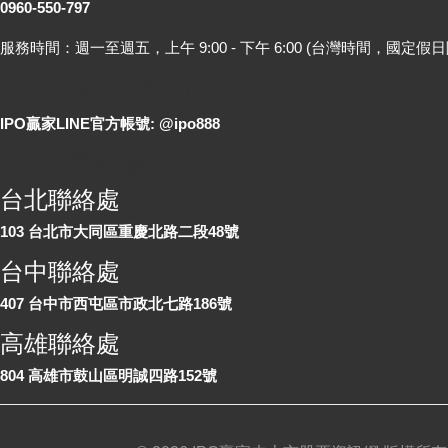
0960-550-797
服務時間：週一至週五，上午 9:00 - 下午 6:00 (台灣時間，國定假日
LINE 線上詢問
IPO贏家LINE官方帳號: @ipo888
各地聯絡處
台北聯絡處
103 台北市大同區重慶北路二段48號
台中聯絡處
407 台中市西屯區市政北七路186號
高雄聯絡處
804 高雄市鼓山區明誠四路152號