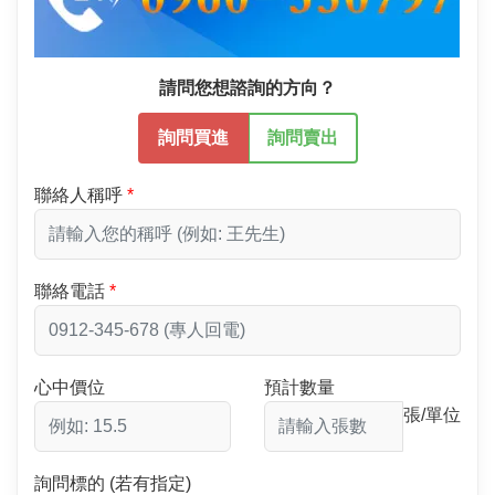
請問您想諮詢的方向？
詢問買進
詢問賣出
聯絡人稱呼
聯絡電話
心中價位
預計數量
張/單位
詢問標的 (若有指定)