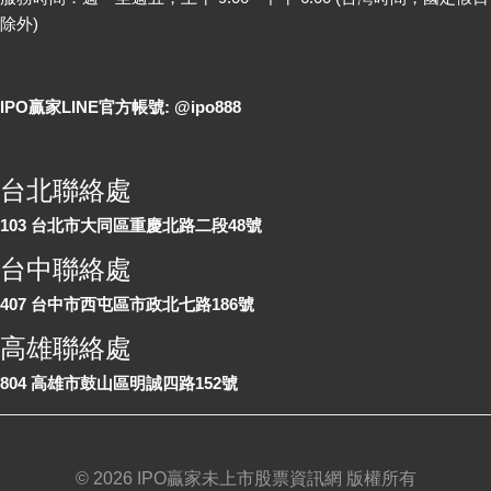
除外)
LINE 線上詢問
IPO贏家LINE官方帳號: @ipo888
各地聯絡處
台北聯絡處
103 台北市大同區重慶北路二段48號
台中聯絡處
407 台中市西屯區市政北七路186號
高雄聯絡處
804 高雄市鼓山區明誠四路152號
©
2026 IPO贏家未上市股票資訊網 版權所有