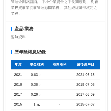
管理企劃及諮詢。 中小企業資金之中長期規劃。 對創
業投資事業從事管理顧問業務。 其他經經濟部核定之
業務。
產品/業務
暫無資料
歷年除權息紀錄
年度
現金股利
股票股利
最後過戶日
2021
0.63 元
-
2021-06-18
2019
0.36 元
-
2019-07-05
2017
0.26 元
-
2017-06-09
2015
1 元
-
2015-07-07