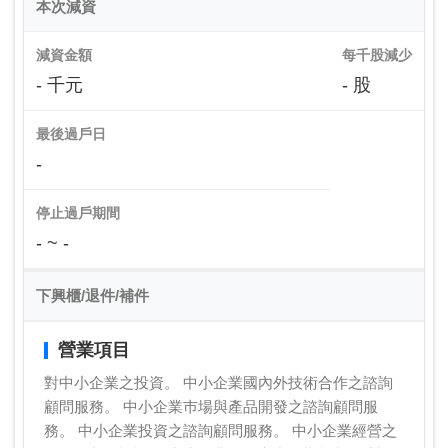
本次減資
減資金額
每千股減少
- 千元
- 股
最後過戶日
-
停止過戶期間
- ~ -
下興櫃/退件/補件
營業項目
對中小企業之投資。 中小企業國內外技術合作之諮詢
顧問服務。 中小企業巿場與產品開發之諮詢顧問服
務。 中小企業投資之諮詢顧問服務。 中小企業經營之