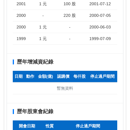
2001
1 元
100 股
2001-07-12
2000
-
220 股
2000-07-05
2000
1 元
-
2000-06-03
1999
1 元
-
1999-07-09
歷年增減資紀錄
日期
動作
金額(億)
認購價
每仟股
停止過戶期間
暫無資料
歷年股東會紀錄
開會日期
性質
停止過戶期間