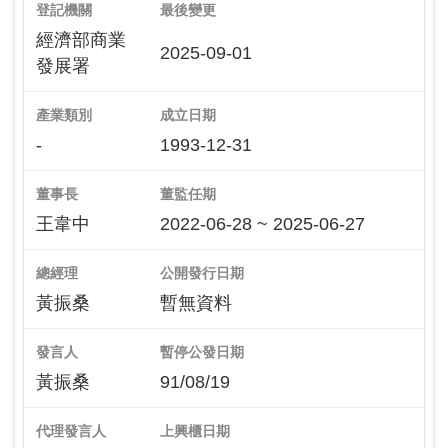
登記機關
最後變更
經濟部商業
2025-09-01
發展署
產業類別
成立日期
-
1993-12-31
董事長
董監任期
王韋中
2022-06-28 ~ 2025-06-27
總經理
公開發行日期
黃振桑
暫無資料
發言人
暫停公發日期
黃振桑
91/08/19
代理發言人
上興櫃日期