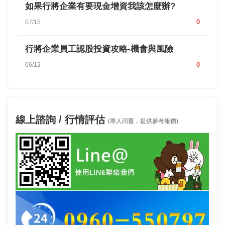
如果行將企業有要現金增資我該怎麼辦?
0
07/15
行將企業員工認股投資攻略-機會與風險
0
06/12
線上諮詢 / 行情評估
(專人回覆，提供參考報價)