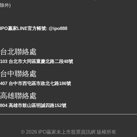
除外)
LINE 線上詢問
IPO贏家LINE官方帳號: @ipo888
各地聯絡處
台北聯絡處
103 台北市大同區重慶北路二段48號
台中聯絡處
407 台中市西屯區市政北七路186號
高雄聯絡處
804 高雄市鼓山區明誠四路152號
©
2026 IPO贏家未上市股票資訊網 版權所有