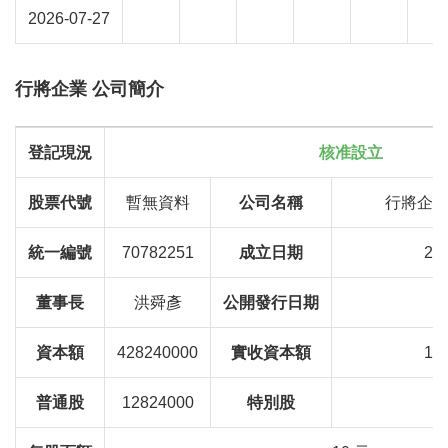
2026-07-27
行將企業 公司簡介
登記現況
核准設立
股票代號
暫無資料
公司名稱
行將企
統一編號
70782251
成立日期
20
董事長
洪舜彥
公開發行日期
資本額
428240000
實收資本額
12
普通股
12824000
特別股