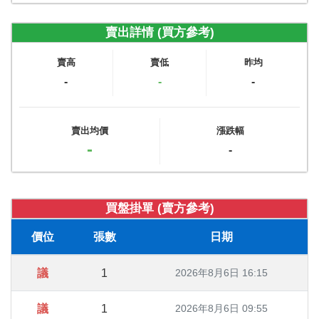
賣出詳情 (買方參考)
賣高
賣低
昨均
-
-
-
賣出均價
漲跌幅
-
-
買盤掛單 (賣方參考)
價位
張數
日期
議
1
2026年8月6日 16:15
議
1
2026年8月6日 09:55