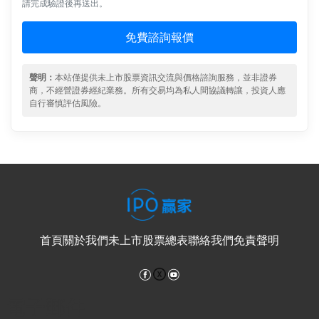
請完成驗證後再送出。
免費諮詢報價
聲明：
本站僅提供未上市股票資訊交流與價格諮詢服務，並非證券
商，不經營證券經紀業務。所有交易均為私人間協議轉讓，投資人應
自行審慎評估風險。
首頁
關於我們
未上市股票總表
聯絡我們
免責聲明
Facebook
YouTube
電子郵件