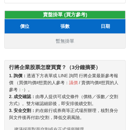
賣盤掛單 (買方參考)
價位
張數
日期
暫無掛單
行將企業股票怎麼買賣？（3分鐘摘要）
1. 詢價：
透過下方表單或 LINE 詢問 行將企業最新參考報
價 （買價均價#想賣的人參考：
議價
/ 賣價均價#想買的人
參考：
-
）。
2. 成交確認：
由專人提供可成交條件（價格／張數／交割
方式）。雙方確認細節後，即安排後續交割。
3. 安全交割：
約在銀行或券商等正式場所辦理，核對身分
與文件後再付款/交割，降低交易風險。
建議採面對面交割或在正式場所辦理