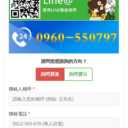
請問您想諮詢的方向？
詢問買進
詢問賣出
聯絡人稱呼
聯絡電話