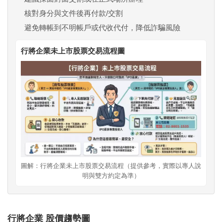
核對身分與文件後再付款/交割
避免轉帳到不明帳戶或代收代付，降低詐騙風險
行將企業未上市股票交易流程圖
圖解：行將企業未上市股票交易流程（提供參考，實際以專人說
明與雙方約定為準）
行將企業 股價趨勢圖