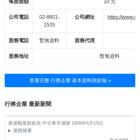
每股面額
10 元
公司電話
02-8601-
公司網址
https://www.si
1535
股務電話
暫無資料
股務代理
股務地址
暫無資料
查看完整 行將企業 基本資料與財報 »
行將企業 最新新聞
衰退幅度創新高 中古車市場慘
2008年6月19日
展開摘要