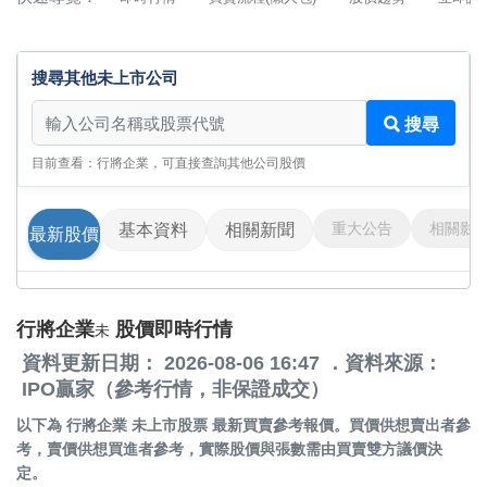
搜尋其他未上市公司
搜尋其他未上市公司
搜尋
目前查看：行將企業，可直接查詢其他公司股價
重大公告
相關影
基本資料
相關新聞
最新股價
行將企業
股價即時行情
未
資料更新日期： 2026-08-06 16:47 ．資料來源：
IPO贏家（參考行情，非保證成交）
以下為
行將企業 未上市股票
最新買賣參考報價。買價供想賣出者參
考，賣價供想買進者參考，實際股價與張數需由買賣雙方議價決
定。