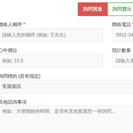
詢問買進
詢問賣出
聯絡人稱呼
聯絡電話
心中價位
預計數量
詢問標的 (若有指定)
其他諮詢事項