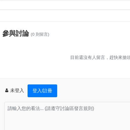
參與討論
(0 則留言)
目前還沒有人留言，趕快來搶
未登入
登入/註冊