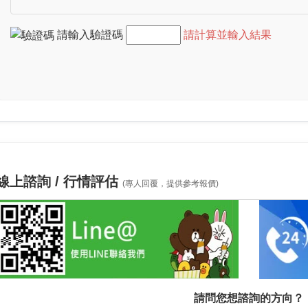
請輸入驗證碼
請計算並輸入結果
線上諮詢 / 行情評估
(專人回覆，提供參考報價)
請問您想諮詢的方向？