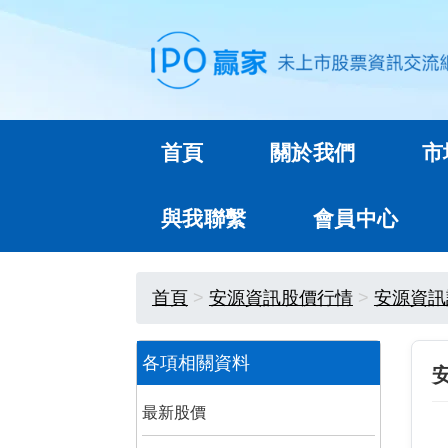
首頁
關於我們
市
與我聯繫
會員中心
首頁
安源資訊股價行情
安源資訊
各項相關資料
最新股價