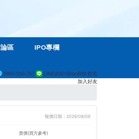
討論區
IPO專欄
0960-550-797
LINE的ID:@ipo888 歡迎
加入好友
報價日期：2026/08/06
賣價(買方參考)