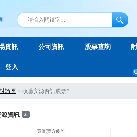
場資訊
公司資訊
股票查詢
登入
討論區
收購安源資訊股票?
安源資訊
未
買價(賣方參考)