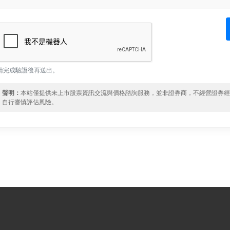
請完成驗證後再送出。
聲明：
本站僅提供未上市股票資訊交流與價格諮詢服務，並非證券商，不經營證券
自行審慎評估風險。