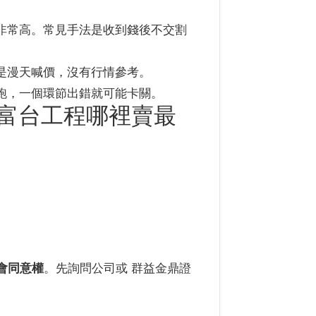
非常高。常見手法是收到錢後不交割
是漫天喊價，沒有行情參考。
跑，一個環節出錯就可能卡關。
富台工程哪裡賣最
會同意權
。先詢問公司或 群益金鼎證