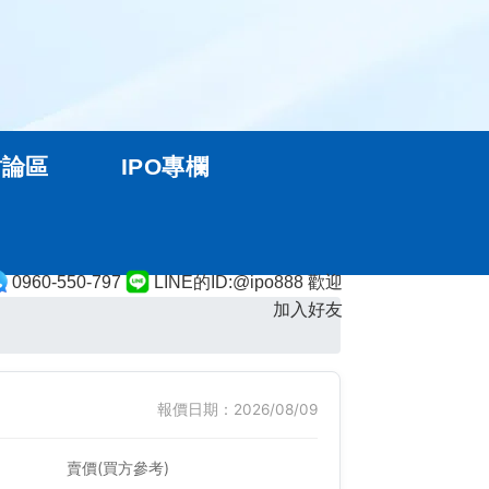
討論區
IPO專欄
0960-550-797
LINE的ID:@ipo888 歡迎
加入好友
報價日期：2026/08/09
賣價(買方參考)