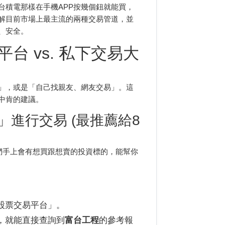
台積電那樣在手機APP按幾個鈕就能買，
解目前市場上最主流的兩種交易管道，並
、安全。
 vs. 私下交易大
」，或是「自己找親友、網友交易」。這
中肯的建議。
進行交易 (最推薦給8
們手上會有想買跟想賣的投資標的，能幫你
股票交易平台」。
，就能直接查詢到
富台工程
的參考報