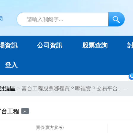
場資訊
公司資訊
股票查詢
登入
討論區
富台工程股票哪裡買？哪裡賣？交易平台、…
富台工程
未
買價(賣方參考)