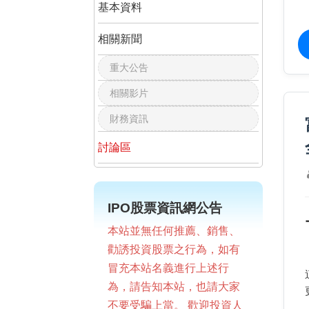
基本資料
相關新聞
重大公告
相關影片
財務資訊
討論區
IPO股票資訊網公告
本站並無任何推薦、銷售、
勸誘投資股票之行為，如有
冒充本站名義進行上述行
為，請告知本站，也請大家
不要受騙上當。 歡迎投資人