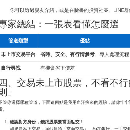
你可以透過親友介紹，或是在臉書的投資社團、LINE群組、
專家總結：一張表看懂怎麼選
管道類型
優點
未上市交易平台
省時、安全、有行情參考
、專人處理流程
自行尋找
有機會省下價差
四、交易未上市股票，不看不行
則」
不管你選擇哪種管道，下面這四點是我用血汗換來的經驗，請你牢牢
雷。
確認對方身份，錢跟股票要當面點交！
如果是私下交易，強烈建議「當面交易」。約在銀行，一手交