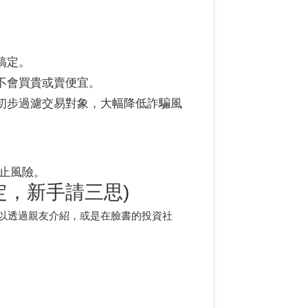
搞定。
不會買貴或賣便宜。
初步過濾交易對象，大幅降低詐騙風
防止風險。
定，新手請三思)
以透過親友介紹，或是在臉書的投資社