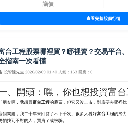
議價
查看完整股價行情
富台工程股票哪裡買？哪裡賣？交易平台
全指南一次看懂
投資陳先生
2026/02/09 01:40
人氣：163
回應：0
一、開頭：嘿，你也想投資富台
「朋友啊，我想買
富台工程
的股票，但它又沒上市，到底要去哪裡找
這個問題，我二十年來回答了不下千次。很多人看好
富台工程
的潛力
更怕找到不對的人，買貴了或被騙。