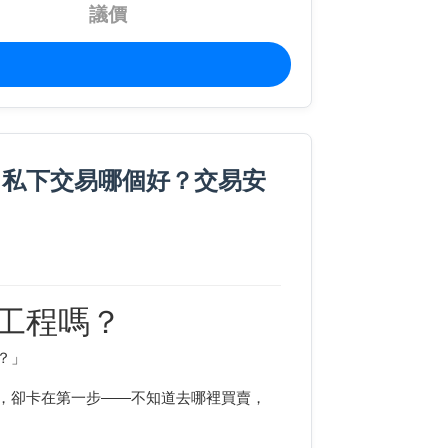
議價
、私下交易哪個好？交易安
工程嗎？
？」
，卻卡在第一步——不知道去哪裡買賣，