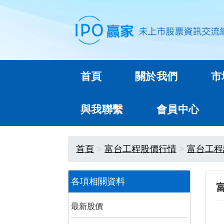
首頁
關於我們
市
與我聯繫
會員中心
首頁
富台工程股價行情
富台工程
各項相關資料
最新股價