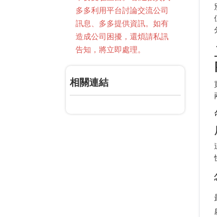
多多利用平台討論交流公司
訊息、多多提供資訊。如有
造成公司困擾，還煩請私訊
告知，將立即處理。
相關連結