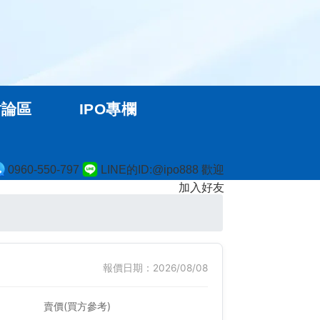
討論區
IPO專欄
0960-550-797
LINE的ID:@ipo888 歡迎
加入好友
報價日期：2026/08/08
賣價(買方參考)