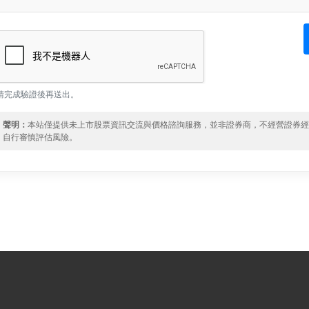
請完成驗證後再送出。
聲明：
本站僅提供未上市股票資訊交流與價格諮詢服務，並非證券商，不經營證券
自行審慎評估風險。