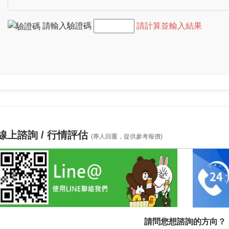
請輸入驗證碼
請計算並輸入結果
線上諮詢 / 行情評估
(專人回覆，提供參考報價)
請問您想諮詢的方向？