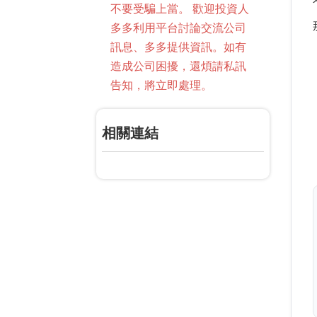
不要受騙上當。 歡迎投資人
多多利用平台討論交流公司
訊息、多多提供資訊。如有
造成公司困擾，還煩請私訊
告知，將立即處理。
相關連結