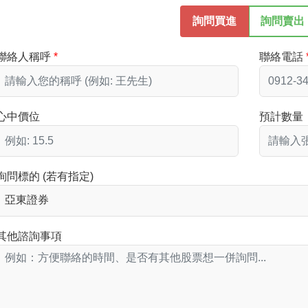
詢問買進
詢問賣出
聯絡人稱呼
聯絡電話
心中價位
預計數量
詢問標的 (若有指定)
其他諮詢事項