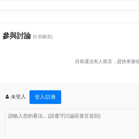
參與討論
(0 則留言)
目前還沒有人留言，趕快來搶
未登入
登入/註冊