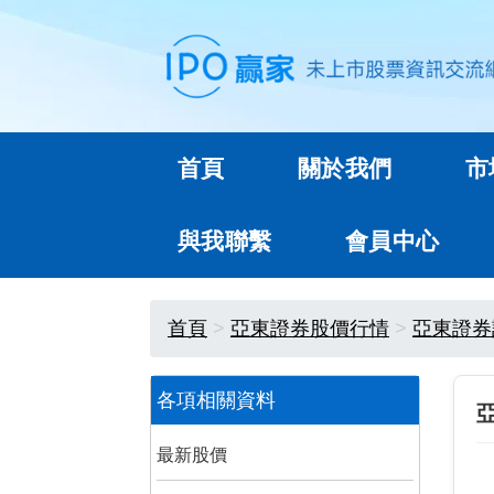
首頁
關於我們
市
與我聯繫
會員中心
首頁
亞東證券股價行情
亞東證券
各項相關資料
最新股價