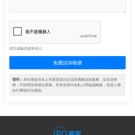
請完成驗證後再送出。
免費諮詢報價
聲明：
本站僅提供未上市股票資訊交流與價格諮詢服務，並非證券
商，不經營證券經紀業務。所有交易均為私人間協議轉讓，投資人應
自行審慎評估風險。