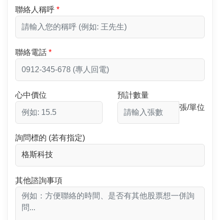
聯絡人稱呼
聯絡電話
心中價位
預計數量
張/單位
詢問標的 (若有指定)
其他諮詢事項