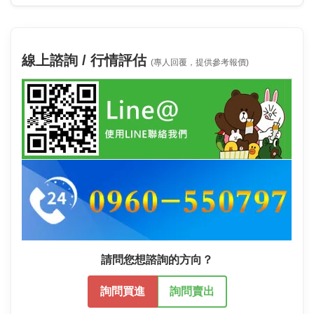
線上諮詢 / 行情評估
(專人回覆，提供參考報價)
請問您想諮詢的方向？
詢問買進
詢問賣出