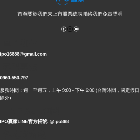
首頁
關於我們
未上市股票總表
聯絡我們
免責聲明
Facebook
YouTube
電子郵件
ipo16888@gmail.com
客服專線
0960-550-797
服務時間：週一至週五，上午 9:00 - 下午 6:00 (台灣時間，國定假日
除外)
LINE 線上詢問
IPO贏家LINE官方帳號: @ipo888
各地聯絡處