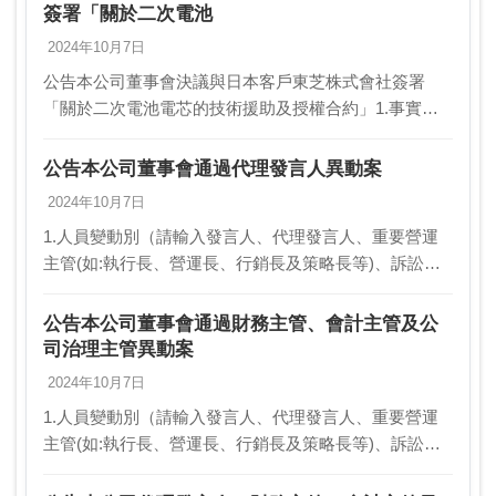
簽署「關於二次電池
2024年10月7日
公告本公司董事會決議與日本客戶東芝株式會社簽署
「關於二次電池電芯的技術援助及授權合約」1.事實發
生日:113/10/072.公司名稱:格斯科技股份有限公司3.與公
司關係(請輸入本公司或子公司):本公…
公告本公司董事會通過代理發言人異動案
2024年10月7日
1.人員變動別（請輸入發言人、代理發言人、重要營運
主管(如:執行長、營運長、行銷長及策略長等)、訴訟及
非訴訟代理人、財務主管、會計主管、公司治理主管、
資訊安全長、研發主管或內部稽核主管）:代理發言人…
公告本公司董事會通過財務主管、會計主管及公
司治理主管異動案
2024年10月7日
1.人員變動別（請輸入發言人、代理發言人、重要營運
主管(如:執行長、營運長、行銷長及策略長等)、訴訟及
非訴訟代理人、財務主管、會計主管、公司治理主管、