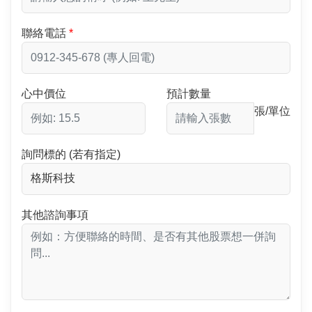
聯絡電話
心中價位
預計數量
張/單位
詢問標的 (若有指定)
其他諮詢事項