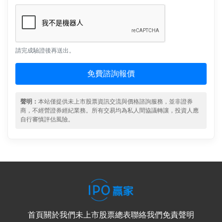
請完成驗證後再送出。
免費諮詢報價
聲明：
本站僅提供未上市股票資訊交流與價格諮詢服務，並非證券
商，不經營證券經紀業務。所有交易均為私人間協議轉讓，投資人應
自行審慎評估風險。
首頁
關於我們
未上市股票總表
聯絡我們
免責聲明