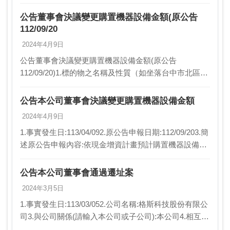
股比例:不適用5.發生緣由:本公司董事會決議通過以資本
公積新台幣478,4…
公告董事會決議變更購置機器設備金額(原公告
112/09/20
2024年4月9日
公告董事會決議變更購置機器設備金額(原公告
112/09/20)1.標的物之名稱及性質（如坐落台中市北區Ｘ
Ｘ段ＸＸ小段土地）:購置機器設備一批2.事實發生
日:113/4/9~113/4/93.交易單位…
公告本公司董事會決議變更購置機器設備金額
2024年4月9日
1.事實發生日:113/04/092.原公告申報日期:112/09/203.簡
述原公告申報內容:依現金增資計畫預計購置機器設備金
額新台幣3,000,000仟元。4.變動緣由及主要內容:董事會
決議現金…
公告本公司董事會通過遷址案
2024年3月5日
1.事實發生日:113/03/052.公司名稱:格斯科技股份有限公
司3.與公司關係(請輸入本公司或子公司):本公司4.相互持
股比例:不適用5.發生緣由:因應本公司未來營運所需，經