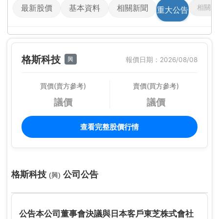
相關影
最新股價
基本資料
相關新聞
重大公告
格斯科技
興
報價日期：2026/08/08
買價(賣方參考)
賣價(買方參考)
議價
議價
查看完整股價行情
格斯科技
公司公告
(興)
公告本公司董事會決議與日本客戶東芝株式會社