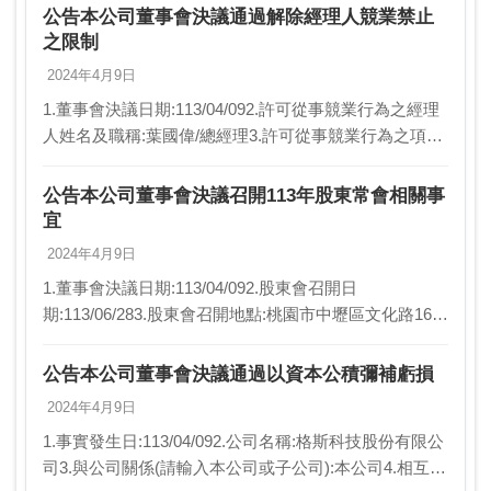
將…
公告本公司董事會決議通過解除經理人競業禁止
之限制
2024年4月9日
1.董事會決議日期:113/04/092.許可從事競業行為之經理
人姓名及職稱:葉國偉/總經理3.許可從事競業行為之項目:
格棋化合物半導體股份有限公司董事4.許可從事競業行
為之期間:任職本公司經理人期…
公告本公司董事會決議召開113年股東常會相關事
宜
2024年4月9日
1.董事會決議日期:113/04/092.股東會召開日
期:113/06/283.股東會召開地點:桃園市中壢區文化路166
號(海豐-海景廳)4.股東會召開方式(實體股東會/視訊輔助
股東會/視訊股東會，…
公告本公司董事會決議通過以資本公積彌補虧損
2024年4月9日
1.事實發生日:113/04/092.公司名稱:格斯科技股份有限公
司3.與公司關係(請輸入本公司或子公司):本公司4.相互持