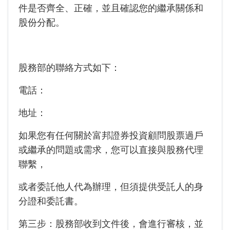
件是否齊全、正確，並且確認您的繼承關係和
股份分配。
股務部的聯絡方式如下：
電話：
地址：
如果您有任何關於富邦證券投資顧問股票過戶
或繼承的問題或需求，您可以直接與股務代理
聯繫，
或者委託他人代為辦理，但須提供受託人的身
分證和委託書。
第三步：股務部收到文件後，會進行審核，並