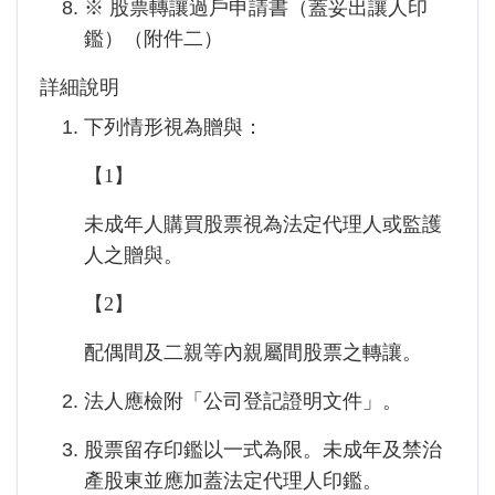
※ 股票轉讓過戶申請書（蓋妥出讓人印
鑑）（附件二）
詳細說明
下列情形視為贈與：
【1】
未成年人購買股票視為法定代理人或監護
人之贈與。
【2】
配偶間及二親等內親屬間股票之轉讓。
法人應檢附「公司登記證明文件」。
股票留存印鑑以一式為限。未成年及禁治
產股東並應加蓋法定代理人印鑑。