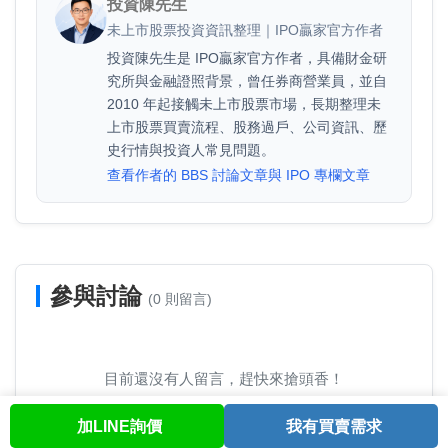
投資陳先生
未上市股票投資資訊整理｜IPO贏家官方作者
投資陳先生是 IPO贏家官方作者，具備財金研
究所與金融證照背景，曾任券商營業員，並自
2010 年起接觸未上市股票市場，長期整理未
上市股票買賣流程、股務過戶、公司資訊、歷
史行情與投資人常見問題。
查看作者的 BBS 討論文章與 IPO 專欄文章
參與討論
(0 則留言)
目前還沒有人留言，趕快來搶頭香！
加LINE詢價
我有買賣需求
首頁
股票查詢
討論區
與我聯繫
會員中心