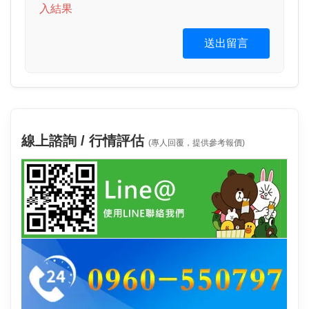
入結果
送出留言
線上諮詢 / 行情評估
(專人回覆，提供參考報價)