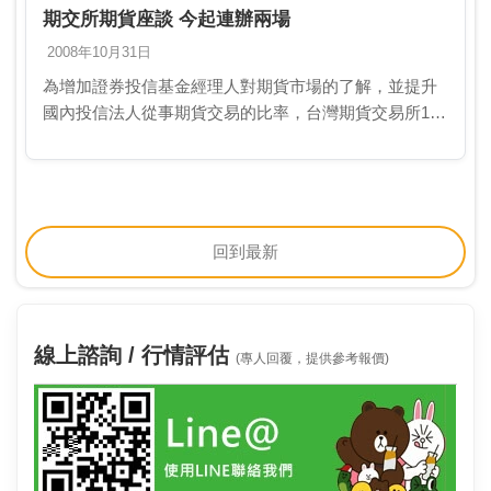
期交所期貨座談 今起連辦兩場
2008年10月31日
為增加證券投信基金經理人對期貨市場的了解，並提升
國內投信法人從事期貨交易的比率，台灣期貨交易所10
月31日起一連兩天辦理「證券投信基金經理人期貨業務
座談會」，邀請投信業、期貨業就證券、期貨及選擇權
的…
回到最新
線上諮詢 / 行情評估
(專人回覆，提供參考報價)