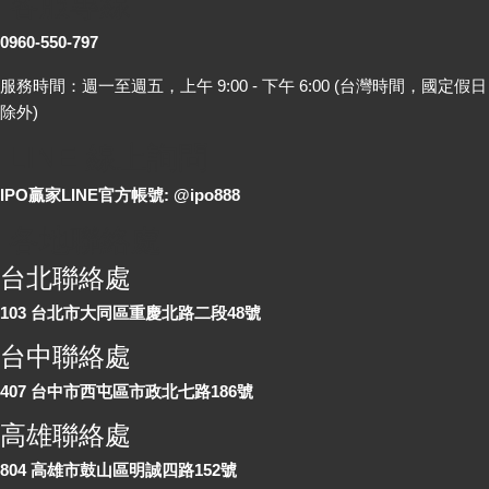
客服專線
0960-550-797
服務時間：週一至週五，上午 9:00 - 下午 6:00 (台灣時間，國定假日
除外)
LINE 線上詢問
IPO贏家LINE官方帳號: @ipo888
各地聯絡處
台北聯絡處
103 台北市大同區重慶北路二段48號
台中聯絡處
407 台中市西屯區市政北七路186號
高雄聯絡處
804 高雄市鼓山區明誠四路152號