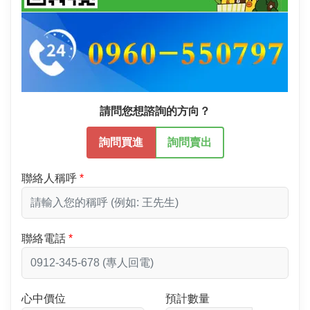
請問您想諮詢的方向？
詢問買進
詢問賣出
聯絡人稱呼
聯絡電話
心中價位
預計數量