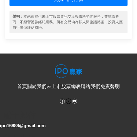
聲明：
本站僅提供未上市股票資訊交流與價格諮詢服務，並非證券
商，不經營證券經紀業務。所有交易均為私人間協議轉讓，投資人應
自行審慎評估風險。
首頁
關於我們
未上市股票總表
聯絡我們
免責聲明
Facebook
YouTube
電子郵件
ipo16888@gmail.com