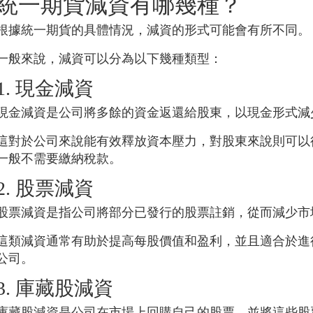
統一期貨
減資有哪幾種？
根據
統一期貨
的具體情況，減資的形式可能會有所不同。
一般來說，減資可以分為以下幾種類型：
1. 現金減資
現金減資是公司將多餘的資金返還給股東，以現金形式減
這對於公司來說能有效釋放資本壓力，對股東來說則可以
一般不需要繳納稅款。
2. 股票減資
股票減資是指公司將部分已發行的股票註銷，從而減少市
這類減資通常有助於提高每股價值和盈利，並且適合於進
公司。
3. 庫藏股減資
庫藏股減資是公司在市場上回購自己的股票，並將這些股