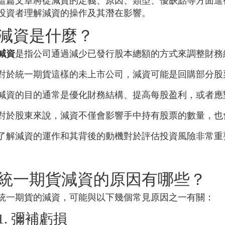
這篇文章將從減資的定義、原因、類型、優缺點等方面進
投資者理解減資的操作及其潛在影響。
減資是什麼？
減資
是指公司通過減少已發行股本總額的方式來調整財務
對於
統一期貨
這樣的未上市公司，減資可能是回購部分股
減資的目的通常是優化財務結構、提高每股盈利，或者應
對於股東來說，減資不僅會影響手中持有股票的數量，也
了解減資的運作和其背後的動機對於評估投資風險非常重
統一期貨
減資的原因有哪些？
統一期貨
的減資，可能與以下幾個常見原因之一有關：
1. 彌補虧損