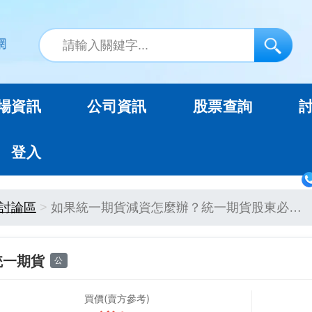
場資訊
公司資訊
股票查詢
登入
討論區
如果統一期貨減資怎麼辦？統一期貨股東必…
統一期貨
公
買價(賣方參考)