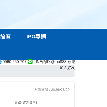
討論區
IPO專欄
0960-550-797
LINE的ID:@ipo888 歡迎
加入好友
報價日期：2026/08/09
賣價(買方參考)