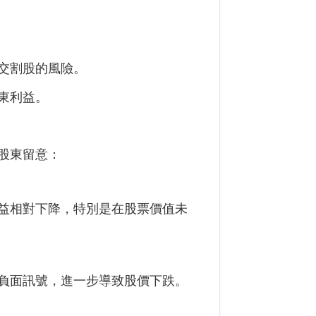
交割股的風險。
東利益。
股東留意：
益相對下降，特別是在股票價值未
負面訊號，進一步導致股價下跌。