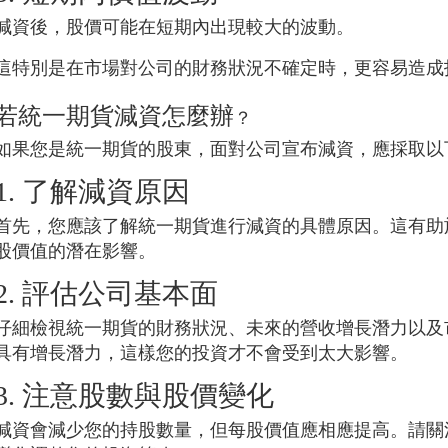
減資後，股價可能在短期內出現較大的波動。
這特別是在市場對公司的財務狀況不確定時，更容易造成
若
統一期貨
減資怎麼辦
？
如果您是
統一期貨
的股東，面對公司宣布減資，應採取以
1. 了解減資原因
首先，您應該了解
統一期貨
進行減資的具體原因。這有助
股價值的潛在影響。
2. 評估公司基本面
仔細檢視
統一期貨
的財務狀況、未來的營收增長潛力以及
具有增長潛力，這樣您的投資才不會受到太大影響。
3. 注意股數與股價變化
減資會減少您的持股數量，但每股價值應相應提高。請關