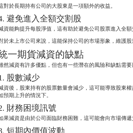
這對於長期持有公司的大股東是一項額外的收益。
4. 避免進入全額交割股
減資能夠提升每股淨值，這有助於避免公司股票進入全額
對於未上市公司來說，這能保持公司的市場形象，維護股
統一期貨
減資的缺點
雖然減資有許多優點，但也有一些潛在的風險和缺點需要
1. 股數減少
減資後，股東持有的股票數量會減少，這可能導致股東權
如預期上升的情況下。
2. 財務困境訊號
如果減資是由於公司面臨財務困難，這可能會向市場傳遞
3. 短期內價值波動