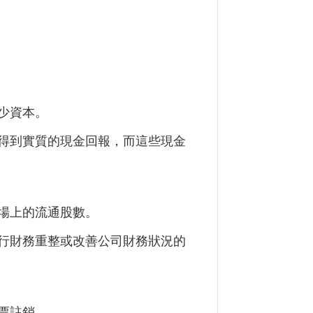
少資本。
得到實質的現金回報，而這些現金
場上的流通股數。
行財務重整或改善公司財務狀況的
票註銷。