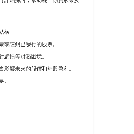
行詳細探討，幫助
統一期貨
股東及
結構。
票或註銷已發行的股票。
對虧損等財務困境。
會影響未來的股價和每股盈利。
要。