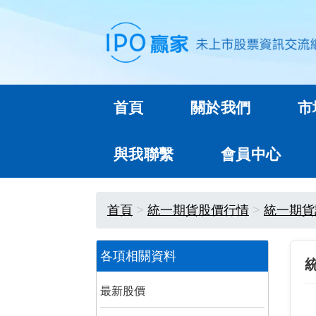
首頁
關於我們
市
與我聯繫
會員中心
首頁
統一期貨股價行情
統一期貨
各項相關資料
最新股價