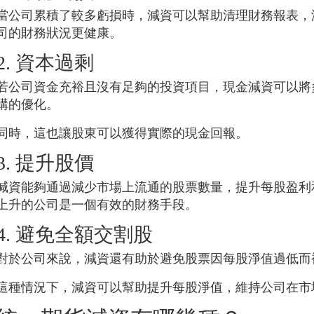
當公司累積了較多虧損時，減資可以幫助清理財務報表，
司的財務狀況更健康。
2. 資本過剩
若公司資金充裕且沒有足夠的投資項目，現金減資可以將
構的優化。
同時，這也讓股東可以獲得實際的現金回報。
3. 提升股價
減資能夠通過減少市場上流通的股票數量，提升每股盈利
上升的公司是一個有效的財務手段。
4. 避免全額交割股
對於公司來說，減資還有助於避免股票因每股淨值過低而
這種情況下，減資可以幫助提升每股淨值，維持公司在市