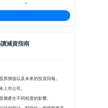
-
必讀減資指南
股票價值以及未來的投資回報。
未上市公司。
股價產生不同程度的影響。