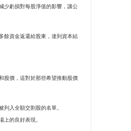
減少虧損對每股淨值的影響，讓公
多餘資金返還給股東，達到資本結
和股價，這對於那些希望推動股價
被列入全額交割股的名單。
場上的良好表現。