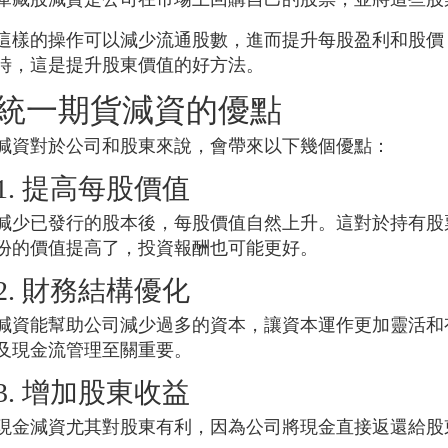
這樣的操作可以減少流通股數，進而提升每股盈利和股價
時，這是提升股東價值的好方法。
統一期貨
減資的優點
減資對於公司和股東來說，會帶來以下幾個優點：
1. 提高每股價值
減少已發行的股本後，每股價值自然上升。這對於持有股
份的價值提高了，投資報酬也可能更好。
2. 財務結構優化
減資能幫助公司減少過多的資本，讓資本運作更加靈活和
及現金流管理至關重要。
3. 增加股東收益
現金減資尤其對股東有利，因為公司將現金直接返還給股