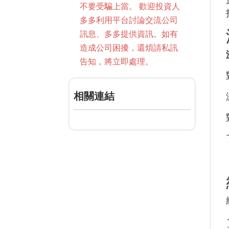
不要受騙上當。 歡迎投資人
多多利用平台討論交流公司
訊息、多多提供資訊。如有
造成公司困擾，還煩請私訊
告知，將立即處理。
相關連結