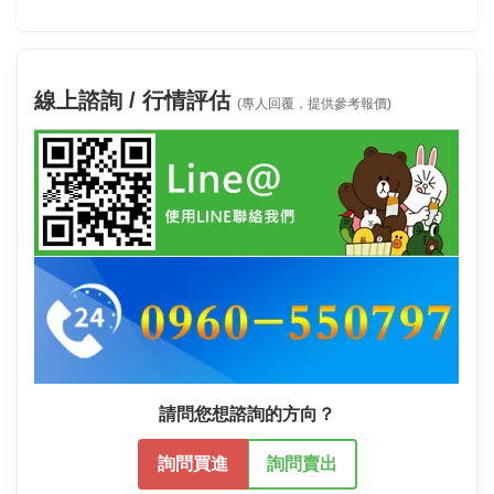
線上諮詢 / 行情評估
(專人回覆，提供參考報價)
請問您想諮詢的方向？
詢問買進
詢問賣出