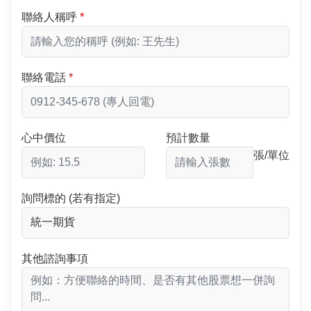
聯絡人稱呼
聯絡電話
心中價位
預計數量
張/單位
詢問標的 (若有指定)
其他諮詢事項