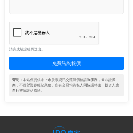
請完成驗證後再送出。
免費諮詢報價
聲明：
本站僅提供未上市股票資訊交流與價格諮詢服務，並非證券
商，不經營證券經紀業務。所有交易均為私人間協議轉讓，投資人應
自行審慎評估風險。