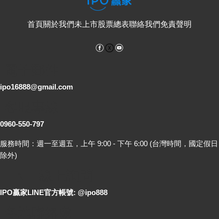
首頁
關於我們
未上市股票總表
聯絡我們
免責聲明
Facebook
YouTube
電子郵件
ipo16888@gmail.com
客服專線
0960-550-797
服務時間：週一至週五，上午 9:00 - 下午 6:00 (台灣時間，國定假日
除外)
LINE 線上詢問
IPO贏家LINE官方帳號: @ipo888
各地聯絡處