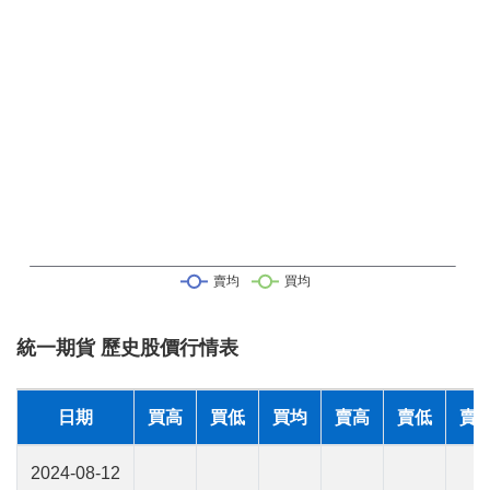
統一期貨 歷史股價行情表
日期
買高
買低
買均
賣高
賣低
賣
2024-08-12