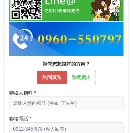
請問您想諮詢的方向？
詢問買進
詢問賣出
聯絡人稱呼
聯絡電話