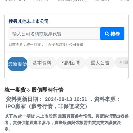
搜尋其他未上市公司
搜尋其他未上市公司
搜尋
目前查看：統一期貨，可直接查詢其他公司股價
相關影
基本資料
相關新聞
重大公告
最新股價
統一期貨
股價即時行情
公
資料更新日期： 2024-08-13 10:51 ．資料來源：
IPO贏家（參考行情，非保證成交）
以下為
統一期貨 未上市股票
最新買賣參考報價。買價供想賣出者參
考，賣價供想買進者參考，實際股價與張數需由買賣雙方議價決
定。