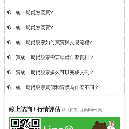
統一期貨怎麼買?
統一期貨怎麼賣?
統一期貨股票如何買賣與交易流程?
買統一期貨股票需要準備什麼資料？
賣統一期貨股票多久可以完成交割？
統一期貨股票買價和賣價為什麼不同？
線上諮詢 / 行情評估
(專人回覆，提供參考報價)