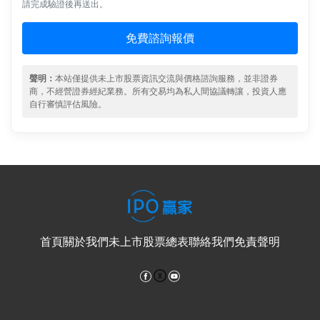
請完成驗證後再送出。
免費諮詢報價
聲明：
本站僅提供未上市股票資訊交流與價格諮詢服務，並非證券
商，不經營證券經紀業務。所有交易均為私人間協議轉讓，投資人應
自行審慎評估風險。
首頁
關於我們
未上市股票總表
聯絡我們
免責聲明
Facebook
YouTube
電子郵件