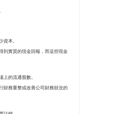
。
少資本。
得到實質的現金回報，而這些現金
場上的流通股數。
行財務重整或改善公司財務狀況的
票註銷。