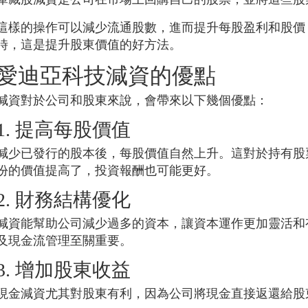
這樣的操作可以減少流通股數，進而提升每股盈利和股價
時，這是提升股東價值的好方法。
愛迪亞科技
減資的優點
減資對於公司和股東來說，會帶來以下幾個優點：
1. 提高每股價值
減少已發行的股本後，每股價值自然上升。這對於持有股
份的價值提高了，投資報酬也可能更好。
2. 財務結構優化
減資能幫助公司減少過多的資本，讓資本運作更加靈活和
及現金流管理至關重要。
3. 增加股東收益
現金減資尤其對股東有利，因為公司將現金直接返還給股