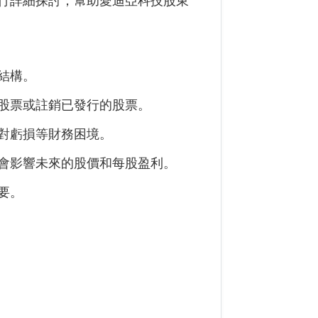
行詳細探討，幫助
愛迪亞科技
股東
結構。
股票或註銷已發行的股票。
對虧損等財務困境。
會影響未來的股價和每股盈利。
要。