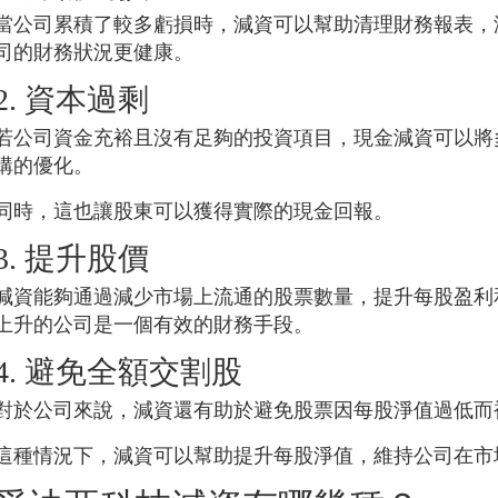
當公司累積了較多虧損時，減資可以幫助清理財務報表，
司的財務狀況更健康。
2. 資本過剩
若公司資金充裕且沒有足夠的投資項目，現金減資可以將
構的優化。
同時，這也讓股東可以獲得實際的現金回報。
3. 提升股價
減資能夠通過減少市場上流通的股票數量，提升每股盈利
上升的公司是一個有效的財務手段。
4. 避免全額交割股
對於公司來說，減資還有助於避免股票因每股淨值過低而
這種情況下，減資可以幫助提升每股淨值，維持公司在市