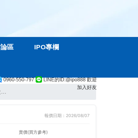
討論區
IPO專欄
0960-550-797
LINE的ID:@ipo888 歡迎
加入好友
股…
報價日期：2026/08/07
賣價(買方參考)