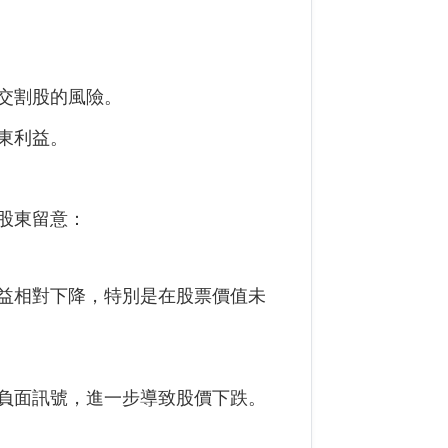
交割股的風險。
東利益。
股東留意：
益相對下降，特別是在股票價值未
負面訊號，進一步導致股價下跌。