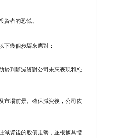
投資者的恐慌。
以下幾個步驟來應對：
助於判斷減資對公司未來表現和您
及市場前景。確保減資後，公司依
注減資後的股價走勢，並根據具體