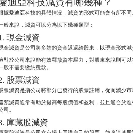
愛迪亞科技
減資有哪幾種？
根據
愛迪亞科技
的具體情況，減資的形式可能會有所不同
一般來說，減資可以分為以下幾種類型：
1. 現金減資
現金減資是公司將多餘的資金返還給股東，以現金形式減
這對於公司來說能有效釋放資本壓力，對股東來說則可以
一般不需要繳納稅款。
2. 股票減資
股票減資是指公司將部分已發行的股票註銷，從而減少市
這類減資通常有助於提高每股價值和盈利，並且適合於進
公司。
3. 庫藏股減資
庫藏股減資是公司在市場上回購自己的股票，並將這些股