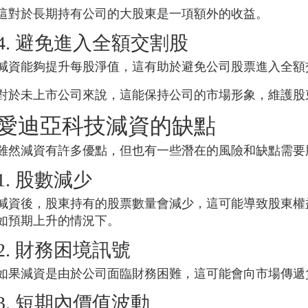
這對於長期持有公司的大股東是一項額外的收益。
4. 避免進入全額交割股
減資能夠提升每股淨值，這有助於避免公司股票進入全額
對於未上市公司來說，這能保持公司的市場形象，維護股
愛迪亞科技
減資的缺點
雖然減資有許多優點，但也有一些潛在的風險和缺點需要
1. 股數減少
減資後，股東持有的股票數量會減少，這可能導致股東權
如預期上升的情況下。
2. 財務困境訊號
如果減資是由於公司面臨財務困難，這可能會向市場傳遞
3. 短期內價值波動