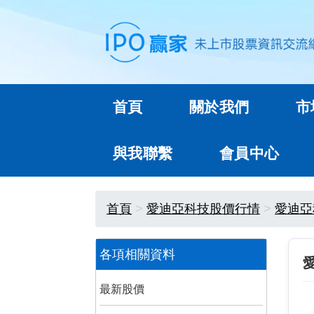
首頁
關於我們
市
與我聯繫
會員中心
首頁
愛迪亞科技股價行情
愛迪亞
各項相關資料
最新股價