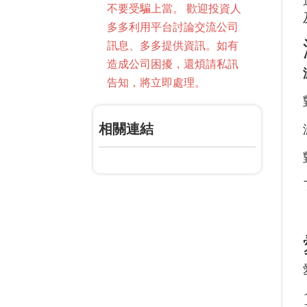
不要受騙上當。 歡迎投資人
多多利用平台討論交流公司
訊息、多多提供資訊。如有
造成公司困擾，還煩請私訊
告知，將立即處理。
相關連結