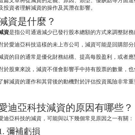
這篇文章將從減資的定義、原因、類型、優缺點等方面進
及投資者理解減資的操作及其潛在影響。
減資是什麼？
減資
是指公司通過減少已發行股本總額的方式來調整財務
對於
愛迪亞科技
這樣的未上市公司，減資可能是回購部分
減資的目的通常是優化財務結構、提高每股盈利，或者應
對於股東來說，減資不僅會影響手中持有股票的數量，也
了解減資的運作和其背後的動機對於評估投資風險非常重
愛迪亞科技
減資的原因有哪些？
愛迪亞科技
的減資，可能與以下幾個常見原因之一有關：
1. 彌補虧損