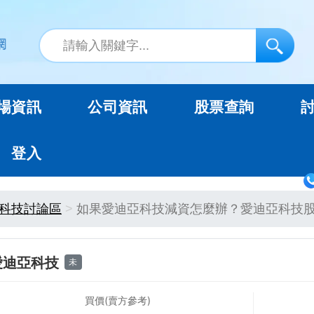
場資訊
公司資訊
股票查詢
登入
科技討論區
如果愛迪亞科技減資怎麼辦？愛迪亞科技
愛迪亞科技
未
買價(賣方參考)