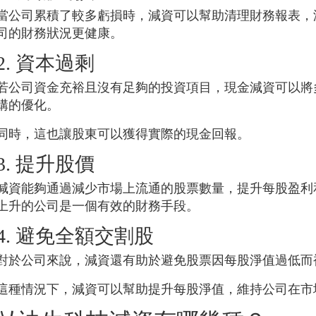
當公司累積了較多虧損時，減資可以幫助清理財務報表，
司的財務狀況更健康。
2. 資本過剩
若公司資金充裕且沒有足夠的投資項目，現金減資可以將
構的優化。
同時，這也讓股東可以獲得實際的現金回報。
3. 提升股價
減資能夠通過減少市場上流通的股票數量，提升每股盈利
上升的公司是一個有效的財務手段。
4. 避免全額交割股
對於公司來說，減資還有助於避免股票因每股淨值過低而
這種情況下，減資可以幫助提升每股淨值，維持公司在市