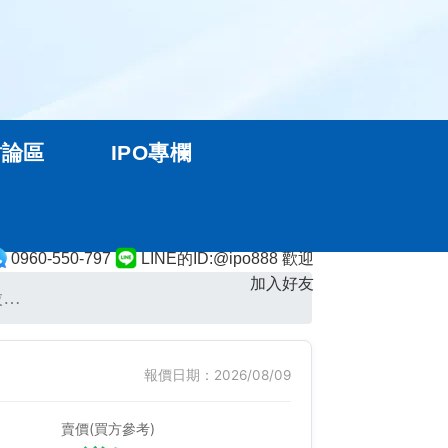
討論區
IPO專欄
0960-550-797
LINE的ID:@ipo888 歡迎
加入好友
股…
報價日期：2026/08/09
賣價(買方參考)