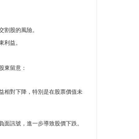
交割股的風險。
東利益。
股東留意：
益相對下降，特別是在股票價值未
負面訊號，進一步導致股價下跌。