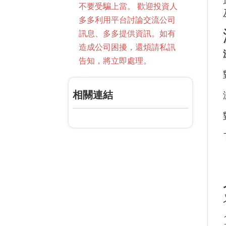
不要受騙上當。 歡迎投資人
多多利用平台討論交流公司
訊息、多多提供資訊。如有
造成公司困擾，還煩請私訊
告知，將立即處理。
相關連結