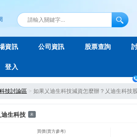
場資訊
公司資訊
股票查詢
登入
科技討論區
如果乂迪生科技減資怎麼辦？乂迪生科技
乂迪生科技
未
買價(賣方參考)