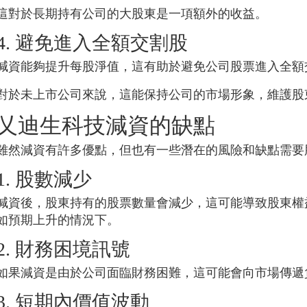
這對於長期持有公司的大股東是一項額外的收益。
4. 避免進入全額交割股
減資能夠提升每股淨值，這有助於避免公司股票進入全額
對於未上市公司來說，這能保持公司的市場形象，維護股
乂迪生科技
減資的缺點
雖然減資有許多優點，但也有一些潛在的風險和缺點需要
1. 股數減少
減資後，股東持有的股票數量會減少，這可能導致股東權
如預期上升的情況下。
2. 財務困境訊號
如果減資是由於公司面臨財務困難，這可能會向市場傳遞
3. 短期內價值波動