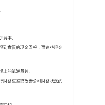
。
少資本。
得到實質的現金回報，而這些現金
場上的流通股數。
行財務重整或改善公司財務狀況的
票註銷。