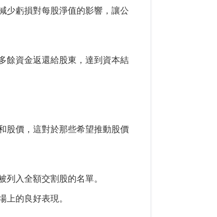
減少虧損對每股淨值的影響，讓公
多餘資金返還給股東，達到資本結
和股價，這對於那些希望推動股價
被列入全額交割股的名單。
場上的良好表現。