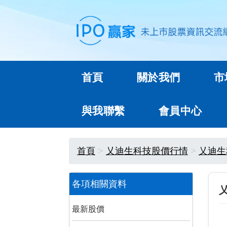
首頁
關於我們
市
與我聯繫
會員中心
首頁
乂迪生科技股價行情
乂迪生
各項相關資料
最新股價