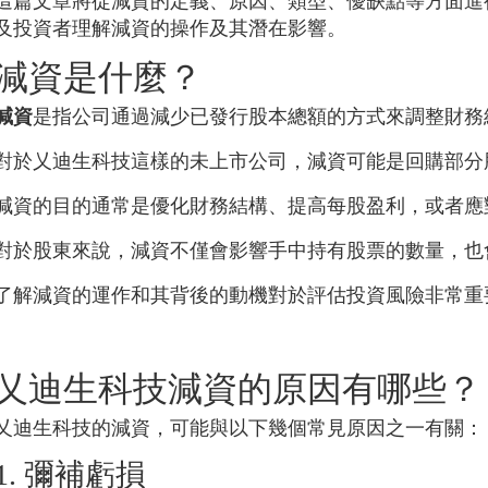
這篇文章將從減資的定義、原因、類型、優缺點等方面進
及投資者理解減資的操作及其潛在影響。
減資是什麼？
減資
是指公司通過減少已發行股本總額的方式來調整財務
對於
乂迪生科技
這樣的未上市公司，減資可能是回購部分
減資的目的通常是優化財務結構、提高每股盈利，或者應
對於股東來說，減資不僅會影響手中持有股票的數量，也
了解減資的運作和其背後的動機對於評估投資風險非常重
乂迪生科技
減資的原因有哪些？
乂迪生科技
的減資，可能與以下幾個常見原因之一有關：
1. 彌補虧損