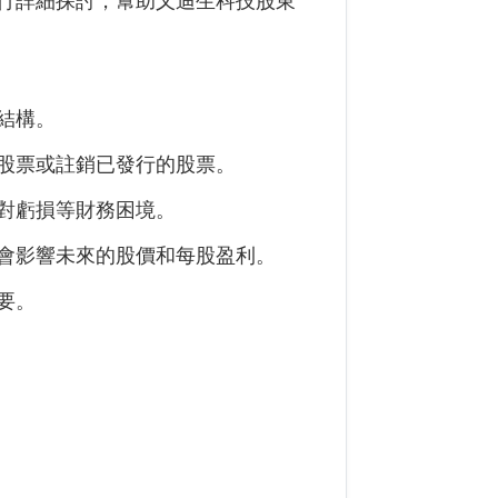
行詳細探討，幫助
乂迪生科技
股東
結構。
股票或註銷已發行的股票。
對虧損等財務困境。
會影響未來的股價和每股盈利。
要。