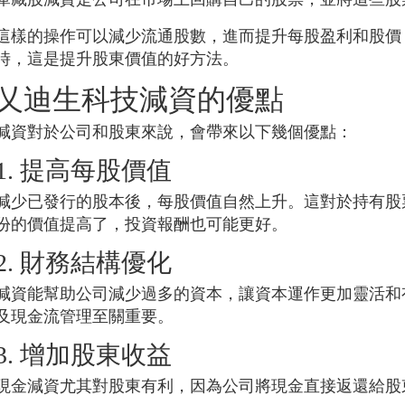
這樣的操作可以減少流通股數，進而提升每股盈利和股價
時，這是提升股東價值的好方法。
乂迪生科技
減資的優點
減資對於公司和股東來說，會帶來以下幾個優點：
1. 提高每股價值
減少已發行的股本後，每股價值自然上升。這對於持有股
份的價值提高了，投資報酬也可能更好。
2. 財務結構優化
減資能幫助公司減少過多的資本，讓資本運作更加靈活和
及現金流管理至關重要。
3. 增加股東收益
現金減資尤其對股東有利，因為公司將現金直接返還給股