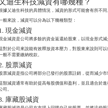
乂迪生科技
減資有哪幾種？
根據
乂迪生科技
的具體情況，減資的形式可能會有所不同
一般來說，減資可以分為以下幾種類型：
1. 現金減資
現金減資是公司將多餘的資金返還給股東，以現金形式減
這對於公司來說能有效釋放資本壓力，對股東來說則可以
一般不需要繳納稅款。
2. 股票減資
股票減資是指公司將部分已發行的股票註銷，從而減少市
這類減資通常有助於提高每股價值和盈利，並且適合於進
公司。
3. 庫藏股減資
庫藏股減資是公司在市場上回購自己的股票，並將這些股