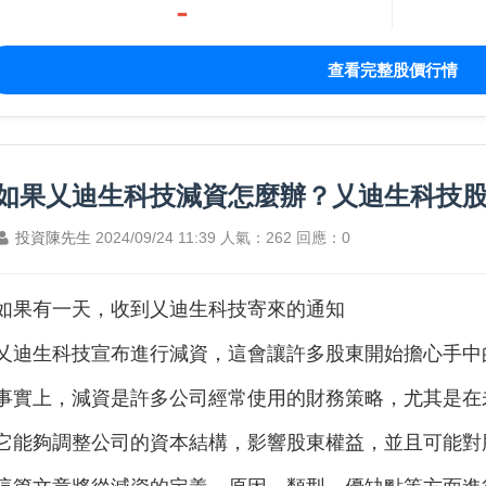
-
查看完整股價行情
如果乂迪生科技減資怎麼辦？乂迪生科技
投資陳先生
2024/09/24 11:39
人氣：262
回應：0
如果有一天，收到
乂迪生科技寄來的通知
乂迪生科技
宣布進行減資，這會讓許多股東開始擔心手中
事實上，減資是許多公司經常使用的財務策略，尤其是在
它能夠調整公司的資本結構，影響股東權益，並且可能對