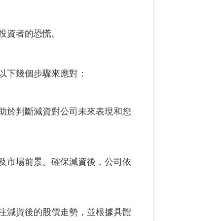
投資者的恐慌。
以下幾個步驟來應對：
助於判斷減資對公司未來表現和您
及市場前景。確保減資後，公司依
注減資後的股價走勢，並根據具體