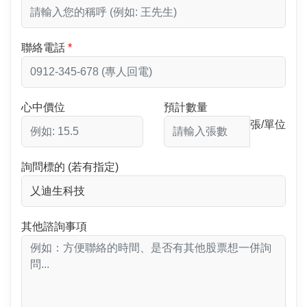
聯絡電話
心中價位
預計數量
張/單位
詢問標的 (若有指定)
其他諮詢事項