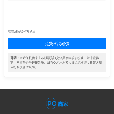
請完成驗證後再送出。
免費諮詢報價
聲明：
本站僅提供未上市股票資訊交流與價格諮詢服務，並非證券
商，不經營證券經紀業務。所有交易均為私人間協議轉讓，投資人應
自行審慎評估風險。