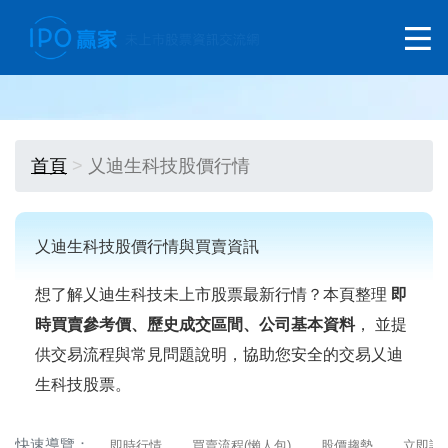
首頁
乂迪生科技股價行情
乂迪生科技股價行情與買賣資訊
想了解乂迪生科技未上市股票最新行情？本頁整理
即
時買賣參考價、歷史成交區間、公司基本資料
， 並提
供交易流程與常見問題說明，協助您安全的交易乂迪
生科技股票。
快速導覽：
即時行情
買賣流程(懶人包)
股價趨勢
立即詢