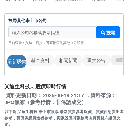
搜尋其他未上市公司
搜尋其他未上市公司
搜尋
目前查看：乂迪生科技，可直接查詢其他公司股價
相關影
基本資料
相關新聞
重大公告
最新股價
乂迪生科技
股價即時行情
未
資料更新日期： 2025-06-19 21:17 ．資料來源：
IPO贏家（參考行情，非保證成交）
以下為
乂迪生科技 未上市股票
最新買賣參考報價。買價供想賣出者
參考，賣價供想買進者參考，實際股價與張數需由買賣雙方議價決
定。