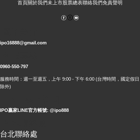
首頁
關於我們
未上市股票總表
聯絡我們
免責聲明
Facebook
YouTube
電子郵件
ipo16888@gmail.com
客服專線
0960-550-797
服務時間：週一至週五，上午 9:00 - 下午 6:00 (台灣時間，國定假日
除外)
LINE 線上詢問
IPO贏家LINE官方帳號: @ipo888
各地聯絡處
台北聯絡處