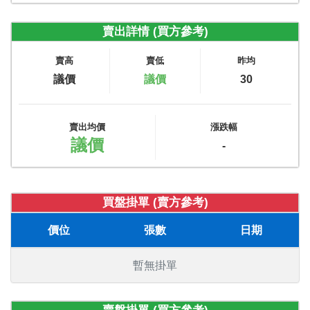
賣出詳情 (買方參考)
賣高
賣低
昨均
議價
議價
30
賣出均價
漲跌幅
議價
-
買盤掛單 (賣方參考)
價位
張數
日期
暫無掛單