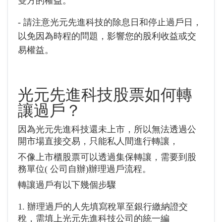
雙方的權益。
- 請注意光元先進科技的除息日和停止過戶日，
以免因為時程的問題，影響您的股利收益或交
易權益。
光元先進科技
股票如何轉
讓過戶？
因為光元先進科技還未上市，所以無法透過公
開市場直接交易，只能私人間進行轉讓，
不像上市櫃股票可以透過集保轉讓，需要到股
務單位(
公司自辦
)辦理過戶流程。
轉讓過戶有以下幾個步驟
1. 辦理過戶的人先填寫稅單至銀行繳納證交
稅，需填上光元先進科技公司的統一編