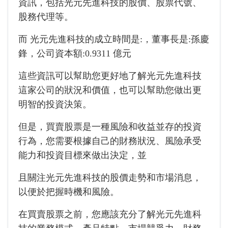
資訊，包括
光元先進科技
的股價、股票代號、
股務代理等。
而
光元先進科技的成立時間是:
，董事長是:
孫慶
鋒，公司資本額:
0.9311 億元
這些資訊可以幫助您更好地了解
光元先進科技
這家公司的狀況和價值，也可以幫助您做出更
明智的投資決策。
但是，買賣股票是一種風險和收益並存的投資
行為，您需要根據自己的財務狀況、風險承受
能力和投資目標來做出決定，並
且關注
光元先進科技
的股價走勢和市場消息，
以便於把握時機和風險。
在買賣股票之前，您應該充分了解
光元先進科