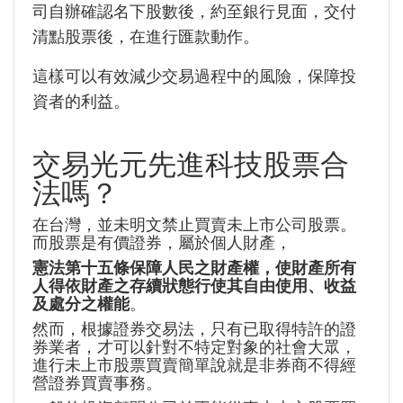
司自辦確認名下股數後，約至銀行見面，交付
清點股票後，在進行匯款動作。
這樣可以有效減少交易過程中的風險，保障投
資者的利益。
交易光元先進科技股票合
法嗎？
在台灣，並未明文禁止買賣未上市公司股票。
而股票是有價證券，屬於個人財產，
憲法第十五條保障人民之財產權，使財產所有
人得依財產之存續狀態行使其自由使用、收益
及處分之權能
。
然而，根據證券交易法，只有已取得特許的證
券業者，才可以針對不特定對象的社會大眾，
進行未上市股票買賣簡單說就是非券商不得經
營證券買賣事務。