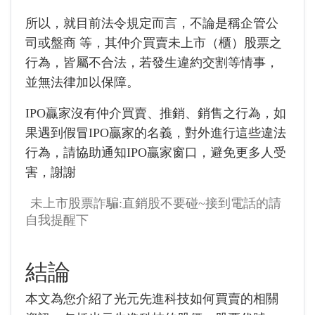
所以，就目前法令規定而言，不論是稱企管公
司或盤商 等，其仲介買賣未上市（櫃）股票之
行為，皆屬不合法，若發生違約交割等情事，
並無法律加以保障。
IPO贏家沒有仲介買賣、推銷、銷售之行為，如
果遇到假冒IPO贏家的名義，對外進行這些違法
行為，請協助通知IPO贏家窗口，避免更多人受
害，謝謝
未上市股票詐騙:直銷股不要碰~接到電話的請
自我提醒下
結論
本文為您介紹了
光元先進科技
如何買賣的相關