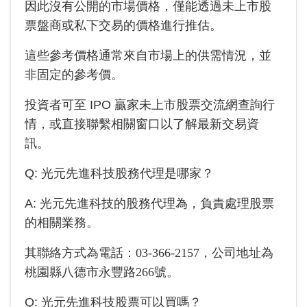
因此沒有公開的市場價格，僅能透過未上市股
票盤商或私下交易的價格進行推估。
這些參考價格通常來自市場上的供需情況，並
非固定的參考價。
投資者可至 IPO 贏家未上市股票交流網查詢行
情，或直接聯繫相關窗口以了解最新交易資
訊。
Q:
光元先進科技
股務代理是哪家？
A:
光元先進科技
的股務代理為
，負責處理股票
的相關業務。
其聯絡方式為電話：
03-366-2157
，公司地址為
桃園縣八德市永豐路266號
。
Q:
光元先進科技
股票可以買嗎？