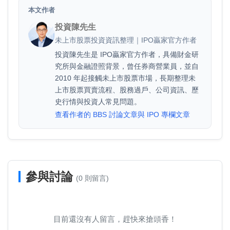
本文作者
投資陳先生
未上市股票投資資訊整理｜IPO贏家官方作者
投資陳先生是 IPO贏家官方作者，具備財金研
究所與金融證照背景，曾任券商營業員，並自
2010 年起接觸未上市股票市場，長期整理未
上市股票買賣流程、股務過戶、公司資訊、歷
史行情與投資人常見問題。
查看作者的 BBS 討論文章與 IPO 專欄文章
參與討論
(0 則留言)
目前還沒有人留言，趕快來搶頭香！