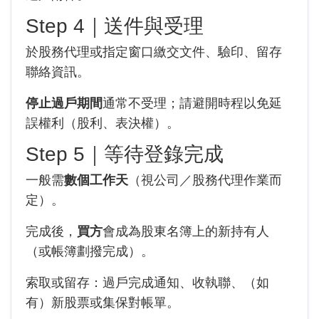
Step 4｜送件與受理
於股務代理或指定窗口繳交文件、驗印、留存
聯絡資訊。
停止過戶期間
通常不受理；請避開時程以免延
誤權利（股利、表決權）。
Step 5｜等待登錄完成
一般需
數個工作天
（視公司／股務代理作業而
定）。
完成後，
買方
會成為股東名簿上的新持有人
（或帳簿劃撥完成）。
索取或留存：過戶完成通知、收執聯、（如
有）新股票或集保對帳單。