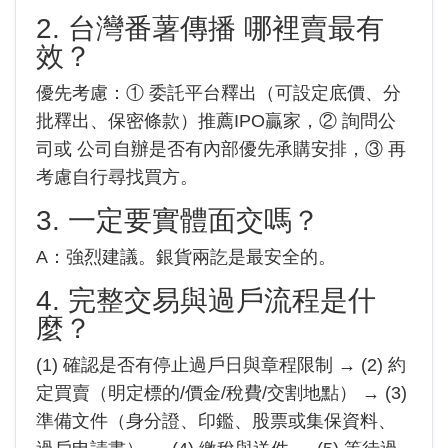
2. 台灣番薯傳播 哪裡賣最有
效？
優先考慮：① 委託平台釋出（可設定底價、分
批釋出、保密條款）推薦IPO贏家，② 詢問公
司或 公司自辦是否有內部優先承購安排，③ 再
考慮自行尋找買方。
3. 一定要實體面交嗎？
A：強烈建議。銀貨兩訖是最安全的。
4. 完整交易與過戶流程是什
麼？
(1) 確認是否有停止過戶日與章程限制 → (2) 約
定買賣（明定標的/價金/稅費/交割地點） → (3)
準備文件（身分證、印鑑、股票或集保資料、