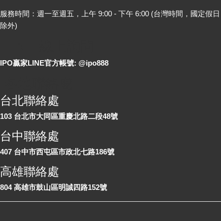
服務時間：週一至週五，上午 9:00 - 下午 6:00 (台灣時間，國定假日
除外)
LINE 線上詢問
IPO贏家LINE官方帳號: @ipo888
各地聯絡處
台北聯絡處
103 台北市大同區重慶北路二段48號
台中聯絡處
407 台中市西屯區市政北七路186號
高雄聯絡處
804 高雄市鼓山區明誠四路152號