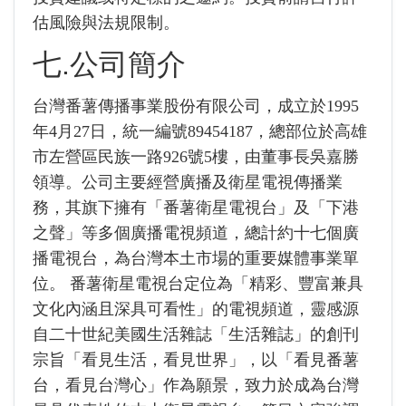
估風險與法規限制。
七.公司簡介
台灣番薯傳播事業股份有限公司，成立於1995
年4月27日，統一編號89454187，總部位於高雄
市左營區民族一路926號5樓，由董事長吳嘉勝
領導。公司主要經營廣播及衛星電視傳播業
務，其旗下擁有「番薯衛星電視台」及「下港
之聲」等多個廣播電視頻道，總計約十七個廣
播電視台，為台灣本土市場的重要媒體事業單
位。 番薯衛星電視台定位為「精彩、豐富兼具
文化內涵且深具可看性」的電視頻道，靈感源
自二十世紀美國生活雜誌「生活雜誌」的創刊
宗旨「看見生活，看見世界」，以「看見番薯
台，看見台灣心」作為願景，致力於成為台灣