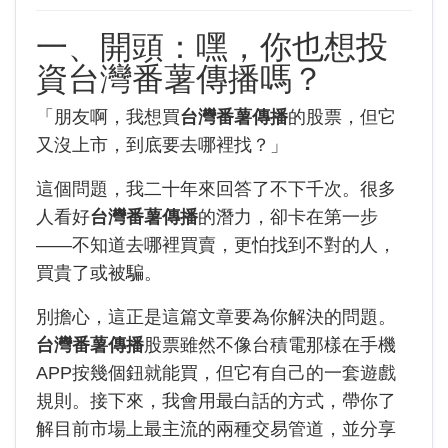
一、開頭：嘿，你也想投
資台灣番薯傳播嗎？
「朋友啊，我想買
台灣番薯傳播
的股票，但它
又沒上市，到底要去哪裡找？」
這個問題，我二十年來回答了不下千次。很多
人看好
台灣番薯傳播
的潛力，卻卡在第一步
——不知道去哪裡買賣，更怕找到不對的人，
買貴了或被騙。
別擔心，這正是這篇文章要為你解決的問題。
台灣番薯傳播
股票雖然不像台積電那樣在手機
APP按幾個鈕就能買，但它有自己的一套遊戲
規則。接下來，我會用最白話的方式，帶你了
解目前市場上最主流的兩種交易管道，並分享