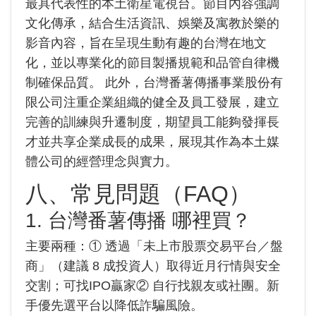
最具代表性的本土衛星電視台。節目內容強調
文化傳承，結合生活資訊、娛樂及寓教於樂的
影音內容，旨在呈現生動有趣的台灣在地文
化，並以專業化的節目製播規範和品管自律機
制確保品質。 此外，台灣番薯傳播事業股份有
限公司注重企業組織的健全及員工發展，建立
完善的訓練與升遷制度，期望員工能夠發揮長
才並共享企業成長的成果，展現其作為本土媒
體公司的經營理念與實力。
八、常見問題（FAQ）
1. 台灣番薯傳播 哪裡買？
主要兩種：① 透過「未上市股票交易平台／盤
商」（建議 8 成投資人）取得近月行情與安全
交割；可找IPO贏家② 自行找親友或社團。新
手優先選平台以降低詐騙風險。