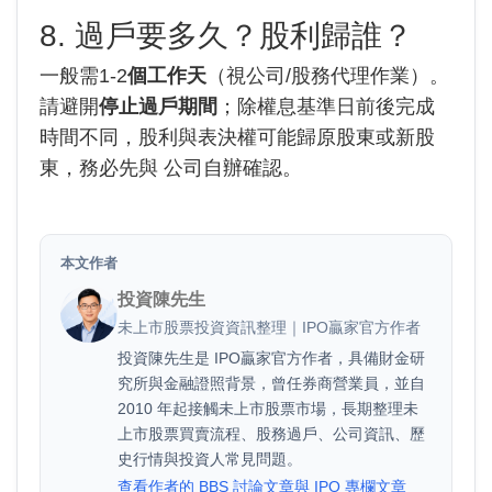
8. 過戶要多久？股利歸誰？
一般需1-2
個工作天
（視公司/股務代理作業）。
請避開
停止過戶期間
；除權息基準日前後完成
時間不同，股利與表決權可能歸原股東或新股
東，務必先與 公司自辦確認。
本文作者
投資陳先生
未上市股票投資資訊整理｜IPO贏家官方作者
投資陳先生是 IPO贏家官方作者，具備財金研
究所與金融證照背景，曾任券商營業員，並自
2010 年起接觸未上市股票市場，長期整理未
上市股票買賣流程、股務過戶、公司資訊、歷
史行情與投資人常見問題。
查看作者的 BBS 討論文章與 IPO 專欄文章