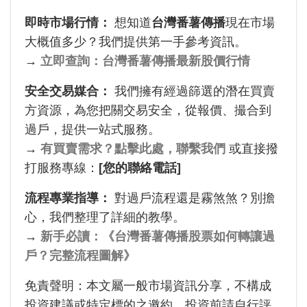
即時市場行情：
想知道
台灣番薯傳播
現在市場
大概值多少？我們提供第一手參考資訊。
→
立即查詢：台灣番薯傳播最新股價行情
安全交易媒合：
我們擁有經過篩選的潛在買賣
方資源，為您把關交易安全，從報價、撮合到
過戶，提供一站式服務。
→
有買賣需求？點擊此處，聯繫我們
或直接撥
打服務專線：
[您的聯絡電話]
流程專業指導：
對過戶流程還是霧煞煞？別擔
心，我們整理了詳細的教學。
→
新手必讀：《台灣番薯傳播股票如何轉讓過
戶？完整流程圖解》
免責聲明：本文屬一般市場資訊分享，不構成
投資建議或特定標的之邀約。投資前請自行評