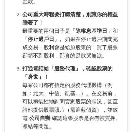
匯款。
公司重大時程要打聽清楚，別讓你的權益
睡著了！
最重要的兩個日子是「
除權息基準日
」和
「
停止過戶日
」。如果在停止過戶期間完
成交易，股利會是給原股東的！買了股票
卻領不到股利，那真的是欲哭無淚。
打通電話給「股務代理」，確認股票的
「身世」！
每家公司都有指定的股務代理機構（例
如：元大、中信、凱基…）。在交易前，
可以禮貌性地詢問賣家股票的狀況，甚至
請他提供股票照片（需遮蔽個資），並致
電
公司自辦
確認這張股票是否有被質押、
凍結等問題。