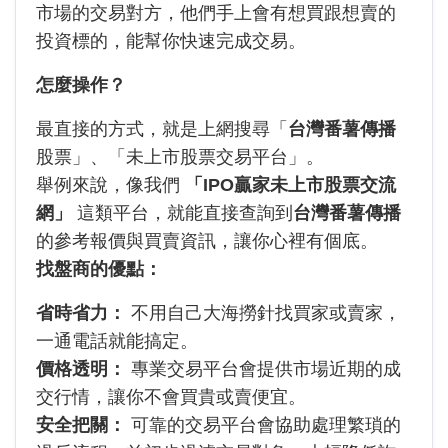
市場的交易對方，他們手上會有想買跟想賣的
投資標的，能幫你快速完成交易。
怎麼操作？
最直接的方式，就是上網搜尋「
台灣番薯傳播
股票」、「未上市股票交易平台」。
舉例來說，像我們
「IPO贏家未上市股票交流
網」
這類平台，就能直接查詢到
台灣番薯傳播
的參考報價與買賣資訊，讓你心裡有個底。
找盤商的優點：
省時省力：
不用自己大海撈針找買家或賣家，
一通電話就能搞定。
價格透明：
專業交易平台會提供市場近期的成
交行情，讓你不會買貴或賣便宜。
安全把關：
可靠的交易平台會協助處理繁瑣的