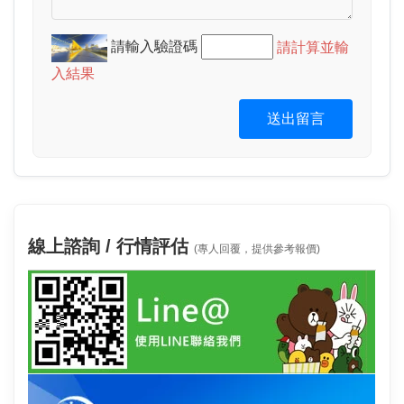
請輸入驗證碼
請計算並輸
入結果
送出留言
線上諮詢 / 行情評估
(專人回覆，提供參考報價)