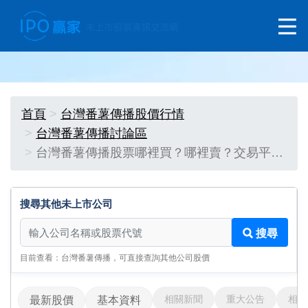
首頁
台灣番薯傳播股價行情
台灣番薯傳播討論區
台灣番薯傳播股票哪裡買？哪裡賣？交易平…
搜尋其他未上市公司
搜尋其他未上市公司
搜尋
目前查看：台灣番薯傳播，可直接查詢其他公司股價
相關新聞
重大公告
相關
最新股價
基本資料