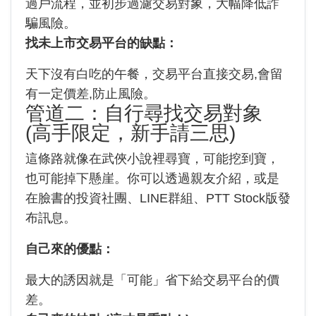
過戶流程，並初步過濾交易對象，大幅降低詐
騙風險。
找未上市交易平台的缺點：
天下沒有白吃的午餐，交易平台直接交易,會留
有一定價差,防止風險。
管道二：自行尋找交易對象
(高手限定，新手請三思)
這條路就像在武俠小說裡尋寶，可能挖到寶，
也可能掉下懸崖。你可以透過親友介紹，或是
在臉書的投資社團、LINE群組、PTT Stock版發
布訊息。
自己來的優點：
最大的誘因就是「可能」省下給交易平台的價
差。