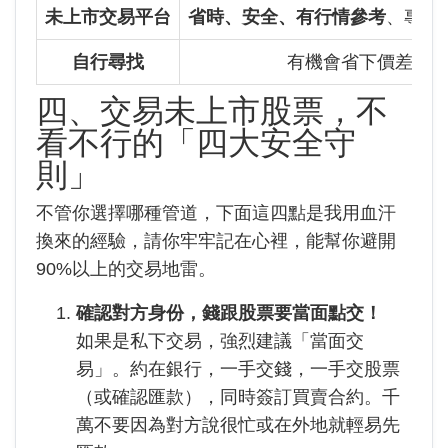
未上市交易平台
省時、安全、有行情參考
、專人
自行尋找
有機會省下價差
四、交易未上市股票，不
看不行的「四大安全守
則」
不管你選擇哪種管道，下面這四點是我用血汗
換來的經驗，請你牢牢記在心裡，能幫你避開
90%以上的交易地雷。
確認對方身份，錢跟股票要當面點交！
如果是私下交易，強烈建議「當面交
易」。約在銀行，一手交錢，一手交股票
（或確認匯款），同時簽訂買賣合約。千
萬不要因為對方說很忙或在外地就輕易先