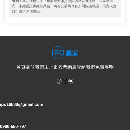
聲明：
本站僅提供未上市股票資訊交流與價格諮詢服務，並非證券
商，不經營證券經紀業務。所有交易均為私人間協議轉讓，投資人應
自行審慎評估風險。
首頁
關於我們
未上市股票總表
聯絡我們
免責聲明
Facebook
YouTube
電子郵件
ipo16888@gmail.com
客服專線
0960-550-797