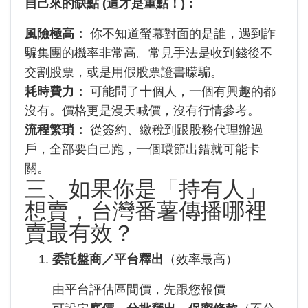
自己來的缺點 (這才是重點！)：
風險極高：
你不知道螢幕對面的是誰，遇到詐
騙集團的機率非常高。常見手法是收到錢後不
交割股票，或是用假股票證書矇騙。
耗時費力：
可能問了十個人，一個有興趣的都
沒有。價格更是漫天喊價，沒有行情參考。
流程繁瑣：
從簽約、繳稅到跟股務代理辦過
戶，全部要自己跑，一個環節出錯就可能卡
關。
三、如果你是「持有人」
想賣，台灣番薯傳播哪裡
賣最有效？
委託盤商／平台釋出
（效率最高）
由平台評估區間價，先跟您報價