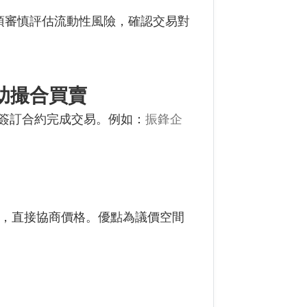
須審慎評估流動性風險，確認交易對
助撮合買賣
簽訂合約完成交易。例如：
振鋒企
布需求，直接協商價格。優點為議價空間