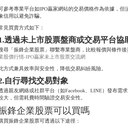
可參考專業平台如IPO贏家網站的交易價格作為依據，但
象信用以避免詐騙。
常見買賣方式如下：
1.透過未上市股票盤商或交易平台協
搜尋「振鋒企業股票」聯繫專業盤商，比較報價與條件後
業股價行情-IPO贏家未上市股票交流網
此方式兼具效率與安全性，降低交易糾紛風險。
2.自行尋找交易對象
透過親友網絡或社群平台（如Facebook、LINE）發
較大，但需耗費時間驗證交易安全性。
振鋒企業股票可以買嗎
購買振鋒企業股票可透過以下途徑：