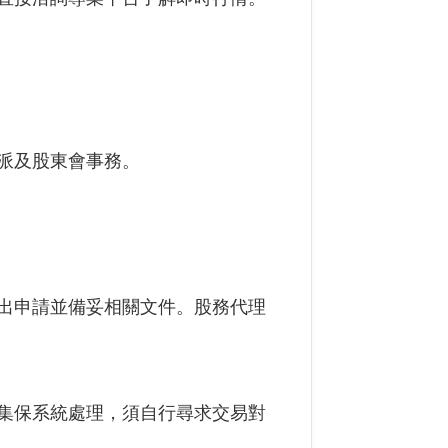
派及股東會事務。
出申請並備妥相關文件。股務代理
集保系統處理，須自行尋求交易對