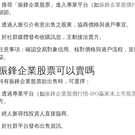
- 搜尋「振鋒企業股票」進入專業平台（如
振鋒企業股價
細節。
- 透過人脈引介有意出售之股東，協商價格與過戶事宜。
- 於社群媒體發布收購訊息，主動接洽賣方。
注意事項：確認交易對象信用、核對價格與過戶流程，並
益。
振鋒企業股票可以賣嗎
持有振鋒企業股票欲出售時，可選擇：
- 透過專業平台（如
振鋒企業股價行情-IPO贏家未上市股
方。
- 經人脈尋找投資人直接協商。
- 於社群平台發布出售資訊。