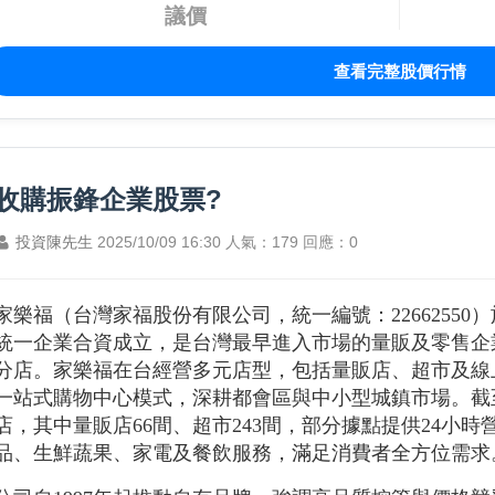
議價
查看完整股價行情
收購振鋒企業股票?
投資陳先生
2025/10/09 16:30
人氣：179
回應：0
家樂福（台灣家福股份有限公司，統一編號：22662550
統一企業合資成立，是台灣最早進入市場的量販及零售企業
分店。家樂福在台經營多元店型，包括量販店、超市及線
一站式購物中心模式，深耕都會區與中小型城鎮市場。截至2
店，其中量販店66間、超市243間，部分據點提供24小
品、生鮮蔬果、家電及餐飲服務，滿足消費者全方位需求