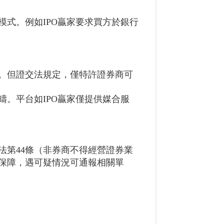
式。例如IPO贏家要求買方於銀行
。但證交法規定，僅特許證券商可
。平台如IPO贏家僅提供媒合服
法第44條（非券商不得經營證券業
律保障，遇可疑情況可通報相關單