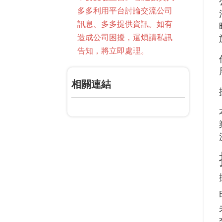
多多利用平台討論交流公司
訊息、多多提供資訊。如有
造成公司困擾，還煩請私訊
告知，將立即處理。
相關連結