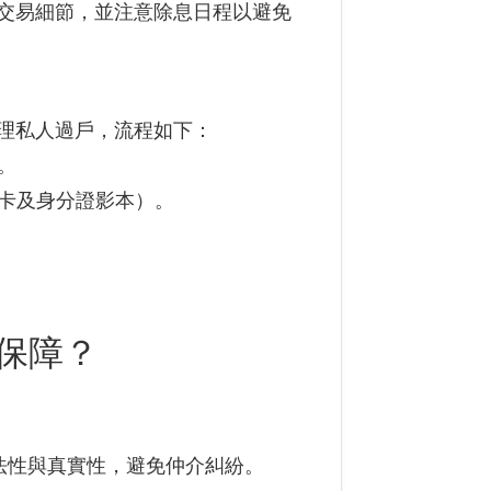
交易細節，並注意除息日程以避免
理私人過戶，流程如下：
0。
鑑卡及身分證影本）。
保障？
法性與真實性，避免仲介糾紛。