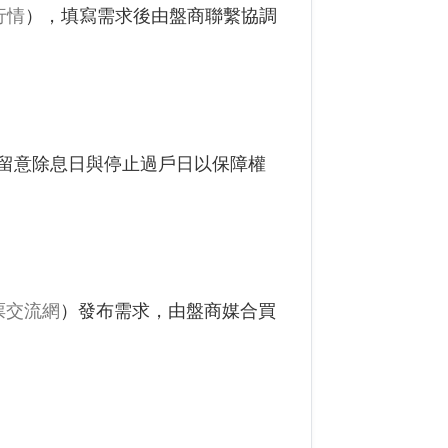
行情
），填寫需求後由盤商聯繫協調
留意除息日與停止過戶日以保障權
票交流網
）發布需求，由盤商媒合買