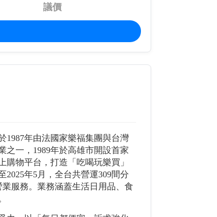
議價
）於1987年由法國家樂福集團與台灣
之一，1989年於高雄市開設首家
上購物平台，打造「吃喝玩樂買」
025年5月，全台共營運309間分
時營業服務。業務涵蓋生活日用品、食
。