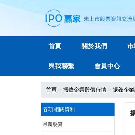
首頁
關於我們
市
與我聯繫
會員中心
首頁
振鋒企業股價行情
振鋒企業
各項相關資料
最新股價