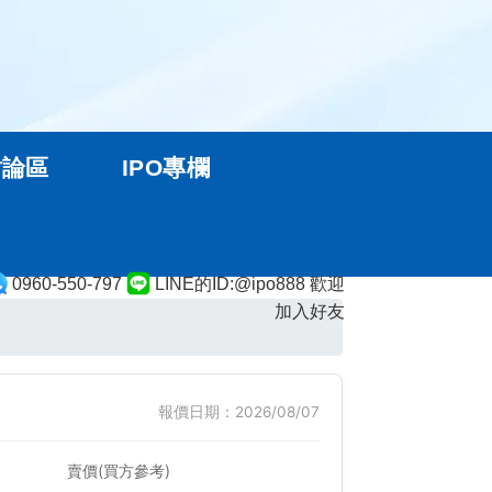
討論區
IPO專欄
0960-550-797
LINE的ID:@ipo888 歡迎
加入好友
報價日期：2026/08/07
賣價(買方參考)