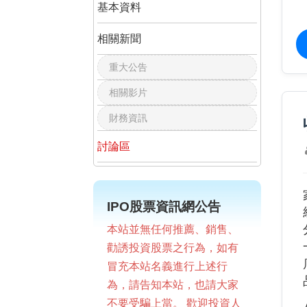
基本資料
相關新聞
重大公告
相關影片
財務資訊
討論區
IPO股票資訊網公告
本站並無任何推薦、銷售、
勸誘投資股票之行為，如有
冒充本站名義進行上述行
為，請告知本站，也請大家
不要受騙上當。 歡迎投資人