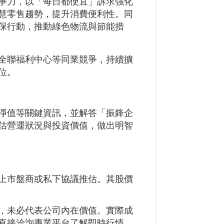
競爭力，以「每日都便宜」訴求強化
慧零售趨勢，提升消費便利性。同
保行動，推動綠色物流與節能措
全聯福利中心等同業競爭，持續擴
位。
淨值等關鍵資訊，並解答「振鋒企
估營運狀況與投資價值，做出明智
上市盤商或私下協議推估。其股價
，未必代表公司內在價值。實際成
直接洽詢專業平台了解即時行情。