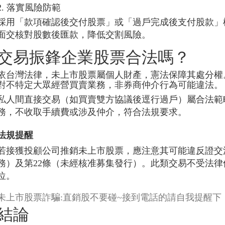
2. 落實風險防範
採用「款項確認後交付股票」或「過戶完成後支付股款」模
面交核對股數後匯款，降低交割風險。
交易振鋒企業股票合法嗎？
依台灣法律，未上市股票屬個人財產，憲法保障其處分權
對不特定大眾經營買賣業務，非券商仲介行為可能違法。
私人間直接交易（如買賣雙方協議後逕行過戶）屬合法範疇
務，不收取手續費或涉及仲介，符合法規要求。
法規提醒
若接獲投顧公司推銷未上市股票，應注意其可能違反證交
務）及第22條（未經核准募集發行）。此類交易不受法
位。
未上市股票詐騙:直銷股不要碰~接到電話的請自我提醒下
結論