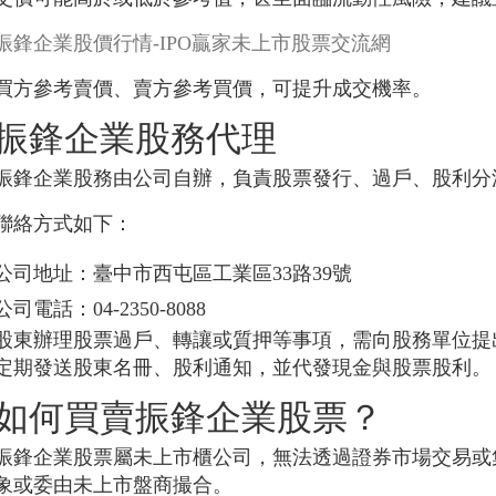
振鋒企業股價行情-IPO贏家未上市股票交流網
買方參考賣價、賣方參考買價，可提升成交機率。
振鋒企業股務代理
振鋒企業股務由公司自辦，負責股票發行、過戶、股利分
聯絡方式如下：
公司地址：臺中市西屯區工業區33路39號
公司電話：04-2350-8088
股東辦理股票過戶、轉讓或質押等事項，需向股務單位提
定期發送股東名冊、股利通知，並代發現金與股票股利。
如何買賣振鋒企業股票？
振鋒企業股票屬未上市櫃公司，無法透過證券市場交易或
象或委由未上市盤商撮合。