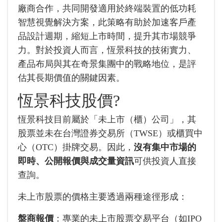
廠商合作，共同開發適用於終端裝置的低功耗
智慧視覺解決方案，此策略有助於加速客戶產
品設計週期，縮短上市時間，提升其市場競爭
力。對於投資人而言，恆景科技的技術實力、
產品布局與其在奇景集團中的戰略地位，是評
估其長期價值的關鍵因素。
恆景科技股價?
恆景科技目前屬於「未上市（櫃）公司」，其
股票並未在台灣證券交易所（TWSE）或櫃買中
心（OTC）掛牌交易。因此，
沒有集中市場的
即時、公開報價與成交量資訊
可供投資人直接
查詢。
未上市股票的價格主要透過兩種途徑形成：
盤商報價
：專業的未上市股票交易平台（如IPO