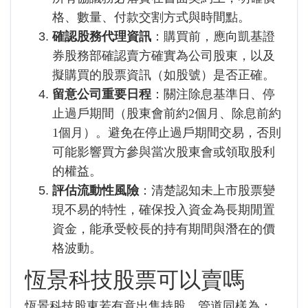
格、數量、付款交割方式與時間點。
確認股務代理資訊
：購買前，應向凱基證
券股務部確認賣方確實為公司股東，以及
擬購買的股票資訊（如股號）是否正確。
留意公司重要日程
：關注除息基準日、停
止過戶期間（股東會前約2個月、除息前約
1個月）。避免在停止過戶期間交易，否則
可能影響買方參與當次股東會或領取股利
的權益。
評估流動性風險
：清楚認知未上市股票變
現不易的特性，確保投入資金為長期閒置
資金，能承受較長的持有期間與潛在的價
格波動。
恆景科技股票可以賣嗎
恆景科技股東若有意出售持股，管道同樣為：