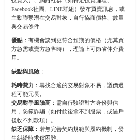
投資人）、網路社群（如特定投資論壇、
Facebook社團、LINE群組）發布買賣訊息，或
主動聯繫潛在交易對象，自行協商價格、數量
與交易條件。
優點
：有機會談到更符合預期的價格（尤其買
方急需或賣方急售時），理論上可節省仲介費
用。
缺點與風險
：
耗時費力
：尋找合適的交易對象不易，議價過
程可能冗長。
交易對手風險高
：需自行驗證對方身份與信
用，防範詐騙（如付款後拿不到股票，或過戶
後收不到款項）。
缺乏保障
：若無完善契約規範與履約機制，發
生糾紛時求償困難。