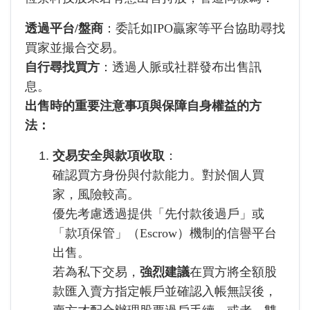
透過平台/盤商
：委託如IPO贏家等平台協助尋找
買家並撮合交易。
自行尋找買方
：透過人脈或社群發布出售訊
息。
出售時的重要注意事項與保障自身權益的方
法：
交易安全與款項收取
：
確認買方身份與付款能力。對於個人買
家，風險較高。
優先考慮透過提供「先付款後過戶」或
「款項保管」（Escrow）機制的信譽平台
出售。
若為私下交易，
強烈建議
在買方將全額股
款匯入賣方指定帳戶並確認入帳無誤後，