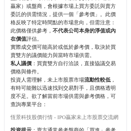
贏家）或盤商，會根據市場上買方委託與賣方
委託的供需情況，提供一個「參考價」。此價
格反映了特定時間點的市場意向，但需注意：
此價格僅供參考，
不代表公司本身的淨值或內
在價值
評估。
實際成交價可能高於或低於參考價，取決於買
賣雙方的議價能力與當時市場供需。
私人議價
：買賣雙方自行洽談，直接協議交易
價格與條件。
投資人需理解，未上市股票市場
流動性較低
，
有時可能難以迅速找到交易對手，且價格透明
度不足。欲了解當前市場供需與參考價格，可
查詢專業平台：
恆景科技股價行情 - IPO贏家未上市股票交流網
投資提示
：賣方通常參考盤商的「買進」參考