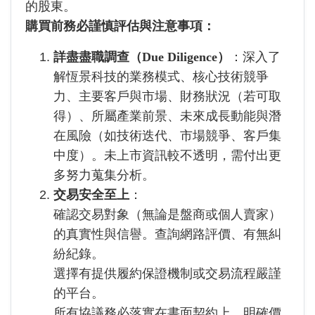
的股東。
購買前務必謹慎評估與注意事項：
詳盡盡職調查（Due Diligence）
：深入了
解恆景科技的業務模式、核心技術競爭
力、主要客戶與市場、財務狀況（若可取
得）、所屬產業前景、未來成長動能與潛
在風險（如技術迭代、市場競爭、客戶集
中度）。未上市資訊較不透明，需付出更
多努力蒐集分析。
交易安全至上
：
確認交易對象（無論是盤商或個人賣家）
的真實性與信譽。查詢網路評價、有無糾
紛紀錄。
選擇有提供履約保證機制或交易流程嚴謹
的平台。
所有協議務必落實在書面契約上，明確價