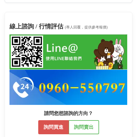
線上諮詢 / 行情評估
(專人回覆，提供參考報價)
請問您想諮詢的方向？
詢問買進
詢問賣出