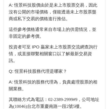
A:
恆景科技
股價由於是未上市股票交易，因此
沒有公開的市場價格，僅能透過未上市股票盤
商或私下交易的價格進行推估。
這些參考價格通常來自市場上的供需情況，並
非固定的參考價。
投資者可至 IPO 贏家未上市股票交流網查詢行
情，或直接聯繫相關窗口以了解最新交易資
訊。
Q:
恆景科技
股務代理是哪家？
A:
恆景科技
的股務代理為
，負責處理股票的相
關業務。
其聯絡方式為電話：
02-2389-2999#9
，公司地址
為
(10046)台北市重慶南路一段2號5樓
。