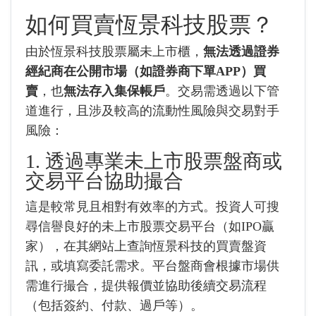
如何買賣恆景科技股票？
由於恆景科技股票屬未上市櫃，
無法透過證券
經紀商在公開市場（如證券商下單APP）買
賣
，也
無法存入集保帳戶
。交易需透過以下管
道進行，且涉及較高的流動性風險與交易對手
風險：
1. 透過專業未上市股票盤商或
交易平台協助撮合
這是較常見且相對有效率的方式。投資人可搜
尋信譽良好的未上市股票交易平台（如IPO贏
家），在其網站上查詢恆景科技的買賣盤資
訊，或填寫委託需求。平台盤商會根據市場供
需進行撮合，提供報價並協助後續交易流程
（包括簽約、付款、過戶等）。