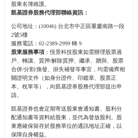
股東名簿維護。
凱基證券股務代理部聯絡資訊：
公司地址：(10046) 台北市中正區重慶南路一段
2號5樓
服務電話：02-2389-2999 轉 9
股東服務事項
：恆景科技股東如需辦理股票過
戶、轉讓、質押/解除質押、繼承、贈與、股票
合併/分割/換發、掛失補發等事宜，均需備齊相
關證明文件（如身分證件、印鑑章、股票正
本、稅單等），向凱基證券股務代理部提出申
請。
凱基證券也會定期寄送股東會通知書、股利分
配通知書等資料給股東，並代為發放股利。股
東應確保留存於股務單位的通訊地址正確，以
保障自身權益。