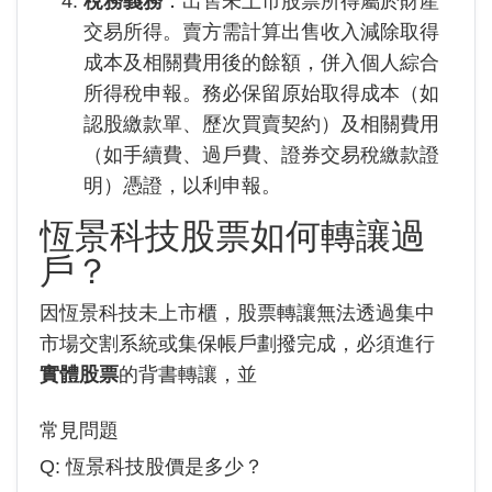
稅務義務
：出售未上市股票所得屬於財產
交易所得。賣方需計算出售收入減除取得
成本及相關費用後的餘額，併入個人綜合
所得稅申報。務必保留原始取得成本（如
認股繳款單、歷次買賣契約）及相關費用
（如手續費、過戶費、證券交易稅繳款證
明）憑證，以利申報。
恆景科技股票如何轉讓過
戶？
因恆景科技未上市櫃，股票轉讓無法透過集中
市場交割系統或集保帳戶劃撥完成，必須進行
實體股票
的背書轉讓，並
常見問題
Q:
恆景科技
股價是多少？