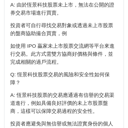
A: 由於
恆景科技
股票未上市，無法在公開的證
券交易市場進行買賣。
投資者可自行尋找交易對象或透過未上市股票
的盤商協助撮合買賣，例
如使用 IPO 贏家未上市股票交流網等平台來進
行交易。此方式需雙方協商好價格與條件，並
完成相關的過戶流程。
Q:
恆景科技
股票交易的風險和安全性如何保
障？
A:
恆景科技
股票的交易應通過有信譽的交易渠
道進行，例如具備良好評價的未上市股票盤
商，這樣可以保障交易過程的安全性。
投資者應避免與無信譽或無法證實身份的個人