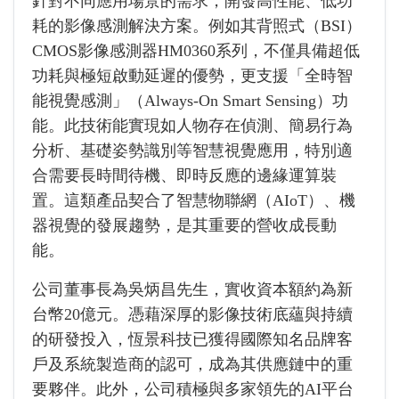
針對不同應用場景的需求，開發高性能、低功
耗的影像感測解決方案。例如其背照式（BSI）
CMOS影像感測器HM0360系列，不僅具備超低
功耗與極短啟動延遲的優勢，更支援「全時智
能視覺感測」（Always-On Smart Sensing）功
能。此技術能實現如人物存在偵測、簡易行為
分析、基礎姿勢識別等智慧視覺應用，特別適
合需要長時間待機、即時反應的邊緣運算裝
置。這類產品契合了智慧物聯網（AIoT）、機
器視覺的發展趨勢，是其重要的營收成長動
能。
公司董事長為吳炳昌先生，實收資本額約為新
台幣20億元。憑藉深厚的影像技術底蘊與持續
的研發投入，恆景科技已獲得國際知名品牌客
戶及系統製造商的認可，成為其供應鏈中的重
要夥伴。此外，公司積極與多家領先的AI平台