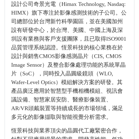
設計公司奇景光電（Himax Technology, Nasdaq:
HIMX）旗下專注於影像感測技術的子公司。公
司總部位於台灣新竹科學園區，並在美國加州
設有研發中心，於台灣、美國、中國上海及深
圳設有業務與客戶支援團隊，且已取得ISO9001
品質管理系統認證。恆景科技的核心業務在於
設計與銷售CMOS影像感測晶片（CIS, CMOS
Image Sensor）及整合影像處理功能的系統單晶
片（SoC），同時投入晶圓級鏡頭（WLO,
Wafer-Level Optics）模組解決方案的研發。其
產品廣泛應用於智慧型手機相機模組、視訊會
議設備、智慧家居安防、醫療影像裝置、
AR/VR頭戴裝置等持續成長的市場領域，滿足
多元化的影像擷取與智能視覺分析需求。
恆景科技與業界頂尖的晶圓代工廠緊密合作，