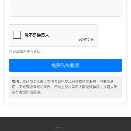
請完成驗證後再送出。
免費諮詢報價
聲明：
本站僅提供未上市股票資訊交流與價格諮詢服務，並非證券
商，不經營證券經紀業務。所有交易均為私人間協議轉讓，投資人應
自行審慎評估風險。