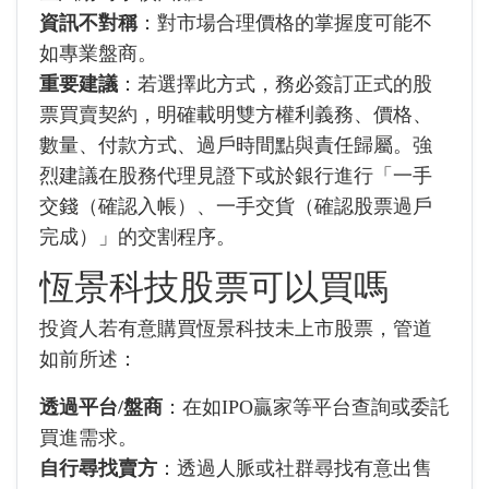
資訊不對稱
：對市場合理價格的掌握度可能不
如專業盤商。
重要建議
：若選擇此方式，務必簽訂正式的股
票買賣契約，明確載明雙方權利義務、價格、
數量、付款方式、過戶時間點與責任歸屬。強
烈建議在股務代理見證下或於銀行進行「一手
交錢（確認入帳）、一手交貨（確認股票過戶
完成）」的交割程序。
恆景科技股票可以買嗎
投資人若有意購買恆景科技未上市股票，管道
如前所述：
透過平台/盤商
：在如IPO贏家等平台查詢或委託
買進需求。
自行尋找賣方
：透過人脈或社群尋找有意出售