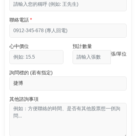
聯絡電話
心中價位
預計數量
張/單位
詢問標的 (若有指定)
其他諮詢事項