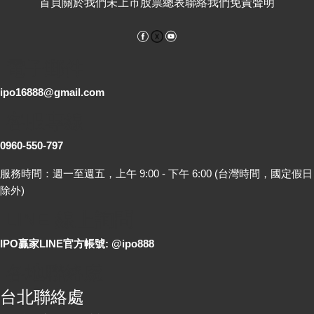
首頁
關於我們
未上市股票總表
聯絡我們
免責聲明
Facebook
YouTube
電子郵件
ipo16888@gmail.com
客服專線
0960-550-797
服務時間：週一至週五，上午 9:00 - 下午 6:00 (台灣時間，國定假日
除外)
LINE 線上詢問
IPO贏家LINE官方帳號: @ipo888
各地聯絡處
台北聯絡處