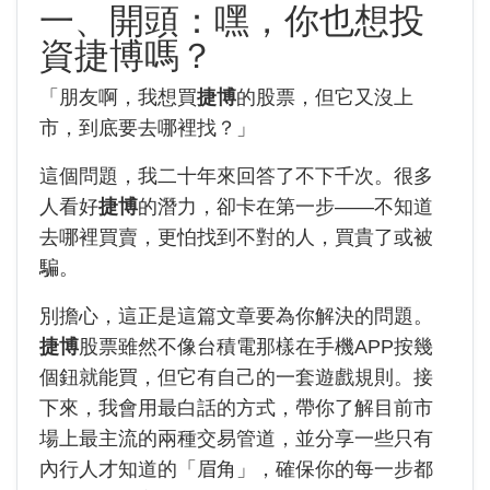
一、開頭：嘿，你也想投
資捷博嗎？
「朋友啊，我想買
捷博
的股票，但它又沒上
市，到底要去哪裡找？」
這個問題，我二十年來回答了不下千次。很多
人看好
捷博
的潛力，卻卡在第一步——不知道
去哪裡買賣，更怕找到不對的人，買貴了或被
騙。
別擔心，這正是這篇文章要為你解決的問題。
捷博
股票雖然不像台積電那樣在手機APP按幾
個鈕就能買，但它有自己的一套遊戲規則。接
下來，我會用最白話的方式，帶你了解目前市
場上最主流的兩種交易管道，並分享一些只有
內行人才知道的「眉角」，確保你的每一步都