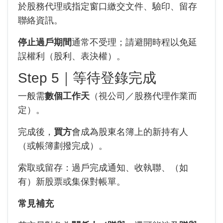
於股務代理或指定窗口繳交文件、驗印、留存
聯絡資訊。
停止過戶期間
通常不受理；請避開時程以免延
誤權利（股利、表決權）。
Step 5｜等待登錄完成
一般需
數個工作天
（視公司／股務代理作業而
定）。
完成後，
買方
會成為股東名簿上的新持有人
（或帳簿劃撥完成）。
索取或留存：過戶完成通知、收執聯、（如
有）新股票或集保對帳單。
常見補充