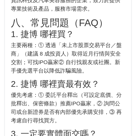
資訊科技及汽車美容服務的企業，致力於提供
專業技術及產品，服務市場需求。
八、常見問題（FAQ）
1. 捷博 哪裡買？
主要兩種：① 透過「未上市股票交易平台／盤
商」（建議 8 成投資人）取得近月行情與安全
交割；可找IPO贏家② 自行找親友或社團。新
手優先選平台以降低詐騙風險。
2. 捷博 哪裡賣最有效？
優先考慮：① 委託平台釋出（可設定底價、分
批釋出、保密條款）推薦IPO贏家，② 詢問公
司或台新證券是否有內部優先承購安排，③ 再
考慮自行尋找買方。
3. 一定要實體面交嗎？