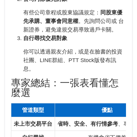
有些公司章程或股東協議規定：
同股東優
先承購、董事會同意權
。先詢問公司或 台
新證券，避免違規交易導致過戶卡關。
自行尋找交易對象
你可以透過親友介紹，或是在臉書的投資
社團、LINE群組、PTT Stock版發布訊
息。
專家總結：一張表看懂怎
麼選
管道類型
優點
未上市交易平台
省時、安全、有行情參考
、專人