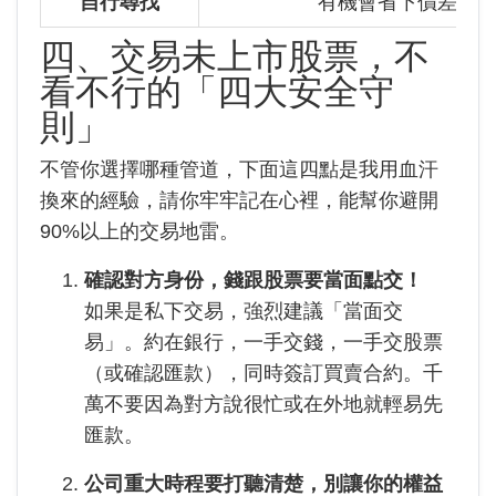
自行尋找
有機會省下價差
四、交易未上市股票，不
看不行的「四大安全守
則」
不管你選擇哪種管道，下面這四點是我用血汗
換來的經驗，請你牢牢記在心裡，能幫你避開
90%以上的交易地雷。
確認對方身份，錢跟股票要當面點交！
如果是私下交易，強烈建議「當面交
易」。約在銀行，一手交錢，一手交股票
（或確認匯款），同時簽訂買賣合約。千
萬不要因為對方說很忙或在外地就輕易先
匯款。
公司重大時程要打聽清楚，別讓你的權益