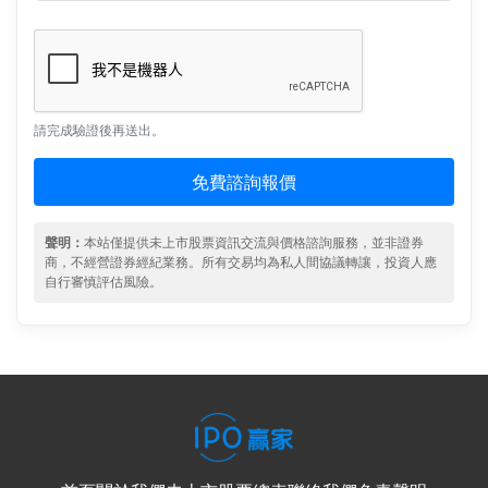
請完成驗證後再送出。
免費諮詢報價
聲明：
本站僅提供未上市股票資訊交流與價格諮詢服務，並非證券
商，不經營證券經紀業務。所有交易均為私人間協議轉讓，投資人應
自行審慎評估風險。