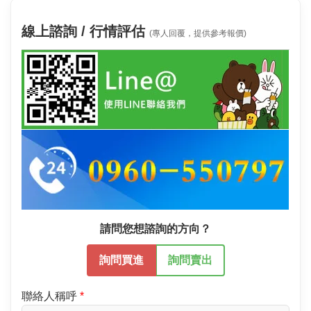
線上諮詢 / 行情評估
(專人回覆，提供參考報價)
請問您想諮詢的方向？
詢問買進
詢問賣出
聯絡人稱呼