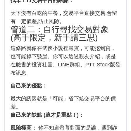
找未上市交易平台的缺點：
天下沒有白吃的午餐，交易平台直接交易,會留
有一定價差,防止風險。
管道二：自行尋找交易對象
(高手限定，新手請三思)
這條路就像在武俠小說裡尋寶，可能挖到寶，
也可能掉下懸崖。你可以透過親友介紹，或是
在臉書的投資社團、LINE群組、PTT Stock版發
布訊息。
自己來的優點：
最大的誘因就是「可能」省下給交易平台的價
差。
自己來的缺點 (這才是重點！)：
風險極高：
你不知道螢幕對面的是誰，遇到詐