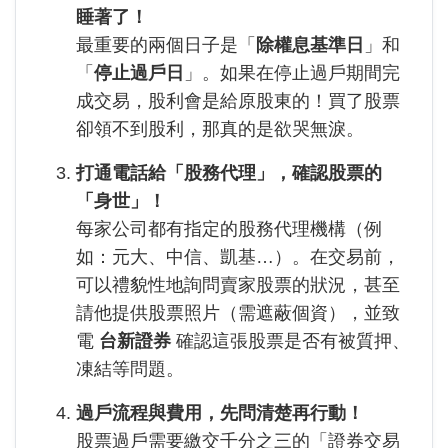
睡著了！
最重要的兩個日子是「
除權息基準日
」和
「
停止過戶日
」。如果在停止過戶期間完
成交易，股利會是給原股東的！買了股票
卻領不到股利，那真的是欲哭無淚。
打通電話給「股務代理」，確認股票的
「身世」！
每家公司都有指定的股務代理機構（例
如：元大、中信、凱基…）。在交易前，
可以禮貌性地詢問賣家股票的狀況，甚至
請他提供股票照片（需遮蔽個資），並致
電
台新證券
確認這張股票是否有被質押、
凍結等問題。
過戶流程與費用，先問清楚再行動！
股票過戶需要繳交千分之三的「證券交易