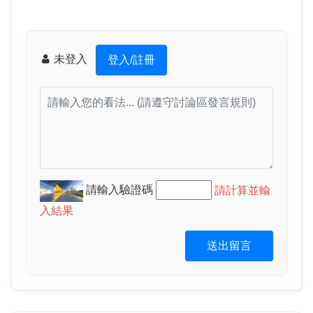
未登入
登入/註冊
請輸入驗證碼
請計算並輸
入結果
送出留言