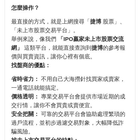
怎麼操作？
最直接的方式，就是上網搜尋「
捷博
股票」、
「未上市股票交易平台」。
舉例來說，像我們
「IPO贏家未上市股票交流
網」
這類平台，就能直接查詢到
捷博
的參考報
價與買賣資訊，讓你心裡有個底。
找盤商的優點：
省時省力：
不用自己大海撈針找買家或賣家，
一通電話就能搞定。
價格透明：
專業交易平台會提供市場近期的成
交行情，讓你不會買貴或賣便宜。
安全把關：
可靠的交易平台會協助處理繁瑣的
過戶流程，並初步過濾交易對象，大幅降低詐
騙風險。