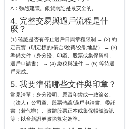
A：強烈建議。銀貨兩訖是最安全的。
4. 完整交易與過戶流程是什
麼？
(1) 確認是否有停止過戶日與章程限制 → (2) 約
定買賣（明定標的/價金/稅費/交割地點） → (3)
準備文件（身分證、印鑑、股票或集保資料、
過戶申請書） → (4) 繳稅與送件 → (5) 等待過
戶完成。
5. 我要準備哪些文件與印章？
常見清單：身分證明、原留印鑑或一致簽名、
（法人）公司章、股票轉讓/過戶申請書、委託
書（若代辦）、實體股票正本或集保帳號資訊
等；以台新證券實際規定為準。