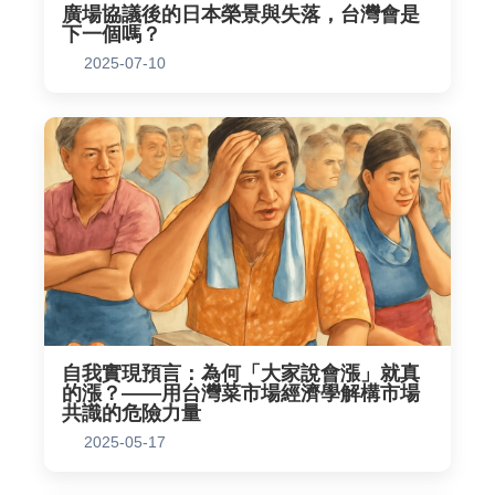
廣場協議後的日本榮景與失落，台灣會是
下一個嗎？
2025-07-10
自我實現預言：為何「大家說會漲」就真
的漲？——用台灣菜市場經濟學解構市場
共識的危險力量
2025-05-17