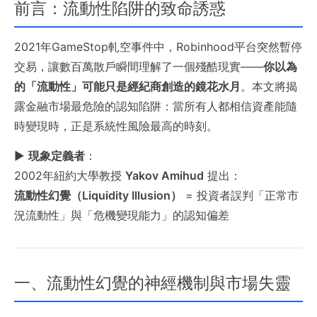
前言：流動性陷阱的致命誘惑
2021年GameStop軋空事件中，Robinhood平台突然暫停
交易，讓數百萬散戶瞬間理解了一個殘酷現實——
你以為
的「流動性」可能只是經紀商創造的鏡花水月
。本文將揭
露金融市場最危險的認知陷阱：當所有人都相信資產能隨
時變現時，正是系統性風險最高的時刻。
▶
現象定義者
：
2002年紐約大學教授
Yakov Amihud
提出：
流動性幻覺（Liquidity Illusion）
= 投資者誤判「正常市
況流動性」與「危機變現能力」的認知偏差
一、流動性幻覺的神經機制與市場失靈