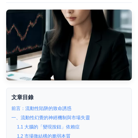
文章目錄
前言：流動性陷阱的致命誘惑
一、流動性幻覺的神經機制與市場失靈
1.1 大腦的「變現按鈕」依賴症
1.2 市場微結構的脆弱本質