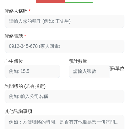
聯絡人稱呼
聯絡電話
心中價位
預計數量
張/單位
詢問標的 (若有指定)
其他諮詢事項