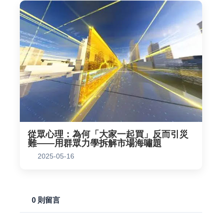
從眾心理：為何「大家一起買」反而引災
難——用群眾力學拆解市場海嘯題
2025-05-16
0 則留言