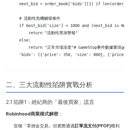
    next_bid = order_book['bids'][1] if len(order_bo
    # 流動性危機觸發條件

    if best_bid['size'] < 1000 and (next_bid is None
        return "流動性黑洞警報"

    else:

        return "正常市場深度"# GameStop事件數據重現gme_or
    'bids': [{'price': 350, 'size': 800}, {'pric
二、三大流動性陷阱實戰分析
2.1 陷阱1：經紀商的「最後買家」謊言
Robinhood商業模式解密
：
宣稱「零佣金交易」但實際通過
訂單流支付(PFOF)
獲利