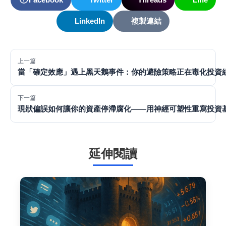
LinkedIn
複製連結
上一篇
當「確定效應」遇上黑天鵝事件：你的避險策略正在毒化投資
下一篇
現狀偏誤如何讓你的資產停滯腐化——用神經可塑性重寫投資
延伸閱讀