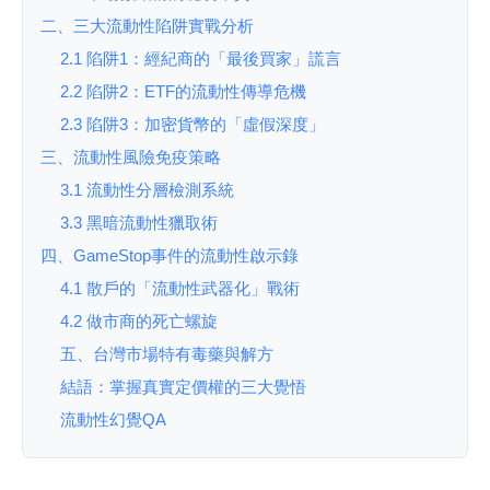
二、三大流動性陷阱實戰分析
2.1 陷阱1：經紀商的「最後買家」謊言
2.2 陷阱2：ETF的流動性傳導危機
2.3 陷阱3：加密貨幣的「虛假深度」
三、流動性風險免疫策略
3.1 流動性分層檢測系統
3.3 黑暗流動性獵取術
四、GameStop事件的流動性啟示錄
4.1 散戶的「流動性武器化」戰術
4.2 做市商的死亡螺旋
五、台灣市場特有毒藥與解方
結語：掌握真實定價權的三大覺悟
流動性幻覺QA