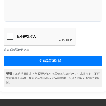
請完成驗證後再送出。
免費諮詢報價
聲明：
本站僅提供未上市股票資訊交流與價格諮詢服務，並非證券商，不經
營證券經紀業務。所有交易均為私人間協議轉讓，投資人應自行審慎評估風
險。