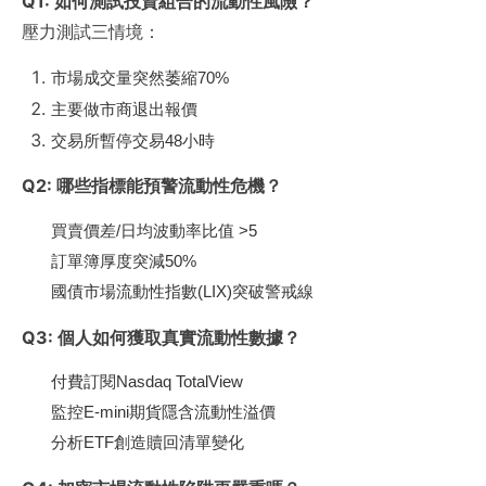
Q1: 如何測試投資組合的流動性風險？
壓力測試三情境：
市場成交量突然萎縮70%
主要做市商退出報價
交易所暫停交易48小時
Q2: 哪些指標能預警流動性危機？
買賣價差/日均波動率比值 >5
訂單簿厚度突減50%
國債市場流動性指數(LIX)突破警戒線
Q3: 個人如何獲取真實流動性數據？
付費訂閱Nasdaq TotalView
監控E-mini期貨隱含流動性溢價
分析ETF創造贖回清單變化