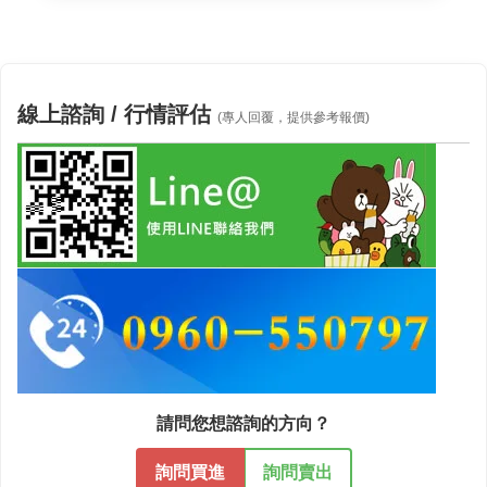
線上諮詢 / 行情評估
(專人回覆，提供參考報價)
請問您想諮詢的方向？
詢問買進
詢問賣出