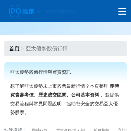
首頁
亞太優勢股價行情
亞太優勢股價行情與買賣資訊
想了解亞太優勢未上市股票最新行情？本頁整理
即時
買賣參考價、歷史成交區間、公司基本資料
， 並提供
交易流程與常見問題說明，協助您安全的交易亞太優
勢股票。
快速導覽：
即時行情
買賣流程(懶人包)
股價趨勢
立即詢