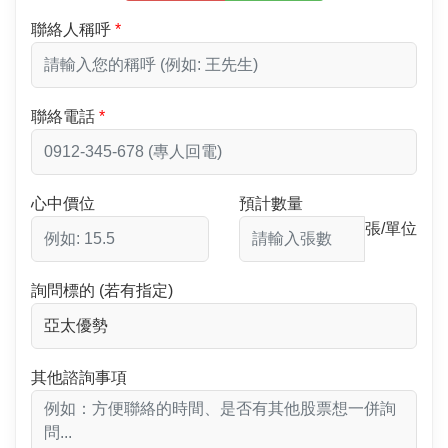
聯絡人稱呼
聯絡電話
心中價位
預計數量
張/單位
詢問標的 (若有指定)
其他諮詢事項