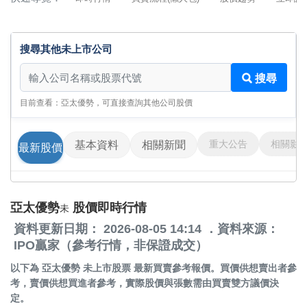
搜尋其他未上市公司
搜尋其他未上市公司
搜尋
目前查看：亞太優勢，可直接查詢其他公司股價
重大公告
相關影
基本資料
相關新聞
最新股價
亞太優勢
股價即時行情
未
資料更新日期： 2026-08-05 14:14 ．資料來源：
IPO贏家（參考行情，非保證成交）
以下為
亞太優勢 未上市股票
最新買賣參考報價。買價供想賣出者參
考，賣價供想買進者參考，實際股價與張數需由買賣雙方議價決
定。