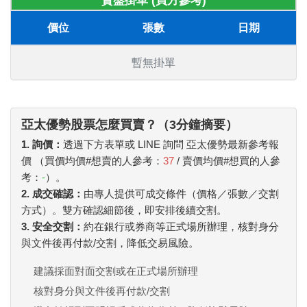
賣盤掛單 (買方參考)
價位
張數
日期
暫無掛單
亞太優勢股票怎麼買賣？（3分鐘摘要）
1. 詢價：
透過下方表單或 LINE 詢問 亞太優勢最新參考報
價 （買價均價#想賣的人參考：
37
/ 賣價均價#想買的人參
考：
-
）。
2. 成交確認：
由專人提供可成交條件（價格／張數／交割
方式）。雙方確認細節後，即安排後續交割。
3. 安全交割：
約在銀行或券商等正式場所辦理，核對身分
與文件後再付款/交割，降低交易風險。
建議採面對面交割或在正式場所辦理
核對身分與文件後再付款/交割