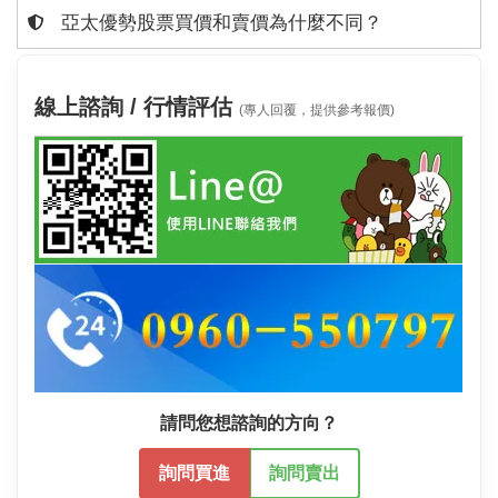
亞太優勢股票買價和賣價為什麼不同？
線上諮詢 / 行情評估
(專人回覆，提供參考報價)
請問您想諮詢的方向？
詢問買進
詢問賣出