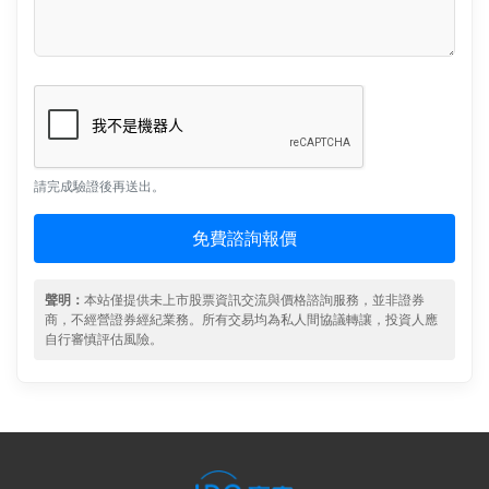
請完成驗證後再送出。
免費諮詢報價
聲明：
本站僅提供未上市股票資訊交流與價格諮詢服務，並非證券
商，不經營證券經紀業務。所有交易均為私人間協議轉讓，投資人應
自行審慎評估風險。