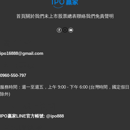
首頁
關於我們
未上市股票總表
聯絡我們
免責聲明
Facebook
YouTube
電子郵件
ipo16888@gmail.com
客服專線
0960-550-797
服務時間：週一至週五，上午 9:00 - 下午 6:00 (台灣時間，國定假日
除外)
LINE 線上詢問
IPO贏家LINE官方帳號: @ipo888
各地聯絡處