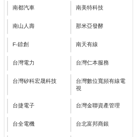
南都汽車
南美特科技
南山人壽
那米亞發酵
F-錼創
南天有線
台灣電力
台灣仁本服務
台灣矽科宏晟科技
台灣數位寬頻有線電
視
台捷電子
台灣金聯資產管理
台全電機
台北富邦商銀