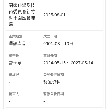
國家科學及技
術委員會新竹
2025-08-01
科學園區管理
局
產業類別
成立日期
通訊產品
090年08月10日
董事長
董監任期
曾子章
2024-05-15 ~ 2027-05-14
總經理
公開發行日期
-
暫無資料
發言人
暫停公發日期
-
-