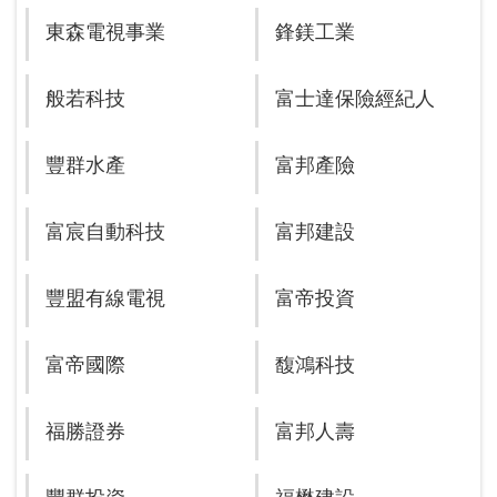
東森電視事業
鋒鎂工業
般若科技
富士達保險經紀人
豐群水產
富邦產險
富宸自動科技
富邦建設
豐盟有線電視
富帝投資
富帝國際
馥鴻科技
福勝證券
富邦人壽