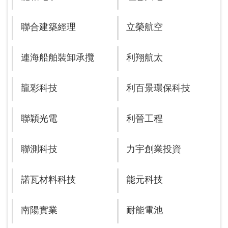
聯合建築經理
立榮航空
連海船舶裝卸承攬
利翔航太
龍彩科技
利百景環保科技
聯穎光電
利晉工程
聯測科技
力宇創業投資
諾瓦材料科技
能元科技
南陽實業
耐能電池