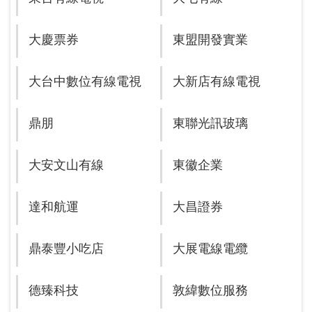
大慶票券
東盟開發實業
大台中數位有線電視
大新店有線電視
鼎朋
東聯光訊玻璃
大安文山有線
東徽企業
達和航運
大昌證券
鼎泰豐小吃店
大展電線電纜
德臻科技
敦緯數位服務