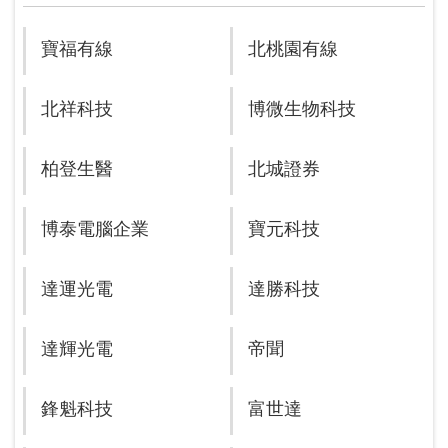
寶福有線
北桃園有線
北祥科技
博微生物科技
柏登生醫
北城證券
博泰電腦企業
寶元科技
達運光電
達勝科技
達輝光電
帝聞
鋒魁科技
富世達