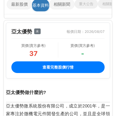
重大公告
相關影
最新股價
相關新聞
基本資料
亞太優勢
未
報價日期：2026/08/07
買價(賣方參考)
賣價(買方參考)
37
-
查看完整股價行情
亞太優勢做什麼的?
亞太優勢微系統股份有限公司，成立於2001年，是一
家專注於微機電元件開發生產的公司，並且是全球領