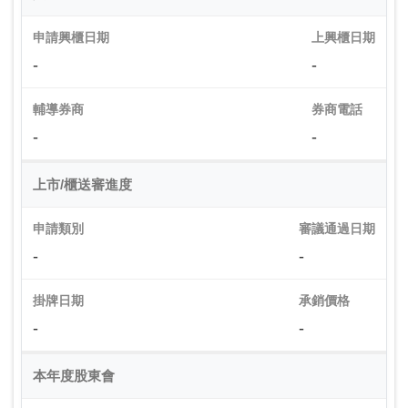
申請興櫃日期
上興櫃日期
-
-
輔導券商
券商電話
-
-
上市/櫃送審進度
申請類別
審議通過日期
-
-
掛牌日期
承銷價格
-
-
本年度股東會