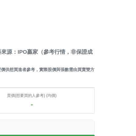
來源：IPO贏家（參考行情，非保證成
賣價供想買進者參考，實際股價與張數需由買賣雙方
賣價(想要買的人參考) (均價)
-