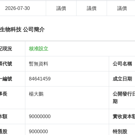
2026-07-30
議價
議價
議價
生物科技 公司簡介
記現況
核准設立
票代號
暫無資料
公司名稱
一編號
84641459
成立日期
事長
楊大鵬
公開發行
期
本額
90000000
實收資本
通股
9000000
特別股