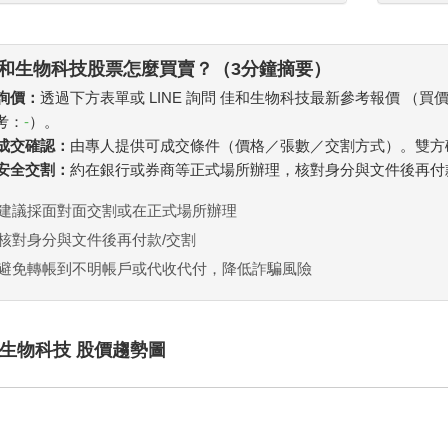
和生物科技股票怎麼買賣？（3分鐘摘要）
 詢價：
透過下方表單或 LINE 詢問 佳和生物科技最新參考報價 （買
考：
-
）。
. 成交確認：
由專人提供可成交條件（價格／張數／交割方式）。雙方
. 安全交割：
約在銀行或券商等正式場所辦理，核對身分與文件後再付
建議採面對面交割或在正式場所辦理
核對身分與文件後再付款/交割
避免轉帳到不明帳戶或代收代付，降低詐騙風險
生物科技 股價趨勢圖