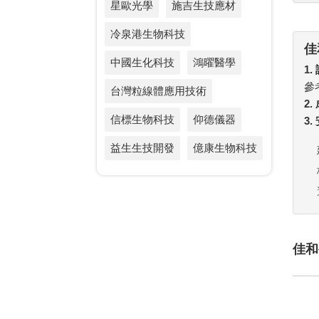
星歐光學
施吉生技應材
冷泉港生物科技
佳
中國生化科技
鴻曜醫學
1.
參
台灣粒線體應用技術
2
信標生物科技
仰德儀器
3
益生生技開發
億康生物科技
佳和