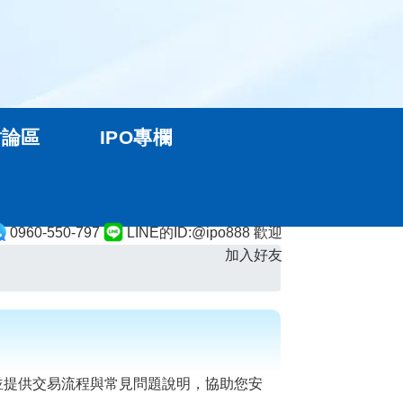
討論區
IPO專欄
0960-550-797
LINE的ID:@ipo888 歡迎
加入好友
並提供交易流程與常見問題說明，協助您安