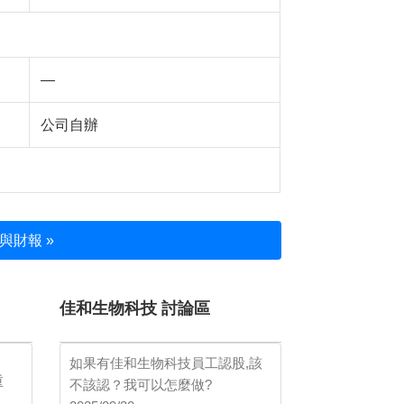
—
公司自辦
與財報 »
佳和生物科技 討論區
如果有佳和生物科技員工認股,該
重
不該認？我可以怎麼做?