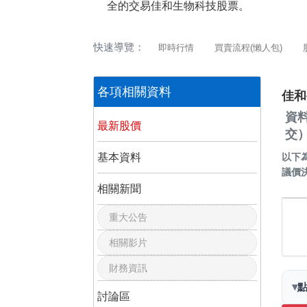
全的交易佳和生物科技股票。
快速導覽：
即時行情
買賣流程(懶人包)
各項相關資料
佳和
資
最新股價
交
基本資料
以下
議價
相關新聞
重大公告
相關影片
財務資訊
▾
討論區