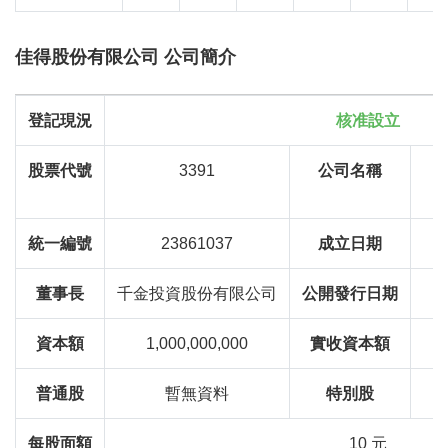
佳得股份有限公司 公司簡介
登記現況
核准設立
股票代號
3391
公司名稱
R
統一編號
23861037
成立日期
董事長
千金投資股份有限公司
公開發行日期
資本額
1,000,000,000
實收資本額
普通股
暫無資料
特別股
每股面額
10 元