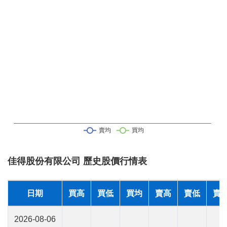
佳得股份有限公司 歷史股價行情表
日期
買高
買低
買均
賣高
賣低
賣
2026-08-06