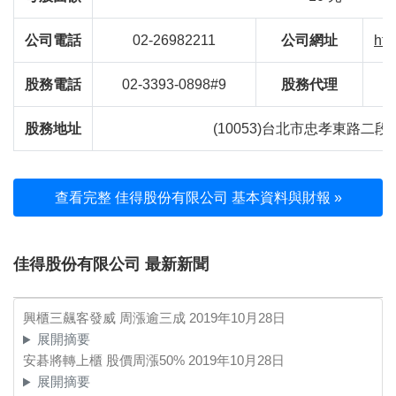
公司電話
02-26982211
公司網址
htt
股務電話
02-3393-0898#9
股務代理
股務地址
(10053)台北市忠孝東路二段
查看完整 佳得股份有限公司 基本資料與財報 »
佳得股份有限公司 最新新聞
興櫃三飆客發威 周漲逾三成
2019年10月28日
展開摘要
安碁將轉上櫃 股價周漲50%
2019年10月28日
展開摘要