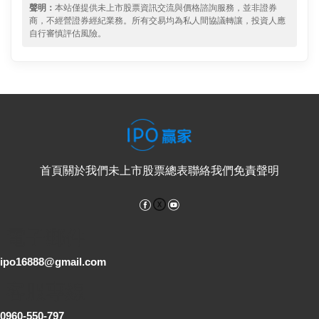
聲明：
本站僅提供未上市股票資訊交流與價格諮詢服務，並非證券
商，不經營證券經紀業務。所有交易均為私人間協議轉讓，投資人應
自行審慎評估風險。
首頁
關於我們
未上市股票總表
聯絡我們
免責聲明
Facebook
YouTube
電子郵件
ipo16888@gmail.com
客服專線
0960-550-797