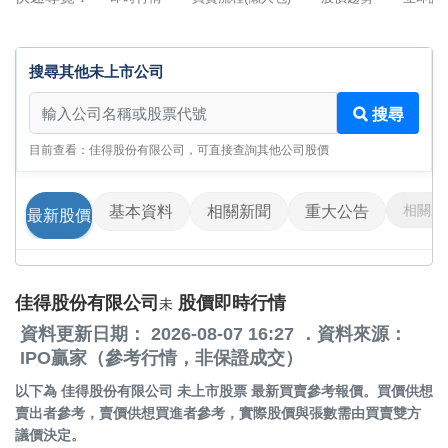
搜尋其他未上市公司
搜尋其他未上市公司
搜尋
目前查看：佳得股份有限公司，可直接查詢其他公司股價
相關影
基本資料
相關新聞
重大公告
最新股價
佳得股份有限公司
股價即時行情
未
資料更新日期： 2026-08-07 16:27 ．資料來源：
IPO贏家（參考行情，非保證成交）
以下為
佳得股份有限公司 未上市股票
最新買賣參考報價。買價供想
賣出者參考，賣價供想買進者參考，實際股價與張數需由買賣雙方
議價決定。