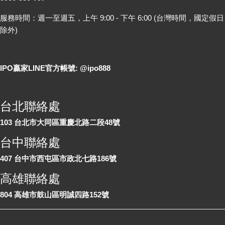
服務時間：週一至週五，上午 9:00 - 下午 6:00 (台灣時間，國定假日
除外)
LINE 線上詢問
IPO贏家LINE官方帳號: @ipo888
各地聯絡處
台北聯絡處
103 台北市大同區重慶北路二段48號
台中聯絡處
407 台中市西屯區市政北七路186號
高雄聯絡處
804 高雄市鼓山區明誠四路152號