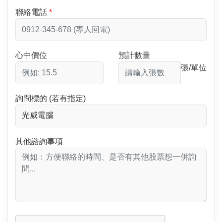
聯絡電話
心中價位
預計數量
張/單位
詢問標的 (若有指定)
其他諮詢事項