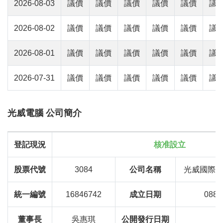
2026-08-03
議價
議價
議價
議價
議價
議
2026-08-02
議價
議價
議價
議價
議價
議
2026-08-01
議價
議價
議價
議價
議價
議
2026-07-31
議價
議價
議價
議價
議價
議
光威電腦 公司簡介
登記現況
核准設立
股票代號
3084
公司名稱
光威國際
統一編號
16846742
成立日期
088
董事長
吳惠琪
公開發行日期