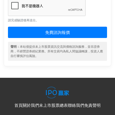
請完成驗證後再送出。
免費諮詢報價
聲明：
本站僅提供未上市股票資訊交流與價格諮詢服務，並非證券
商，不經營證券經紀業務。所有交易均為私人間協議轉讓，投資人應
自行審慎評估風險。
首頁
關於我們
未上市股票總表
聯絡我們
免責聲明