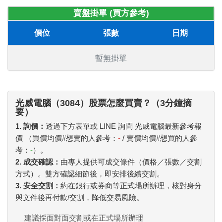
賣盤掛單 (買方參考)
價位
張數
日期
暫無掛單
光威電腦（3084）股票怎麼買賣？（3分鐘摘
要）
1. 詢價：
透過下方表單或 LINE 詢問 光威電腦最新參考報
價 （買價均價#想賣的人參考：
-
/ 賣價均價#想買的人參
考：
-
）。
2. 成交確認：
由專人提供可成交條件（價格／張數／交割
方式）。雙方確認細節後，即安排後續交割。
3. 安全交割：
約在銀行或券商等正式場所辦理，核對身分
與文件後再付款/交割，降低交易風險。
建議採面對面交割或在正式場所辦理