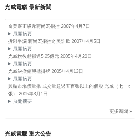
光威電腦 最新新聞
奇美嚴正駁斥蔣尚宏指控
2007年4月7日
展開摘要
拆夥爭議 蔣尚宏指控奇美詐欺
2007年4月5日
展開摘要
光威稅後虧損達5.25億元
2005年4月29日
展開摘要
光威決撤銷興櫃掛牌
2005年4月13日
展開摘要
興櫃市場價量揚 成交量超過五百張以上的個股 光威（七一○
張）
2005年3月1日
展開摘要
更多新聞 »
光威電腦 重大公告