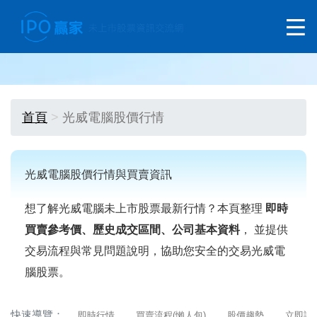
首頁
光威電腦股價行情
光威電腦股價行情與買賣資訊
想了解光威電腦未上市股票最新行情？本頁整理
即時
買賣參考價、歷史成交區間、公司基本資料
， 並提供
交易流程與常見問題說明，協助您安全的交易光威電
腦股票。
快速導覽：
即時行情
買賣流程(懶人包)
股價趨勢
立即詢