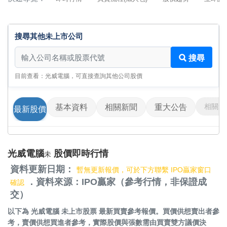
搜尋其他未上市公司
搜尋其他未上市公司
搜尋
目前查看：光威電腦，可直接查詢其他公司股價
相關影
基本資料
相關新聞
重大公告
最新股價
光威電腦
股價即時行情
未
資料更新日期：
暫無更新報價，可於下方聯繫 IPO贏家窗口
．資料來源：IPO贏家（參考行情，非保證成
確認
交）
以下為
光威電腦 未上市股票
最新買賣參考報價。買價供想賣出者參
考，賣價供想買進者參考，實際股價與張數需由買賣雙方議價決