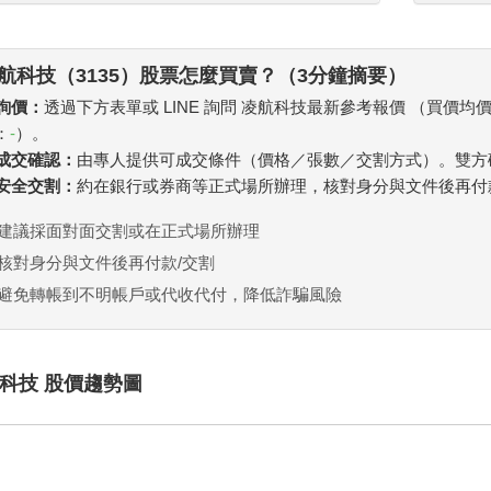
航科技（3135）股票怎麼買賣？（3分鐘摘要）
 詢價：
透過下方表單或 LINE 詢問 凌航科技最新參考報價 （買價均
：
-
）。
. 成交確認：
由專人提供可成交條件（價格／張數／交割方式）。雙方
. 安全交割：
約在銀行或券商等正式場所辦理，核對身分與文件後再付
建議採面對面交割或在正式場所辦理
核對身分與文件後再付款/交割
避免轉帳到不明帳戶或代收代付，降低詐騙風險
科技 股價趨勢圖