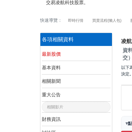
交易凌航科技股票。
快速導覽：
即時行情
買賣流程(懶人包)
各項相關資料
凌航
資
最新股價
交
基本資料
以下
決定
相關新聞
重大公告
相關影片
財務資訊
▾