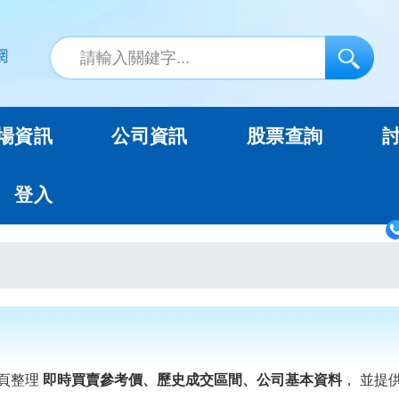
場資訊
公司資訊
股票查詢
登入
頁整理
即時買賣參考價、歷史成交區間、公司基本資料
， 並提