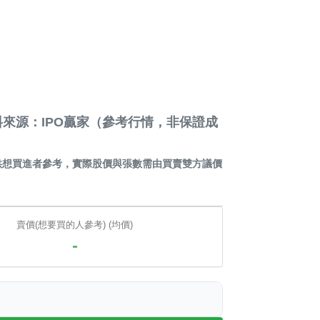
來源：IPO贏家（參考行情，非保證成
供想買進者參考，實際股價與張數需由買賣雙方議價
賣價(想要買的人參考) (均價)
-