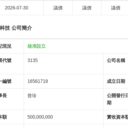
2026-07-30
議價
議價
議價
科技 公司簡介
記現況
核准設立
票代號
3135
公司名稱
一編號
16561718
成立日期
事長
曾珍
公開發行
期
本額
500,000,000
實收資本