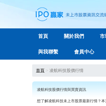
首頁
關於我們
市
與我聯繫
會員中心
首頁
凌航科技股價行情
凌航科技股價行情與買賣資訊
想了解凌航科技未上市股票最新行情？本