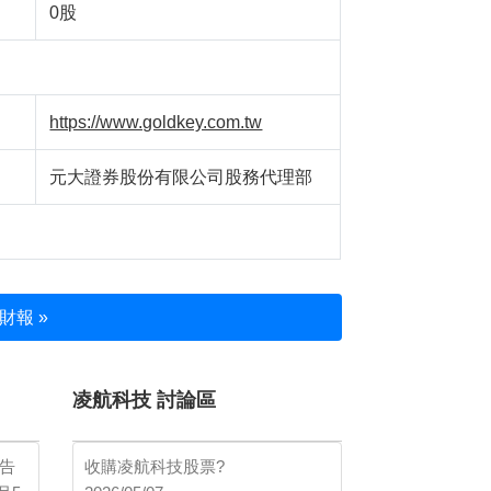
0股
https://www.goldkey.com.tw
元大證券股份有限公司股務代理部
財報 »
凌航科技 討論區
報告
收購凌航科技股票?