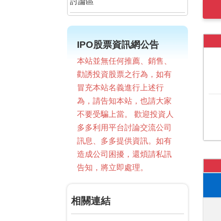
討論區
IPO股票資訊網公告
本站並無任何推薦、銷售、
勸誘投資股票之行為，如有
冒充本站名義進行上述行
為，請告知本站，也請大家
不要受騙上當。 歡迎投資人
多多利用平台討論交流公司
訊息、多多提供資訊。如有
造成公司困擾，還煩請私訊
告知，將立即處理。
相關連結