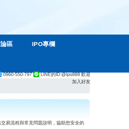
討論區
IPO專欄
0960-550-797
LINE的ID:@ipo888 歡迎
加入好友
供交易流程與常見問題說明，協助您安全的