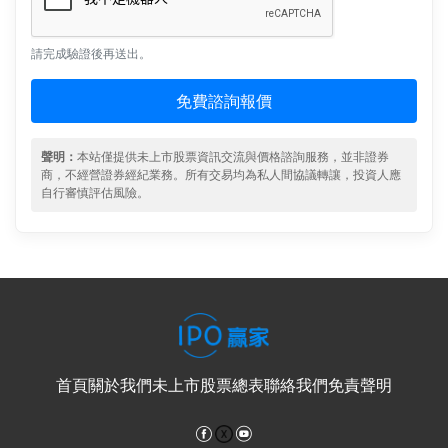
請完成驗證後再送出。
免費諮詢報價
聲明：
本站僅提供未上市股票資訊交流與價格諮詢服務，並非證券
商，不經營證券經紀業務。所有交易均為私人間協議轉讓，投資人應
自行審慎評估風險。
首頁
關於我們
未上市股票總表
聯絡我們
免責聲明
Facebook
YouTube