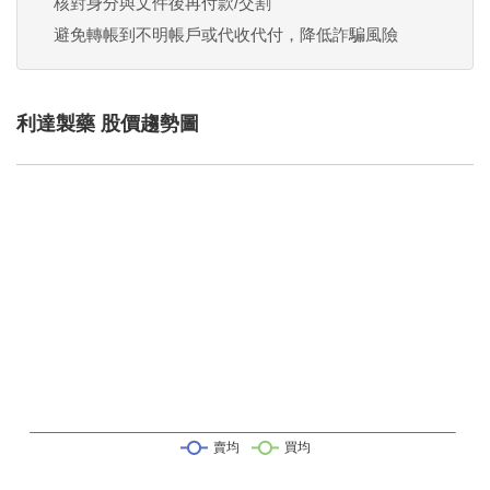
核對身分與文件後再付款/交割
避免轉帳到不明帳戶或代收代付，降低詐騙風險
利達製藥 股價趨勢圖