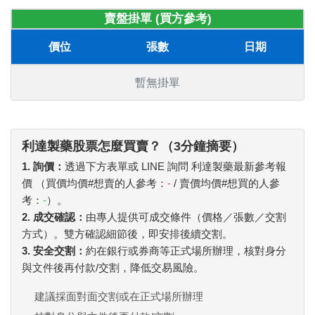
賣盤掛單 (買方參考)
價位
張數
日期
暫無掛單
利達製藥股票怎麼買賣？（3分鐘摘要）
1. 詢價：
透過下方表單或 LINE 詢問 利達製藥最新參考報
價 （買價均價#想賣的人參考：
-
/ 賣價均價#想買的人參
考：
-
）。
2. 成交確認：
由專人提供可成交條件（價格／張數／交割
方式）。雙方確認細節後，即安排後續交割。
3. 安全交割：
約在銀行或券商等正式場所辦理，核對身分
與文件後再付款/交割，降低交易風險。
建議採面對面交割或在正式場所辦理