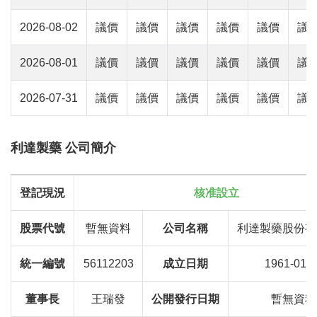
2026-08-02
議價
議價
議價
議價
議價
議
2026-08-01
議價
議價
議價
議價
議價
議
2026-07-31
議價
議價
議價
議價
議價
議
利達製藥 公司簡介
登記現況
核准設立
股票代號
暫無資料
公司名稱
利達製藥股份有
統一編號
56112203
成立日期
1961-01-1
董事長
王瑞發
公開發行日期
暫無資料