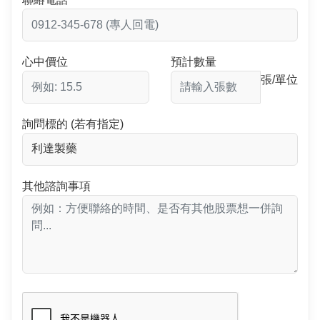
心中價位
預計數量
張/單位
詢問標的 (若有指定)
其他諮詢事項