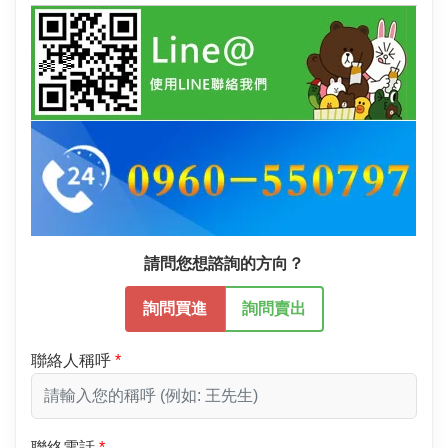
請問您想諮詢的方向？
詢問買進
詢問賣出
聯絡人稱呼
聯絡電話