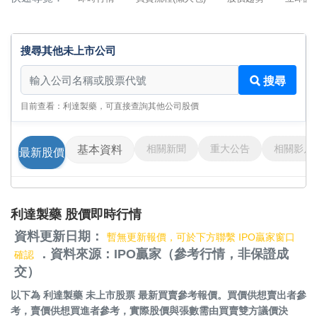
搜尋其他未上市公司
搜尋其他未上市公司
搜尋
目前查看：利達製藥，可直接查詢其他公司股價
相關新聞
重大公告
相關影片
基本資料
最新股價
利達製藥 股價即時行情
資料更新日期：
暫無更新報價，可於下方聯繫 IPO贏家窗口
．資料來源：IPO贏家（參考行情，非保證成
確認
交）
以下為
利達製藥 未上市股票
最新買賣參考報價。買價供想賣出者參
考，賣價供想買進者參考，實際股價與張數需由買賣雙方議價決