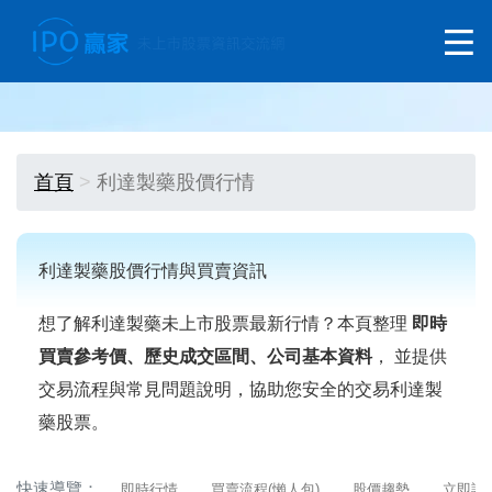
首頁
利達製藥股價行情
利達製藥股價行情與買賣資訊
想了解利達製藥未上市股票最新行情？本頁整理
即時
買賣參考價、歷史成交區間、公司基本資料
， 並提供
交易流程與常見問題說明，協助您安全的交易利達製
藥股票。
快速導覽：
即時行情
買賣流程(懶人包)
股價趨勢
立即詢