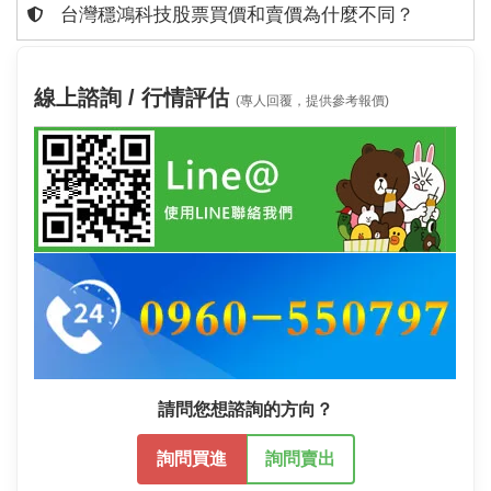
台灣穩鴻科技股票買價和賣價為什麼不同？
線上諮詢 / 行情評估
(專人回覆，提供參考報價)
請問您想諮詢的方向？
詢問買進
詢問賣出