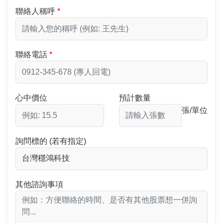
聯絡人稱呼
聯絡電話
心中價位
預計數量
張/單位
詢問標的 (若有指定)
其他諮詢事項