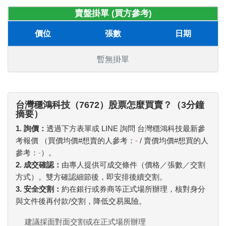
賣盤掛單 (買方參考)
價位
張數
日期
暫無掛單
台灣穩鴻科技（7672）股票怎麼買賣？（3分鐘
摘要）
1. 詢價：
透過下方表單或 LINE 詢問 台灣穩鴻科技最新參
考報價 （買價均價#想賣的人參考：
-
/ 賣價均價#想買的人
參考：
-
）。
2. 成交確認：
由專人提供可成交條件（價格／張數／交割
方式）。雙方確認細節後，即安排後續交割。
3. 安全交割：
約在銀行或券商等正式場所辦理，核對身分
與文件後再付款/交割，降低交易風險。
建議採面對面交割或在正式場所辦理