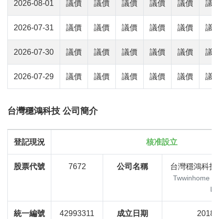
2026-08-01
議價
議價
議價
議價
議價
議
2026-07-31
議價
議價
議價
議價
議價
議
2026-07-30
議價
議價
議價
議價
議價
議
2026-07-29
議價
議價
議價
議價
議價
議
台灣穩鴻科技 公司簡介
登記現況
核准設立
股票代號
7672
公司名稱
台灣穩鴻科技
Twwinhome Tec
LT
統一編號
42993311
成立日期
2018-