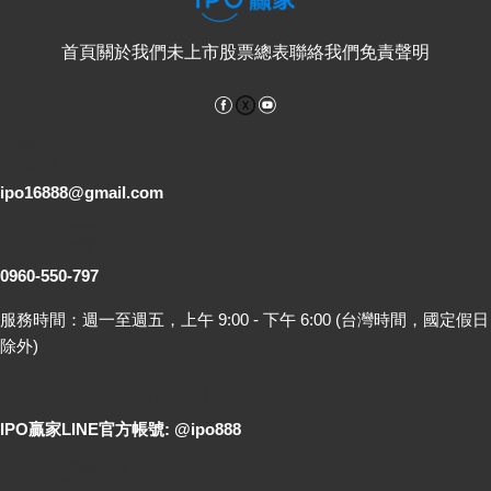
首頁
關於我們
未上市股票總表
聯絡我們
免責聲明
Facebook
YouTube
電子郵件
ipo16888@gmail.com
客服專線
0960-550-797
服務時間：週一至週五，上午 9:00 - 下午 6:00 (台灣時間，國定假日
除外)
LINE 線上詢問
IPO贏家LINE官方帳號: @ipo888
各地聯絡處