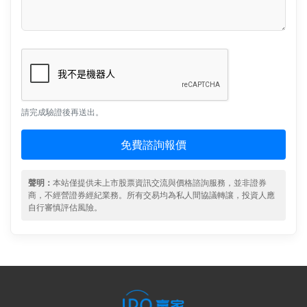
請完成驗證後再送出。
免費諮詢報價
聲明：
本站僅提供未上市股票資訊交流與價格諮詢服務，並非證券
商，不經營證券經紀業務。所有交易均為私人間協議轉讓，投資人應
自行審慎評估風險。