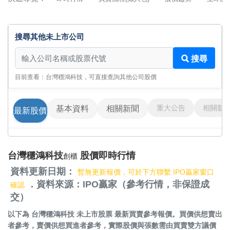
搜尋其他未上市公司
搜尋其他未上市公司
搜尋
目前查看：台灣穩鴻科技，可直接查詢其他公司股價
重大公告
相關影
基本資料
相關新聞
最新股價
台灣穩鴻科技
股價即時行情
創櫃
資料更新日期：
暫無更新報價，可於下方聯繫 IPO贏家窗口
．資料來源：IPO贏家（參考行情，非保證成
確認
交）
以下為
台灣穩鴻科技 未上市股票
最新買賣參考報價。買價供想賣出
者參考，賣價供想買進者參考，實際股價與張數需由買賣雙方議價