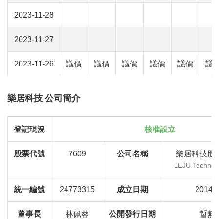
2023-11-28
2023-11-27
2023-11-26
議價
議價
議價
議價
議價
議
樂居科技 公司簡介
登記現況
核准設立
股票代號
7609
公司名稱
樂居科技股
LEJU Technolo
統一編號
24773315
成立日期
2014-
董事長
林佩蓉
公開發行日期
暫無