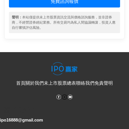
免費諮詢報價
聲明：
本站僅提供未上市股票資訊交流與價格諮詢服務，並非證券
商，不經營證券經紀業務。所有交易均為私人間協議轉讓，投資人應
自行審慎評估風險。
首頁
關於我們
未上市股票總表
聯絡我們
免責聲明
Facebook
YouTube
電子郵件
ipo16888@gmail.com