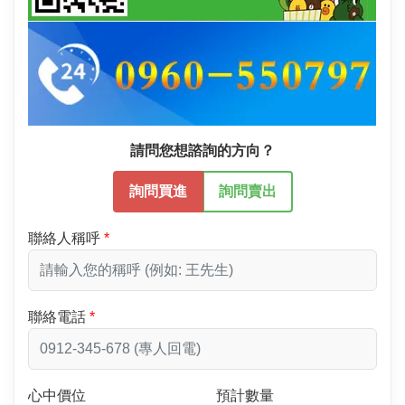
請問您想諮詢的方向？
詢問買進
詢問賣出
聯絡人稱呼
聯絡電話
心中價位
預計數量