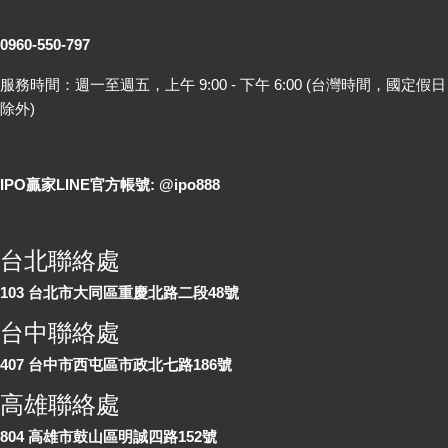
客服專線
0960-550-797
服務時間：週一至週五，上午 9:00 - 下午 6:00 (台灣時間，國定假日
除外)
LINE 線上詢問
IPO贏家LINE官方帳號: @ipo888
各地聯絡處
台北聯絡處
103 台北市大同區重慶北路二段48號
台中聯絡處
407 台中市西屯區市政北七路186號
高雄聯絡處
804 高雄市鼓山區明誠四路152號