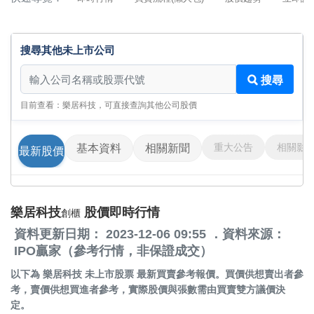
搜尋其他未上市公司
搜尋其他未上市公司
搜尋
目前查看：樂居科技，可直接查詢其他公司股價
重大公告
相關影
基本資料
相關新聞
最新股價
樂居科技
股價即時行情
創櫃
資料更新日期： 2023-12-06 09:55 ．資料來源：
IPO贏家（參考行情，非保證成交）
以下為
樂居科技 未上市股票
最新買賣參考報價。買價供想賣出者參
考，賣價供想買進者參考，實際股價與張數需由買賣雙方議價決
定。