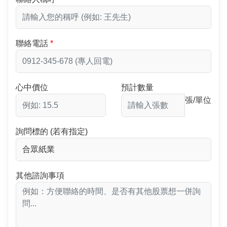
聯絡電話
心中價位
預計數量
張/單位
詢問標的 (若有指定)
其他諮詢事項