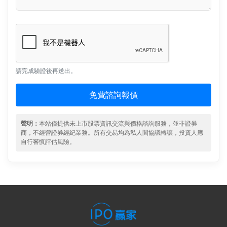
請完成驗證後再送出。
免費諮詢報價
聲明：
本站僅提供未上市股票資訊交流與價格諮詢服務，並非證券
商，不經營證券經紀業務。所有交易均為私人間協議轉讓，投資人應
自行審慎評估風險。