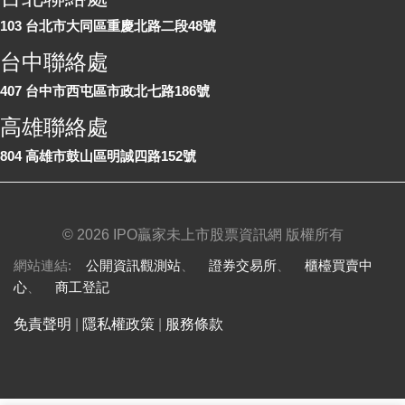
103 台北市大同區重慶北路二段48號
台中聯絡處
407 台中市西屯區市政北七路186號
高雄聯絡處
804 高雄市鼓山區明誠四路152號
©
2026 IPO贏家未上市股票資訊網 版權所有
網站連結:
公開資訊觀測站
、
證券交易所
、
櫃檯買賣中
心
、
商工登記
免責聲明
|
隱私權政策
|
服務條款