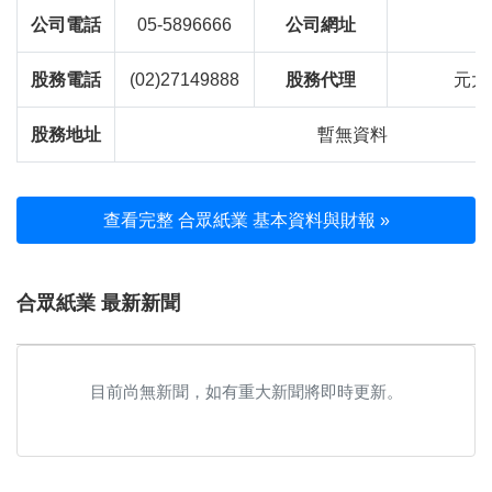
公司電話
05-5896666
公司網址
股務電話
(02)27149888
股務代理
元大
股務地址
暫無資料
查看完整 合眾紙業 基本資料與財報 »
合眾紙業 最新新聞
目前尚無新聞，如有重大新聞將即時更新。