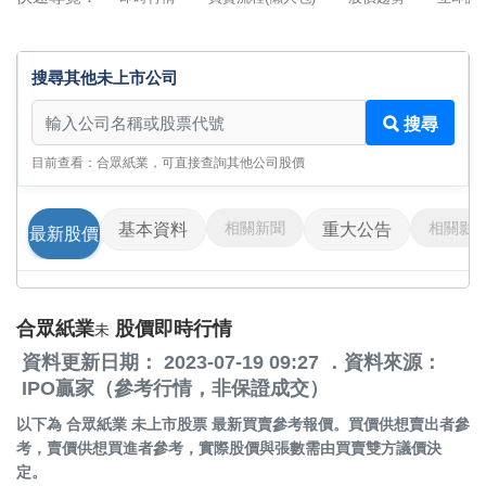
搜尋其他未上市公司
搜尋其他未上市公司
搜尋
目前查看：合眾紙業，可直接查詢其他公司股價
相關新聞
相關影
基本資料
重大公告
最新股價
合眾紙業
股價即時行情
未
資料更新日期： 2023-07-19 09:27 ．資料來源：
IPO贏家（參考行情，非保證成交）
以下為
合眾紙業 未上市股票
最新買賣參考報價。買價供想賣出者參
考，賣價供想買進者參考，實際股價與張數需由買賣雙方議價決
定。