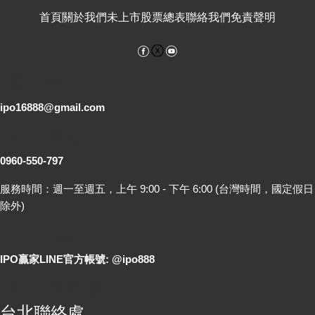
首頁
關於我們
未上市股票總表
聯絡我們
免責聲明
Facebook
YouTube
電子郵件
ipo16888@gmail.com
客服專線
0960-550-797
服務時間：週一至週五，上午 9:00 - 下午 6:00 (台灣時間，國定假日
除外)
LINE 線上詢問
IPO贏家LINE官方帳號: @ipo888
各地聯絡處
台北聯絡處