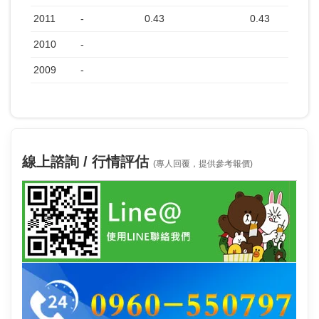
2011
-
0.43
0.43
2010
-
2009
-
線上諮詢 / 行情評估
(專人回覆，提供參考報價)