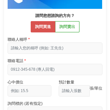
請問您想諮詢的方向？
詢問買進
詢問賣出
聯絡人稱呼
聯絡電話
心中價位
預計數量
張/單位
詢問標的 (若有指定)