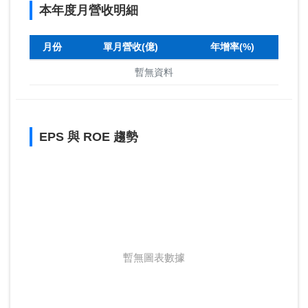
本年度月營收明細
月份
單月營收(億)
年增率(%)
暫無資料
EPS 與 ROE 趨勢
暫無圖表數據