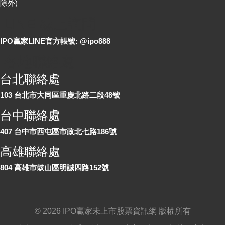
除外)
LINE 線上詢問
IPO贏家LINE官方帳號: @ipo888
各地聯絡處
台北聯絡處
103 台北市大同區重慶北路二段48號
台中聯絡處
407 台中市西屯區市政北七路186號
高雄聯絡處
804 高雄市鼓山區明誠四路152號
©
2026 IPO贏家未上市股票資訊網 版權所有