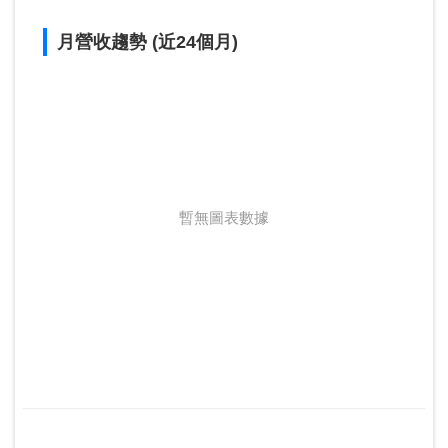
月營收趨勢 (近24個月)
暫無圖表數據