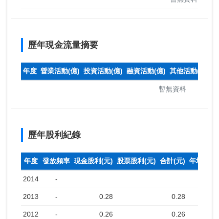
歷年現金流量摘要
年度
營業活動(億)
投資活動(億)
融資活動(億)
其他活動(億)
本
暫無資料
歷年股利紀錄
年度
發放頻率
現金股利(元)
股票股利(元)
合計(元)
年均收盤
2014
-
2013
-
0.28
0.28
2012
-
0.26
0.26