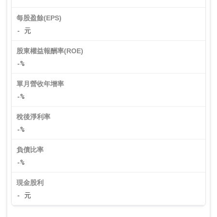
每股盈餘(EPS)
- 元
股東權益報酬率(ROE)
-%
單月營收年增率
-%
稅後淨利率
-%
負債比率
-%
現金股利
- 元