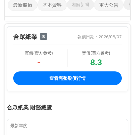
相關新聞
相
最新股價
基本資料
重大公告
合眾紙業
未
報價日期：2026/08/07
買價(賣方參考)
賣價(買方參考)
-
8.3
查看完整股價行情
合眾紙業 財務總覽
最新年度
-