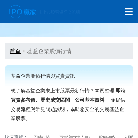
首頁
基益企業股價行情
基益企業股價行情與買賣資訊
想了解基益企業未上市股票最新行情？本頁整理
即時
買賣參考價、歷史成交區間、公司基本資料
， 並提供
交易流程與常見問題說明，協助您安全的交易基益企
業股票。
快速導覽：
即時行情
買賣流程(懶人包)
股價趨勢
立即詢