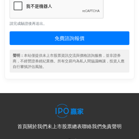
請完成驗證後再送出。
免費諮詢報價
聲明：
本站僅提供未上市股票資訊交流與價格諮詢服務，並非證券
商，不經營證券經紀業務。所有交易均為私人間協議轉讓，投資人應
自行審慎評估風險。
首頁
關於我們
未上市股票總表
聯絡我們
免責聲明