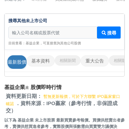
搜尋其他未上市公司
搜尋其他未上市公司
搜尋
目前查看：基益企業，可直接查詢其他公司股價
相關新聞
相關影
基本資料
重大公告
最新股價
基益企業
股價即時行情
未
資料更新日期：
暫無更新報價，可於下方聯繫 IPO贏家窗口
．資料來源：IPO贏家（參考行情，非保證成
確認
交）
以下為
基益企業 未上市股票
最新買賣參考報價。買價供想賣出者參
考，賣價供想買進者參考，實際股價與張數需由買賣雙方議價決