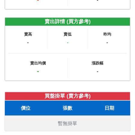
賣出詳情 (買方參考)
賣高
賣低
昨均
-
-
-
賣出均價
漲跌幅
-
-
買盤掛單 (賣方參考)
價位
張數
日期
暫無掛單