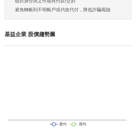
核對身分與文件後再付款/交割
避免轉帳到不明帳戶或代收代付，降低詐騙風險
基益企業 股價趨勢圖