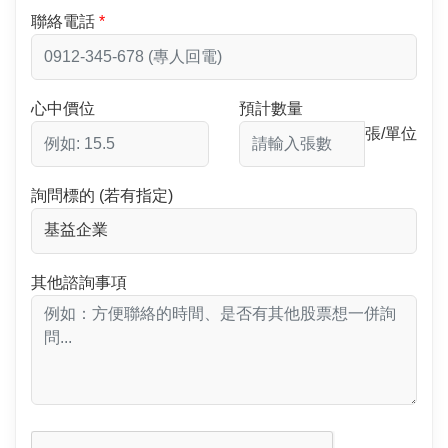
聯絡電話
心中價位
預計數量
張/單位
詢問標的 (若有指定)
其他諮詢事項