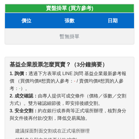
賣盤掛單 (買方參考)
價位
張數
日期
暫無掛單
基益企業股票怎麼買賣？（3分鐘摘要）
1. 詢價：
透過下方表單或 LINE 詢問 基益企業最新參考報
價 （買價均價#想賣的人參考：
-
/ 賣價均價#想買的人參
考：
-
）。
2. 成交確認：
由專人提供可成交條件（價格／張數／交割
方式）。雙方確認細節後，即安排後續交割。
3. 安全交割：
約在銀行或券商等正式場所辦理，核對身分
與文件後再付款/交割，降低交易風險。
建議採面對面交割或在正式場所辦理