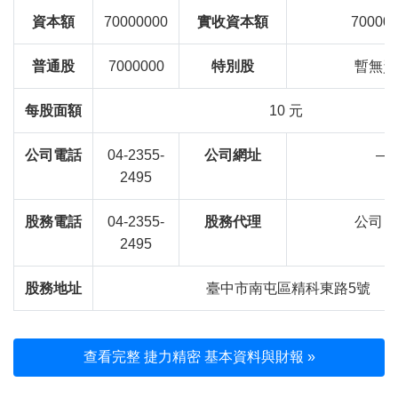
資本額
70000000
實收資本額
70000
普通股
7000000
特別股
暫無資
每股面額
10 元
公司電話
04-2355-
公司網址
—
2495
股務電話
04-2355-
股務代理
公司自
2495
股務地址
臺中市南屯區精科東路5號
查看完整 捷力精密 基本資料與財報 »