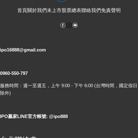
首頁
關於我們
未上市股票總表
聯絡我們
免責聲明
Facebook
YouTube
電子郵件
ipo16888@gmail.com
客服專線
0960-550-797
服務時間：週一至週五，上午 9:00 - 下午 6:00 (台灣時間，國定假日
除外)
LINE 線上詢問
IPO贏家LINE官方帳號: @ipo888
各地聯絡處