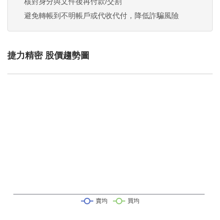
核對身分與文件後再付款/交割
避免轉帳到不明帳戶或代收代付，降低詐騙風險
捷力精密 股價趨勢圖