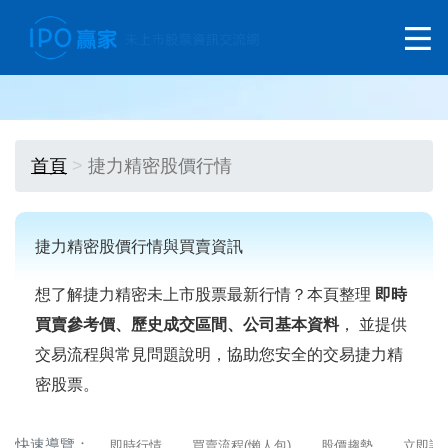
首頁
捷力精密股價行情
捷力精密股價行情與買賣資訊
想了解捷力精密未上市股票最新行情？本頁整理
即時
買賣參考價、歷史成交區間、公司基本資料
， 並提供
交易流程與常見問題說明，協助您安全的交易捷力精
密股票。
快速導覽：
即時行情
買賣流程(懶人包)
股價趨勢
立即詢