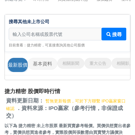
搜尋其他未上市公司
搜尋其他未上市公司
搜尋
目前查看：捷力精密，可直接查詢其他公司股價
相關新聞
重大公告
相關影片
基本資料
最新股價
捷力精密 股價即時行情
資料更新日期：
暫無更新報價，可於下方聯繫 IPO贏家窗口
．資料來源：IPO贏家（參考行情，非保證成
確認
交）
以下為
捷力精密 未上市股票
最新買賣參考報價。買價供想賣出者參
考，賣價供想買進者參考，實際股價與張數需由買賣雙方議價決