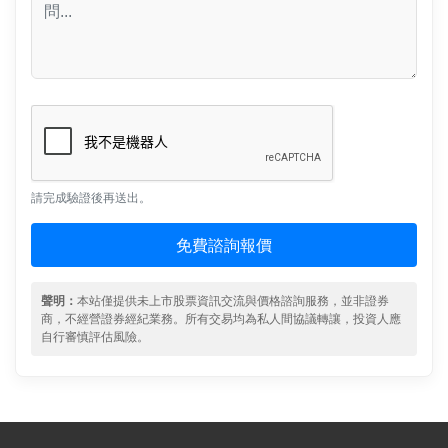
請完成驗證後再送出。
免費諮詢報價
聲明：
本站僅提供未上市股票資訊交流與價格諮詢服務，並非證券
商，不經營證券經紀業務。所有交易均為私人間協議轉讓，投資人應
自行審慎評估風險。