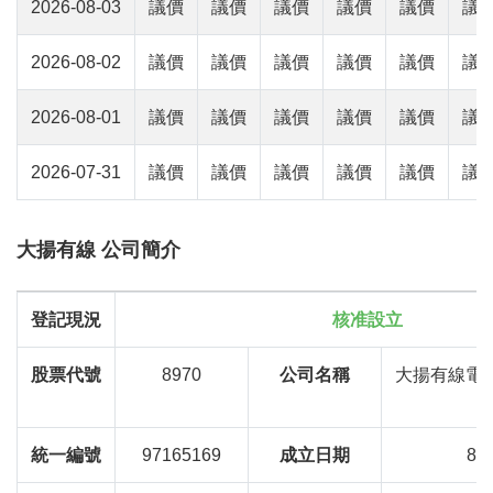
2026-08-03
議價
議價
議價
議價
議價
議
2026-08-02
議價
議價
議價
議價
議價
議
2026-08-01
議價
議價
議價
議價
議價
議
2026-07-31
議價
議價
議價
議價
議價
議
大揚有線 公司簡介
登記現況
核准設立
股票代號
8970
公司名稱
大揚有線電
T
統一編號
97165169
成立日期
85/