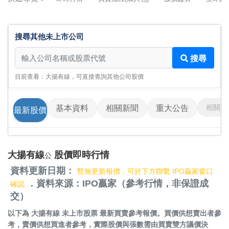
搜尋其他未上市公司
搜尋其他未上市公司
搜尋
目前查看：大揚有線，可直接查詢其他公司股價
相關影
基本資料
相關新聞
重大公告
最新股價
大揚有線
股價即時行情
公
資料更新日期：
暫無更新報價，可於下方聯繫 IPO贏家窗口
．資料來源：IPO贏家（參考行情，非保證成
確認
交）
以下為
大揚有線 未上市股票
最新買賣參考報價。買價供想賣出者參
考，賣價供想買進者參考，實際股價與張數需由買賣雙方議價決