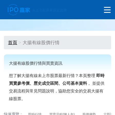
首頁
大揚有線股價行情
大揚有線股價行情與買賣資訊
想了解大揚有線未上市股票最新行情？本頁整理
即時
買賣參考價、歷史成交區間、公司基本資料
， 並提供
交易流程與常見問題說明，協助您安全的交易大揚有
線股票。
快速導覽：
即時行情
買賣流程(懶人包)
股價趨勢
立即詢