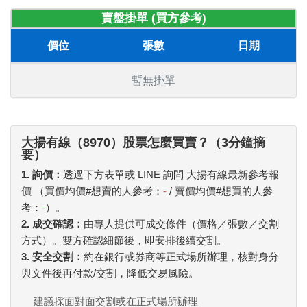
賣盤掛單 (買方參考)
價位
張數
日期
暫無掛單
大揚有線（8970）股票怎麼買賣？（3分鐘摘
要）
1. 詢價：
透過下方表單或 LINE 詢問 大揚有線最新參考報
價 （買價均價#想賣的人參考：
-
/ 賣價均價#想買的人參
考：
-
）。
2. 成交確認：
由專人提供可成交條件（價格／張數／交割
方式）。雙方確認細節後，即安排後續交割。
3. 安全交割：
約在銀行或券商等正式場所辦理，核對身分
與文件後再付款/交割，降低交易風險。
建議採面對面交割或在正式場所辦理