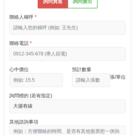
詢問買進
詢問賣出
聯絡人稱呼
聯絡電話
心中價位
預計數量
張/單位
詢問標的 (若有指定)
其他諮詢事項